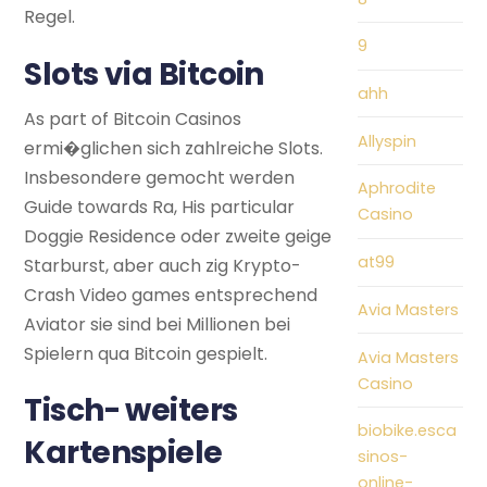
Regel.
9
Slots via Bitcoin
ahh
As part of Bitcoin Casinos
Allyspin
ermi�glichen sich zahlreiche Slots.
Insbesondere gemocht werden
Aphrodite
Guide towards Ra, His particular
Casino
Doggie Residence oder zweite geige
at99
Starburst, aber auch zig Krypto-
Crash Video games entsprechend
Avia Masters
Aviator sie sind bei Millionen bei
Spielern qua Bitcoin gespielt.
Avia Masters
Casino
Tisch- weiters
biobike.esca
Kartenspiele
sinos-
online-