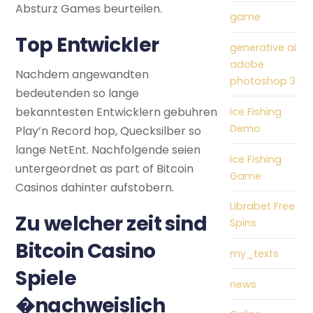
Absturz Games beurteilen.
game
Top Entwickler
generative ai
adobe
Nachdem angewandten
photoshop 3
bedeutenden so lange
bekanntesten Entwicklern gebuhren
Ice Fishing
Demo
Play’n Record hop, Quecksilber so
lange NetEnt. Nachfolgende seien
Ice Fishing
untergeordnet as part of Bitcoin
Game
Casinos dahinter aufstobern.
Librabet Free
Zu welcher zeit sind
Spins
Bitcoin Casino
my_texts
Spiele
news
�nachweislich