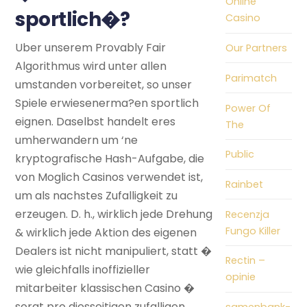
Online
sportlich�?
Casino
Uber unserem Provably Fair
Our Partners
Algorithmus wird unter allen
Parimatch
umstanden vorbereitet, so unser
Spiele erwiesenerma?en sportlich
Power Of
eignen. Daselbst handelt eres
The
umherwandern um ‘ne
Public
kryptografische Hash-Aufgabe, die
von Moglich Casinos verwendet ist,
Rainbet
um als nachstes Zufalligkeit zu
erzeugen. D. h., wirklich jede Drehung
Recenzja
Fungo Killer
& wirklich jede Aktion des eigenen
Dealers ist nicht manipuliert, statt �
Rectin –
wie gleichfalls inoffizieller
opinie
mitarbeiter klassischen Casino �
sorgt pro diesseitigen zufalligen