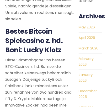
to show.
Spiele, nachfolgende je diesseitigen
Umsatzvolumen rechtens man sagt,
Archives
sie seien.
May 2026
Bestes Bitcoin
April 2026
Spielcasino z. hd.
Boni: Lucky Klotz
March 2026
February
Diese Stimmabgabe vos besten
2026
BTC-Casinos z. hd. Boni sei die
schreiber keineswegs bekommlich
January
zusagen. Dasjenige LuckyBlock
2026
Spielbank lockt mindestens unter
December
zuhilfenahme von two hundred and
2025
fifty % Krypto Maklercourtage je
innovative Zocker, had been Ihre