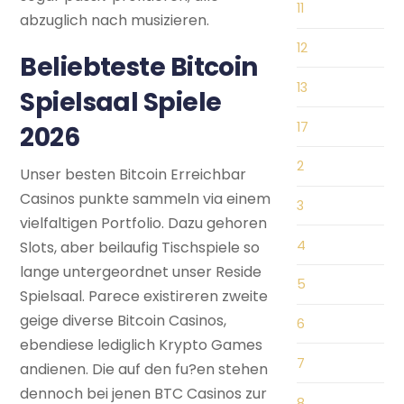
11
abzuglich nach musizieren.
12
Beliebteste Bitcoin
13
Spielsaal Spiele
17
2026
2
Unser besten Bitcoin Erreichbar
Casinos punkte sammeln via einem
3
vielfaltigen Portfolio. Dazu gehoren
4
Slots, aber beilaufig Tischspiele so
lange untergeordnet unser Reside
5
Spielsaal. Parece existireren zweite
geige diverse Bitcoin Casinos,
6
ebendiese lediglich Krypto Games
7
andienen. Die auf den fu?en stehen
dennoch bei jenen BTC Casinos zur
8