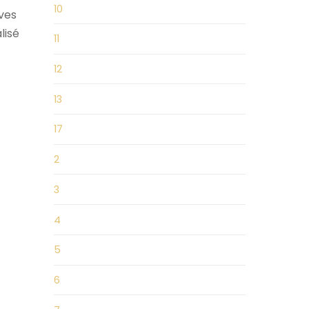
10
ves
lisé
11
12
13
17
2
3
4
5
6