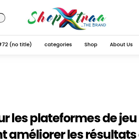
72 (no title)
categories
Shop
About Us
ur les plateformes de jeu
 améliorer les résultats