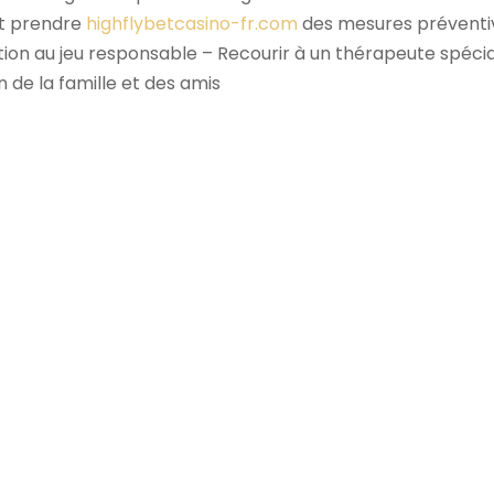
et prendre
highflybetcasino-fr.com
des mesures préventi
tion au jeu responsable – Recourir à un thérapeute spécia
 de la famille et des amis