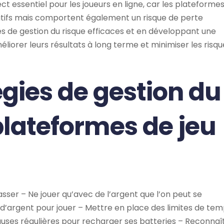
ect essentiel pour les joueurs en ligne, car les plateforme
icatifs mais comportent également un risque de perte
s de gestion du risque efficaces et en développant une
méliorer leurs résultats à long terme et minimiser les risqu
égies de gestion du
 plateformes de jeu
asser – Ne jouer qu’avec de l’argent que l’on peut se
’argent pour jouer – Mettre en place des limites de te
pauses régulières pour recharger ses batteries – Reconnaî