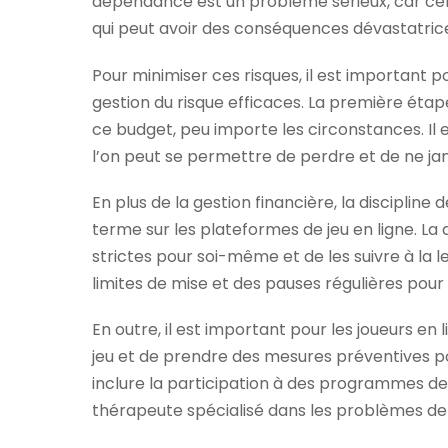
dépendance est un problème sérieux, car ce
qui peut avoir des conséquences dévastatrices
Pour minimiser ces risques, il est important p
gestion du risque efficaces. La première étap
ce budget, peu importe les circonstances. Il 
l’on peut se permettre de perdre et de ne ja
En plus de la gestion financière, la discipline
terme sur les plateformes de jeu en ligne. La 
strictes pour soi-même et de les suivre à la l
limites de mise et des pauses régulières pour
En outre, il est important pour les joueurs e
jeu et de prendre des mesures préventives p
inclure la participation à des programmes de 
thérapeute spécialisé dans les problèmes de je