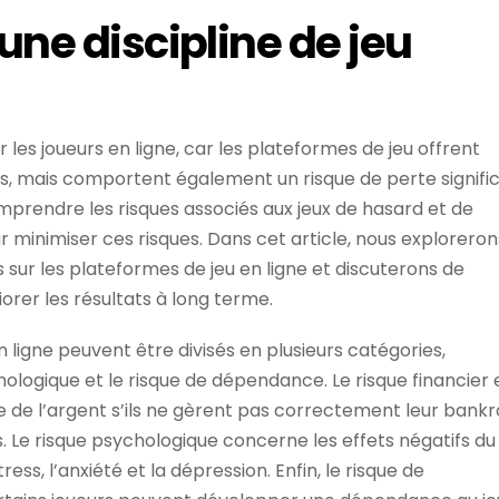
une discipline de jeu
 les joueurs en ligne, car les plateformes de jeu offrent
, mais comportent également un risque de perte significa
comprendre les risques associés aux jeux de hasard et de
 minimiser ces risques. Dans cet article, nous exploreron
 sur les plateformes de jeu en ligne et discuterons de
iorer les résultats à long terme.
 ligne peuvent être divisés en plusieurs catégories,
hologique et le risque de dépendance. Le risque financier 
e de l’argent s’ils ne gèrent pas correctement leur bankro
 Le risque psychologique concerne les effets négatifs du 
ress, l’anxiété et la dépression. Enfin, le risque de