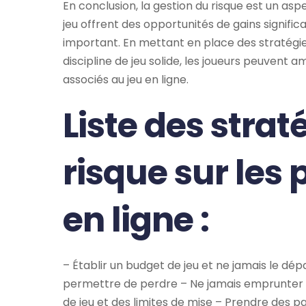
En conclusion, la gestion du risque est un asp
jeu offrent des opportunités de gains signif
important. En mettant en place des stratégie
discipline de jeu solide, les joueurs peuvent a
associés au jeu en ligne.
Liste des strat
risque sur les
en ligne :
– Établir un budget de jeu et ne jamais le dép
permettre de perdre – Ne jamais emprunter d
de jeu et des limites de mise – Prendre des 