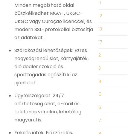
11
Minden megbízható oldal
büszkélkedhet MGA-, UKGC-
12
UKGC vagy Curaçao licenccel, és
13
modern SSL-protokollal biztosítja
az adatokat.
17
Szórakozási lehetőségek: Ezres
2
nagyságrendű slot, kártyajáték,
élő dealer szekció és
3
sportfogadás egészíti ki az
4
ajánlatot.
5
Ügyfélszolgálat: 24/7
elérhetőség chat, e-mail és
6
telefonos vonalon, lehetőleg
magyarul is.
7
Felelős játék: Fiókzárolás,
8