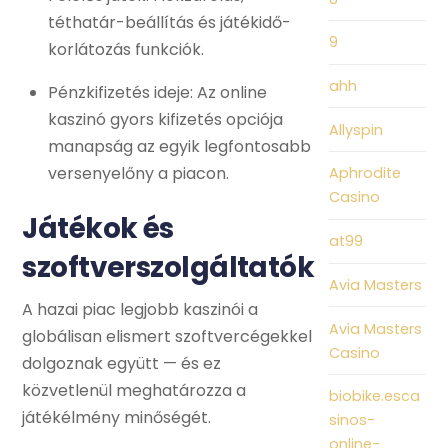
téthatár-beállítás és játékidő-
9
korlátozás funkciók.
ahh
Pénzkifizetés ideje: Az online
kaszinó gyors kifizetés opciója
Allyspin
manapság az egyik legfontosabb
versenyelőny a piacon.
Aphrodite
Casino
Játékok és
at99
szoftverszolgáltatók
Avia Masters
A hazai piac legjobb kaszinói a
Avia Masters
globálisan elismert szoftvercégekkel
Casino
dolgoznak együtt — és ez
közvetlenül meghatározza a
biobike.esca
játékélmény minőségét.
sinos-
online-