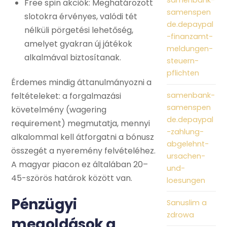
samenbank-
Free spin akciók: Meghatározott
samenspen
slotokra érvényes, valódi tét
de.depaypal
nélküli pörgetési lehetőség,
-finanzamt-
amelyet gyakran új játékok
meldungen-
alkalmával biztosítanak.
steuern-
pflichten
Érdemes mindig áttanulmányozni a
samenbank-
feltételeket: a forgalmazási
samenspen
követelmény (wagering
de.depaypal
requirement) megmutatja, mennyi
-zahlung-
alkalommal kell átforgatni a bónusz
abgelehnt-
összegét a nyeremény felvételéhez.
ursachen-
A magyar piacon ez általában 20–
und-
45-szörös határok között van.
loesungen
Pénzügyi
Sanuslim a
zdrowa
megoldások a