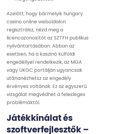
Azelőtt, hogy bármelyik hungary
casino online weboldalon
regisztrálsz, nézd meg a
licencazonosítót az SZTFH publikus
nyilvántartásában. Abban az
esetben, ha a kaszinó külföldi
engedéllyel rendelkezik, az MGA
vagy UKGC portálján ugyancsak
utánanézhetsz az engedély
érvényes voltának. Ez az egyszerű
vizsgálat megvédhet a felesleges
problémáktól.
Játékkínálat és
szoftverfejlesztők –