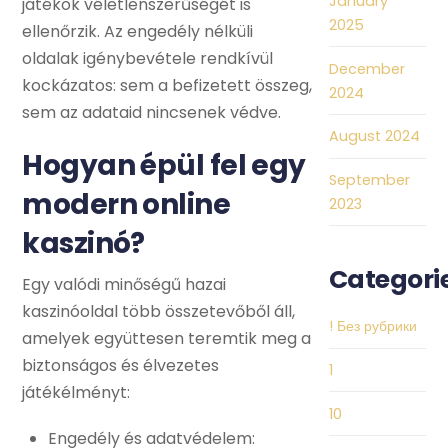
January
játékok véletlenszerűségét is
2025
ellenőrzik. Az engedély nélküli
oldalak igénybevétele rendkívül
December
kockázatos: sem a befizetett összeg,
2024
sem az adataid nincsenek védve.
August 2024
Hogyan épül fel egy
September
modern online
2023
kaszinó?
Categori
Egy valódi minőségű hazai
kaszinóoldal több összetevőből áll,
! Без рубрики
amelyek együttesen teremtik meg a
biztonságos és élvezetes
1
játékélményt:
10
Engedély és adatvédelem: