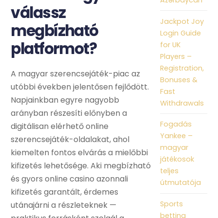
válassz
Jackpot Joy
megbízható
Login Guide
platformot?
for UK
Players –
Registration,
A magyar szerencsejáték-piac az
Bonuses &
utóbbi években jelentősen fejlődött.
Fast
Napjainkban egyre nagyobb
Withdrawals
arányban részesíti előnyben a
Fogadás
digitálisan elérhető online
Yankee –
szerencsejáték-oldalakat, ahol
magyar
kiemelten fontos elvárás a mielőbbi
játékosok
kifizetés lehetősége. Aki megbízható
teljes
és gyors online casino azonnali
útmutatója
kifizetés garantált, érdemes
Sports
utánajárni a részleteknek —
betting