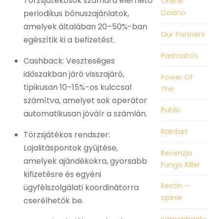
Törzsjátékosok számára elérhető
Online
periodikus bónuszajánlatok,
Casino
amelyek általában 20–50%-ban
Our Partners
egészítik ki a befizetést.
Parimatch
Cashback: Veszteséges
időszakban járó visszajáró,
Power Of
tipikusan 10–15%-os kulccsal
The
számítva, amelyet sok operátor
Public
automatikusan jóváír a számlán.
Rainbet
Törzsjátékos rendszer:
Lojalitáspontok gyűjtése,
Recenzja
amelyek ajándékokra, gyorsabb
Fungo Killer
kifizetésre és egyéni
Rectin –
ügyfélszolgálati koordinátorra
opinie
cserélhetők be.