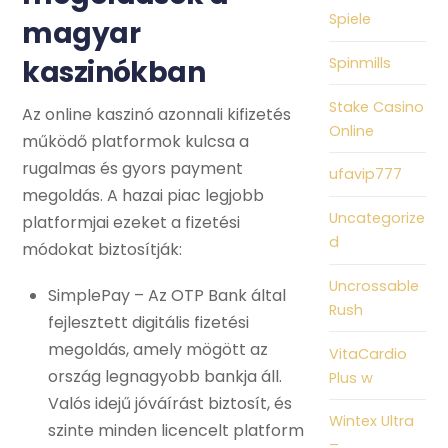
Spiele
magyar
Spinmills
kaszinókban
Stake Casino
Az online kaszinó azonnali kifizetés
Online
működő platformok kulcsa a
rugalmas és gyors payment
ufavip777
megoldás. A hazai piac legjobb
Uncategorize
platformjai ezeket a fizetési
d
módokat biztosítják:
Uncrossable
SimplePay – Az OTP Bank által
Rush
fejlesztett digitális fizetési
megoldás, amely mögött az
VitaCardio
ország legnagyobb bankja áll.
Plus w
Valós idejű jóváírást biztosít, és
Wintex Ultra
szinte minden licencelt platform
–