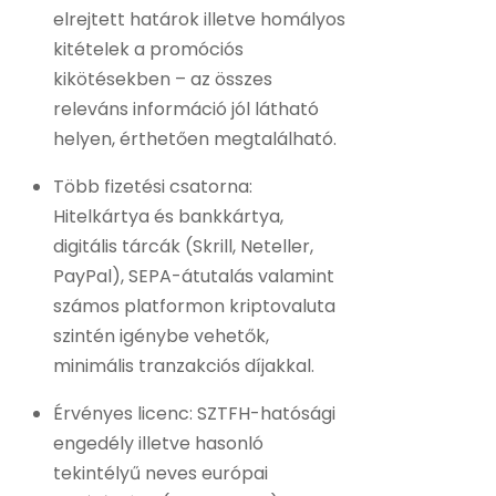
elrejtett határok illetve homályos
kitételek a promóciós
kikötésekben – az összes
releváns információ jól látható
helyen, érthetően megtalálható.
Több fizetési csatorna:
Hitelkártya és bankkártya,
digitális tárcák (Skrill, Neteller,
PayPal), SEPA-átutalás valamint
számos platformon kriptovaluta
szintén igénybe vehetők,
minimális tranzakciós díjakkal.
Érvényes licenc: SZTFH-hatósági
engedély illetve hasonló
tekintélyű neves európai