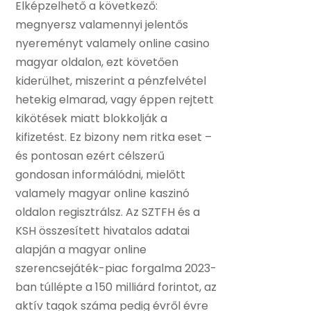
Elképzelhető a következő:
megnyersz valamennyi jelentős
nyereményt valamely online casino
magyar oldalon, ezt követően
kiderülhet, miszerint a pénzfelvétel
hetekig elmarad, vagy éppen rejtett
kikötések miatt blokkolják a
kifizetést. Ez bizony nem ritka eset –
és pontosan ezért célszerű
gondosan informálódni, mielőtt
valamely magyar online kaszinó
oldalon regisztrálsz. Az SZTFH és a
KSH összesített hivatalos adatai
alapján a magyar online
szerencsejáték-piac forgalma 2023-
ban túllépte a 150 milliárd forintot, az
aktív tagok száma pedig évről évre