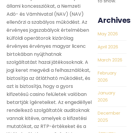
to show.
állami koncessziókat, a Nemzeti
Adó- és Vámhivatal (NAV) (NAV)
Archives
ellenőrzi a szabályos működést. Az
érvényes jogszabályok értelmében
May 2026
külföldi operátorok kizárólag
érvényes érvényes magyar licenc
April 2026
birtokában nyújthatnak
March 2026
szolgáltatást hazai játékosoknak. A
jogi keret megvédi a felhasználókat,
February
biztosítja az átlátható működést, és
2026
azt is biztosítja, hogy a gyors
January
kifizetésű casino felületek valóban
2026
betartják ígéreteiket. Az engedéllyel
rendelkező szolgáltatók auditoknak
December
vannak kitéve, amelyek a kifizetési
2025
mutatókat, az RTP-értékeket és a