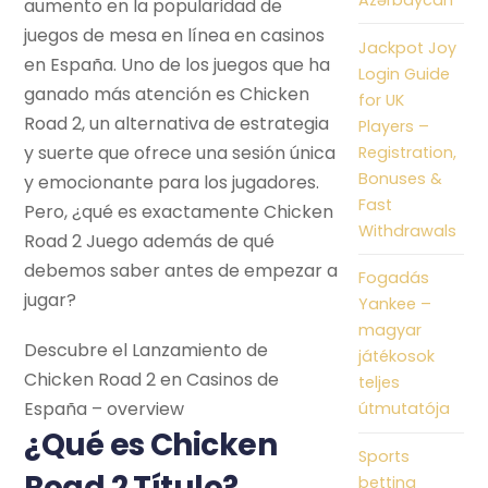
aumento en la popularidad de
juegos de mesa en línea en casinos
Jackpot Joy
en España. Uno de los juegos que ha
Login Guide
ganado más atención es Chicken
for UK
Road 2, un alternativa de estrategia
Players –
y suerte que ofrece una sesión única
Registration,
Bonuses &
y emocionante para los jugadores.
Fast
Pero, ¿qué es exactamente Chicken
Withdrawals
Road 2 Juego además de qué
debemos saber antes de empezar a
Fogadás
jugar?
Yankee –
magyar
Descubre el Lanzamiento de
játékosok
Chicken Road 2 en Casinos de
teljes
España – overview
útmutatója
¿Qué es Chicken
Sports
Road 2 Título?
betting