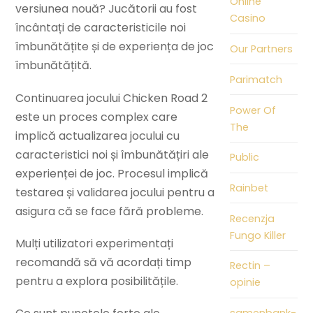
Online
versiunea nouă? Jucătorii au fost
Casino
încântați de caracteristicile noi
îmbunătățite și de experiența de joc
Our Partners
îmbunătățită.
Parimatch
Continuarea jocului Chicken Road 2
Power Of
este un proces complex care
The
implică actualizarea jocului cu
caracteristici noi și îmbunătățiri ale
Public
experienței de joc. Procesul implică
Rainbet
testarea și validarea jocului pentru a
asigura că se face fără probleme.
Recenzja
Fungo Killer
Mulți utilizatori experimentați
recomandă să vă acordați timp
Rectin –
pentru a explora posibilitățile.
opinie