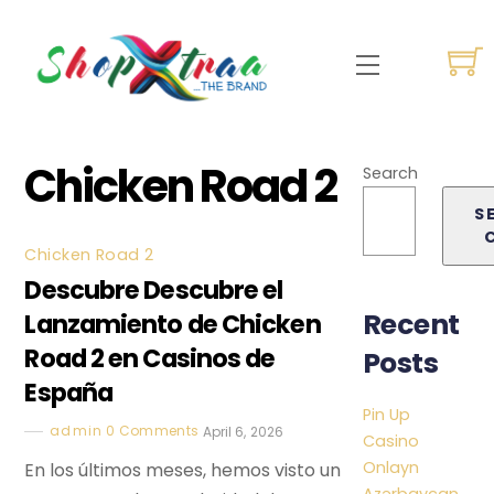
Skip
to
Cart
Menu
content
Chicken Road 2
Search
S
Chicken Road 2
Descubre Descubre el
Recent
Lanzamiento de Chicken
Road 2 en Casinos de
Posts
España
Pin Up
admin
0 Comments
April 6, 2026
Casino
Onlayn
En los últimos meses, hemos visto un
Azərbaycan