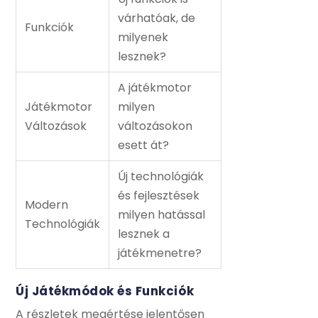
várhatóak, de
Funkciók
milyenek
lesznek?
A játékmotor
Játékmotor
milyen
Változások
változásokon
esett át?
Új technológiák
és fejlesztések
Modern
milyen hatással
Technológiák
lesznek a
játékmenetre?
Új Játékmódok és Funkciók
A részletek megértése jelentősen