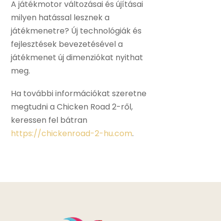
A játékmotor változásai és újításai
milyen hatással lesznek a
játékmenetre? Új technológiák és
fejlesztések bevezetésével a
játékmenet új dimenziókat nyithat
meg.
Ha további információkat szeretne
megtudni a Chicken Road 2-ről,
keressen fel bátran
https://chickenroad-2-hu.com
.