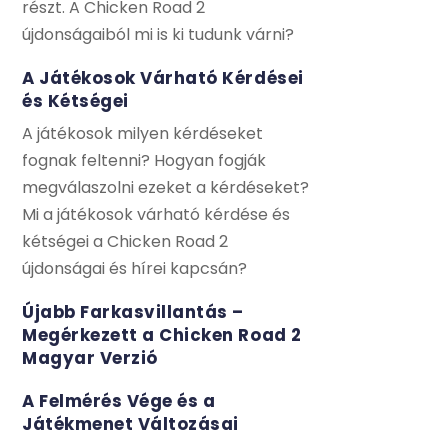
részt. A Chicken Road 2
újdonságaiból mi is ki tudunk várni?
A Játékosok Várható Kérdései
és Kétségei
A játékosok milyen kérdéseket
fognak feltenni? Hogyan fogják
megválaszolni ezeket a kérdéseket?
Mi a játékosok várható kérdése és
kétségei a Chicken Road 2
újdonságai és hírei kapcsán?
Újabb Farkasvillantás –
Megérkezett a Chicken Road 2
Magyar Verzió
A Felmérés Vége és a
Játékmenet Változásai