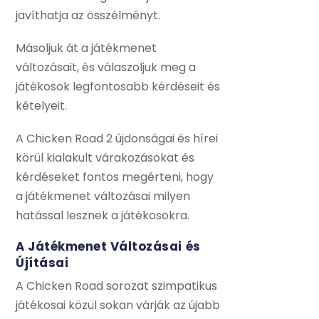
javíthatja az összélményt.
Másoljuk át a játékmenet
változásait, és válaszoljuk meg a
játékosok legfontosabb kérdéseit és
kételyeit.
A Chicken Road 2 újdonságai és hírei
körül kialakult várakozásokat és
kérdéseket fontos megérteni, hogy
a játékmenet változásai milyen
hatással lesznek a játékosokra.
A Játékmenet Változásai és
Újításai
A Chicken Road sorozat szimpatikus
játékosai közül sokan várják az újabb