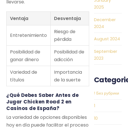
January
llevarse.
2025
Ventaja
Desventaja
December
2024
Riesgo de
Entretenimiento
pérdida
August 2024
Posibilidad de
Posibilidad de
September
2023
ganar dinero
adicción
Variedad de
Importancia
Categori
títulos
de la suerte
! Без рубрики
¿Qué Debes Saber Antes de
Jugar Chicken Road 2 en
1
Casinos de España?
La variedad de opciones disponibles
10
hoy en día puede facilitar el proceso