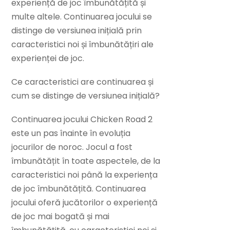
experiență de joc îmbunătățită și
multe altele. Continuarea jocului se
distinge de versiunea inițială prin
caracteristici noi și îmbunătățiri ale
experienței de joc.
Ce caracteristici are continuarea și
cum se distinge de versiunea inițială?
Continuarea jocului Chicken Road 2
este un pas înainte în evoluția
jocurilor de noroc. Jocul a fost
îmbunătățit în toate aspectele, de la
caracteristici noi până la experiența
de joc îmbunătățită. Continuarea
jocului oferă jucătorilor o experiență
de joc mai bogată și mai