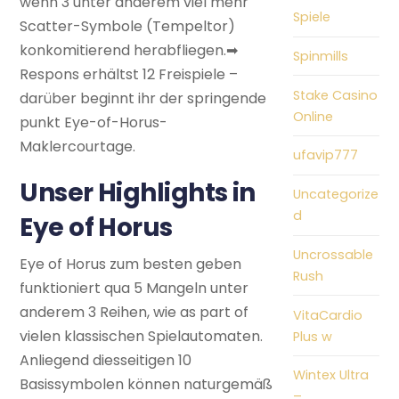
wenn 3 unter anderem viel mehr
Spiele
Scatter-Symbole (Tempeltor)
konkomitierend herabfliegen.➡
Spinmills
Respons erhältst 12 Freispiele –
Stake Casino
darüber beginnt ihr der springende
Online
punkt Eye-of-Horus-
Maklercourtage.
ufavip777
Unser Highlights in
Uncategorize
d
Eye of Horus
Uncrossable
Eye of Horus zum besten geben
Rush
funktioniert qua 5 Mangeln unter
anderem 3 Reihen, wie as part of
VitaCardio
vielen klassischen Spielautomaten.
Plus w
Anliegend diesseitigen 10
Wintex Ultra
Basissymbolen können naturgemäß
–