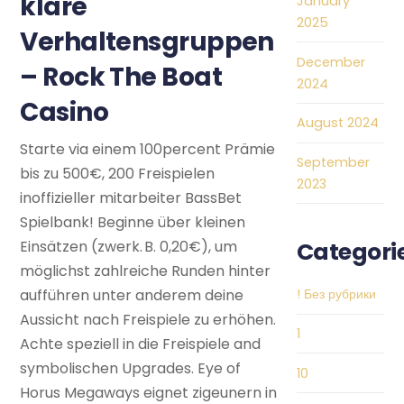
klare
January
2025
Verhaltensgruppen
December
– Rock The Boat
2024
Casino
August 2024
Starte via einem 100percent Prämie
September
bis zu 500€, 200 Freispielen
2023
inoffizieller mitarbeiter BassBet
Spielbank! Beginne über kleinen
Einsätzen (zwerk. B. 0,20€), um
Categori
möglichst zahlreiche Runden hinter
aufführen unter anderem deine
! Без рубрики
Aussicht nach Freispiele zu erhöhen.
1
Achte speziell in die Freispiele and
symbolischen Upgrades. Eye of
10
Horus Megaways eignet zigeunern in