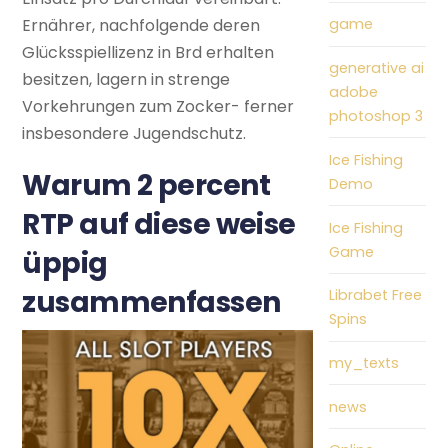
Ernährer, nachfolgende deren
game
Glücksspiellizenz in Brd erhalten
generative ai
besitzen, lagern in strenge
adobe
Vorkehrungen zum Zocker- ferner
photoshop 3
insbesondere Jugendschutz.
Ice Fishing
Warum 2 percent
Demo
RTP auf diese weise
Ice Fishing
Game
üppig
zusammenfassen
Librabet Free
Spins
my_texts
news