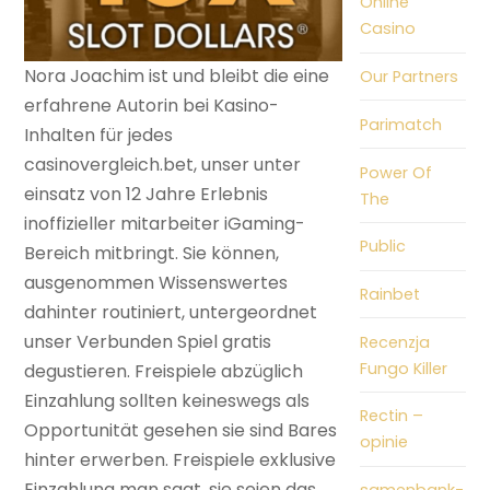
Online
Casino
Nora Joachim ist und bleibt die eine
Our Partners
erfahrene Autorin bei Kasino-
Parimatch
Inhalten für jedes
casinovergleich.bet, unser unter
Power Of
einsatz von 12 Jahre Erlebnis
The
inoffizieller mitarbeiter iGaming-
Public
Bereich mitbringt. Sie können,
ausgenommen Wissenswertes
Rainbet
dahinter routiniert, untergeordnet
unser Verbunden Spiel gratis
Recenzja
Fungo Killer
degustieren. Freispiele abzüglich
Einzahlung sollten keineswegs als
Rectin –
Opportunität gesehen sie sind Bares
opinie
hinter erwerben. Freispiele exklusive
Einzahlung man sagt, sie seien das