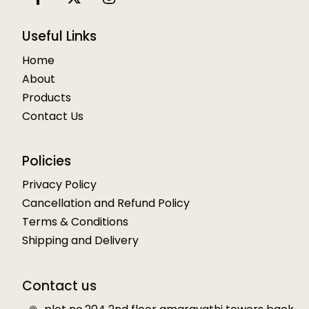
Useful Links
Home
About
Products
Contact Us
Policies
Privacy Policy
Cancellation and Refund Policy
Terms & Conditions
Shipping and Delivery
Contact us