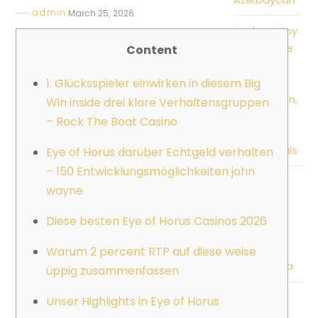
admin
March 25, 2026
Jackpot Joy
Login Guide
Content
for UK
Players –
1. Glücksspieler einwirken in diesem Big
Registration,
Win inside drei klare Verhaltensgruppen
Bonuses &
– Rock The Boat Casino
Fast
Withdrawals
Eye of Horus darüber Echtgeld verhalten
– 150 Entwicklungsmöglichkeiten john
Fogadás
wayne
Yankee –
magyar
Diese besten Eye of Horus Casinos 2026
játékosok
teljes
Warum 2 percent RTP auf diese weise
útmutatója
üppig zusammenfassen
Sports
Unser Highlights in Eye of Horus
betting