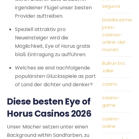
seguros
irgendeiner Flügel unser besten
Provider auftreiben.
biobike.esme
jores-
Speziell attraktiv pro
casinos-
Neueinsteiger wird die
online-del-
Möglichkeit, Eye of Horus gratis
mundo
bloß Eintragung zu aufführen.
Bullrun Ero:
Welches sie sind nachfolgende
Jakie
populärsten Glücksspiele as part
of Land der dichter und denker?
casino
casino-
Diese besten Eye of
game
Horus Casinos 2026
casino-
Unser Macher setzen unter einen
online
Background within Sandfarben, zu