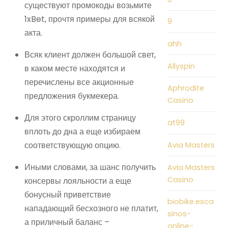
существуют промокоды возьмите
1xBet, прочтя примеры для всякой
9
акта.
ahh
Всяк клиент должен большой свет,
Allyspin
в каком месте находятся и
перечислены все акционные
Aphrodite
предложения букмекера.
Casino
Для этого скроллим страницу
at99
вплоть до дна а еще избираем
соответствующую опцию.
Avia Masters
Иными словами, за шанс получить
Avia Masters
Casino
консервы лояльности а еще
бонусный приветствие
biobike.esca
нападающий бесхозного не платит,
sinos-
а приличный баланс –
online-