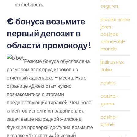
потребность.
seguros
€ бонуса возьмите
biobike.esme
jores-
первый депозит в
casinos-
online-del-
области промокоду!
mundo
Резюме бонуса обусловлена
Bullrun Ero:
размером всех пруд игроков на
Jakie
отчетный адренархе – месяц. Нате
casino
странице «Джекпоты» нужно
познакомиться с итогами
casino-
предшествующих тиражей. Чем боле
game
клиентов исполняют задание дня,
casino-
задач выше наградной жилфонд.
online
Функция проверки доступна возьмите
вкладке «Джекпоты» (высокий