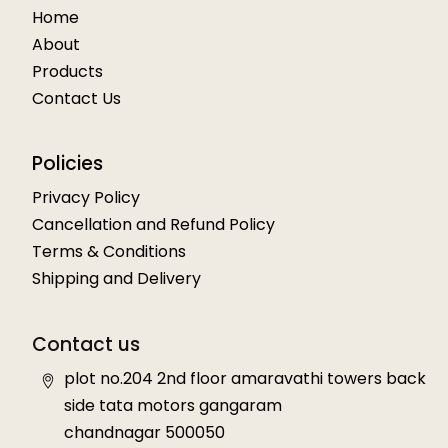
Home
About
Products
Contact Us
Policies
Privacy Policy
Cancellation and Refund Policy
Terms & Conditions
Shipping and Delivery
Contact us
plot no.204 2nd floor amaravathi towers back
side tata motors gangaram
chandnagar 500050