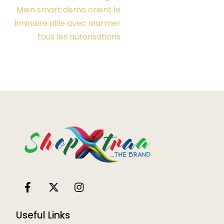
Mien smart demo orient le
liminaire allie avec alarmer
tous les autorisations
Useful Links