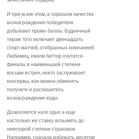
И при всем этом, в хорошем качестве
вознаграждения победители
добывают промо баллы. Будничный
тираж тото включает двенадцать
спорт матчей, отобранных компанией.
Любимец, ежели беттор очутится
финалы в наименьшей степени
восьми встреч, некто заслуживает
консервы, кои можно обменять
получите и распишитесь
вознаграждение коды.
Дозволяется нате одно а еще
настолько же ставку возыметь до
некоторой степени страховок.
Например, сначала избежать десятую