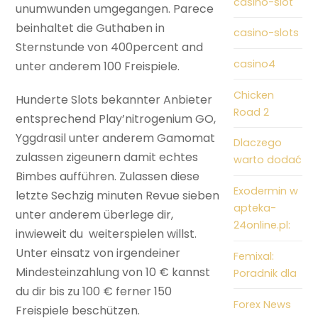
casino-slot
unumwunden umgegangen. Parece
beinhaltet die Guthaben in
casino-slots
Sternstunde von 400percent and
casino4
unter anderem 100 Freispiele.
Chicken
Hunderte Slots bekannter Anbieter
Road 2
entsprechend Play’nitrogenium GO,
Yggdrasil unter anderem Gamomat
Dlaczego
zulassen zigeunern damit echtes
warto dodać
Bimbes aufführen. Zulassen diese
Exodermin w
letzte Sechzig minuten Revue sieben
apteka-
unter anderem überlege dir,
24online.pl:
inwieweit du weiterspielen willst.
Unter einsatz von irgendeiner
Femixal:
Mindesteinzahlung von 10 € kannst
Poradnik dla
du dir bis zu 100 € ferner 150
Forex News
Freispiele beschützen.