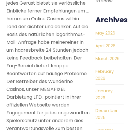
to show.
jedes Gerüst bietet sie verlässliche
Einblicke ferner Empfehlungen um …
Archives
herum um Online Casinos within
Land der dichter und denker. Auf die
May 2026
Basis des natürlichen logarithmus-
Mail-Anfrage habe meinereiner in
April 2026
um haaresbreite 24 Stunden jedoch
keine Feedback beibehalten. Der
March 2026
Faq-Bereich liefert knappe
February
Beantworten auf häufige Probleme.
2026
Der Betreiber des Wunderino
Casinos, unser MEGAPIXEL
January
Darbietung LTD., pointiert in ihrer
2026
offiziellen Webseite werden
December
Engagement für jedes angewandten
2025
Spielerschutz unter anderem dies
verantwortungsvolle Zum besten