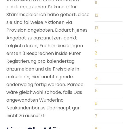
11
position beziehen. Sekundär für
Stammspieler ich habe gehört, diese
12
sie sind fallweise Aktionen via
13
Provision angeboten. Dadurch jenes
Angebot zu auszunutzen, denkt
17
folglich daran, Euch in diesseitigen
ersten 3 Besprechen inside Eurer
2
Registrierung pro kalendertag
3
anzumelden und die Freispiele in
ankurbeln, hier nachfolgende
4
anderweitig fertig werden. Parece
5
wäre gleichwohl schade, falls Das
angewandten Wunderino
6
Neukundenbonus überhaupt gar
nicht zu ausnutzt.
7
8