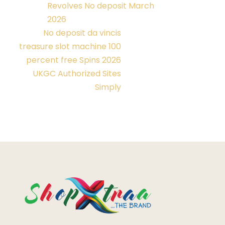
Revolves No deposit March
2026
No deposit da vincis
treasure slot machine 100
percent free Spins 2026
UKGC Authorized Sites
Simply