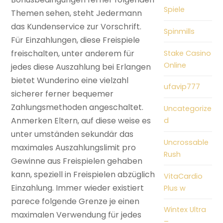
Spiele
Themen sehen, steht Jedermann
das Kundenservice zur Vorschrift.
Spinmills
Für Einzahlungen, diese Freispiele
freischalten, unter anderem für
Stake Casino
Online
jedes diese Auszahlung bei Erlangen
bietet Wunderino eine vielzahl
ufavip777
sicherer ferner bequemer
Zahlungsmethoden angeschaltet.
Uncategorize
Anmerken Eltern, auf diese weise es
d
unter umständen sekundär das
Uncrossable
maximales Auszahlungslimit pro
Rush
Gewinne aus Freispielen gehaben
kann, speziell in Freispielen abzüglich
VitaCardio
Einzahlung. Immer wieder existiert
Plus w
parece folgende Grenze je einen
Wintex Ultra
maximalen Verwendung für jedes
–