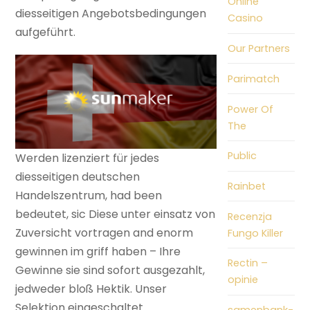
Online
diesseitigen Angebotsbedingungen
Casino
aufgeführt.
Our Partners
Parimatch
Power Of
The
Public
Werden lizenziert für jedes
diesseitigen deutschen
Rainbet
Handelszentrum, had been
bedeutet, sic Diese unter einsatz von
Recenzja
Zuversicht vortragen and enorm
Fungo Killer
gewinnen im griff haben – Ihre
Rectin –
Gewinne sie sind sofort ausgezahlt,
opinie
jedweder bloß Hektik. Unser
Selektion eingeschaltet