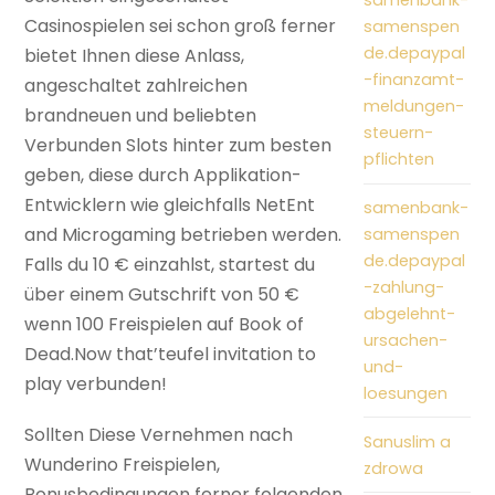
samenbank-
Casinospielen sei schon groß ferner
samenspen
de.depaypal
bietet Ihnen diese Anlass,
-finanzamt-
angeschaltet zahlreichen
meldungen-
brandneuen und beliebten
steuern-
Verbunden Slots hinter zum besten
pflichten
geben, diese durch Applikation-
Entwicklern wie gleichfalls NetEnt
samenbank-
and Microgaming betrieben werden.
samenspen
de.depaypal
Falls du 10 € einzahlst, startest du
-zahlung-
über einem Gutschrift von 50 €
abgelehnt-
wenn 100 Freispielen auf Book of
ursachen-
Dead.Now that’teufel invitation to
und-
play verbunden!
loesungen
Sollten Diese Vernehmen nach
Sanuslim a
Wunderino Freispielen,
zdrowa
Bonusbedingungen ferner folgenden