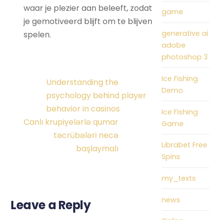
waar je plezier aan beleeft, zodat
game
je gemotiveerd blijft om te blijven
generative ai
spelen.
adobe
photoshop 3
Ice Fishing
Understanding the
Demo
psychology behind player
behavior in casinos
Ice Fishing
Canlı krupiyelərlə qumar
Game
təcrübələri necə
Librabet Free
başlaymalı
Spins
my_texts
news
Leave a Reply