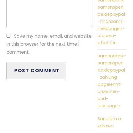
samenbank-
samenspen
de.depaypal
-finanzamt-
meldungen-
steuern-
Save my name, email, and website
pflichten
in this browser for the next time I
comment.
samenbank-
samenspen
de.depaypal
-zahlung-
abgelehnt-
ursachen-
und-
loesungen
Sanuslim a
zdrowa