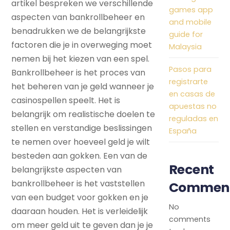
artikel bespreken we verschillende
games app
aspecten van bankrollbeheer en
and mobile
benadrukken we de belangrijkste
guide for
factoren die je in overweging moet
Malaysia
nemen bij het kiezen van een spel.
Pasos para
Bankrollbeheer is het proces van
registrarte
het beheren van je geld wanneer je
en casas de
casinospellen speelt. Het is
apuestas no
belangrijk om realistische doelen te
reguladas en
stellen en verstandige beslissingen
España
te nemen over hoeveel geld je wilt
besteden aan gokken. Een van de
Recent
belangrijkste aspecten van
bankrollbeheer is het vaststellen
Commen
van een budget voor gokken en je
No
daaraan houden. Het is verleidelijk
comments
om meer geld uit te geven dan je je