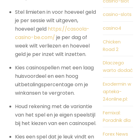
casino-slot
Stel limieten in voor hoeveel geld
casino-slots
je per sessie wilt uitgeven,
casino4
hoeveel geld
https://casoola-
casino-be.com/
je per dag of
Chicken
week wilt verliezen en hoeveel
Road 2
geld je per inzet wilt inzetten.
Dlaczego
Kies casinospellen met een laag
warto dodać
huisvoordeel en een hoog
uitbetalingspercentage om je
Exodermin w
apteka-
winkansen te vergroten.
24online.pl:
Houd rekening met de variantie
Femixal:
van het spel en je eigen speelstijl
Poradnik dla
bij het kiezen van een casinospel.
Forex News
Kies een spel dat je leuk vindt en