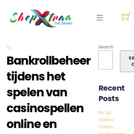
Skip
to
Cart
Menu
content
Search
10
Bankrollbeheer
S
tijdens het
Recent
spelen van
Posts
casinospellen
Pin Up
online en
Casino
Onlayn
Azərbaycan