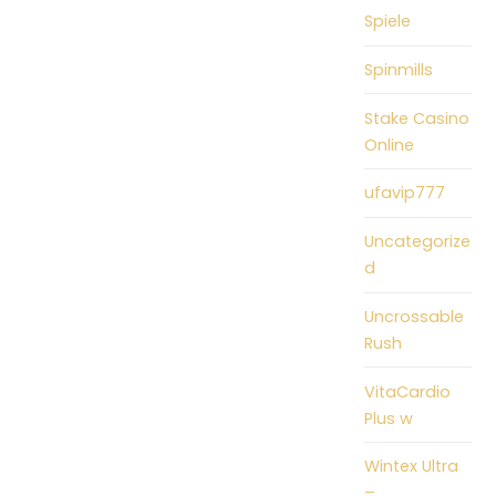
Spiele
Spinmills
Stake Casino
Online
ufavip777
Uncategorize
d
Uncrossable
Rush
VitaCardio
Plus w
Wintex Ultra
–