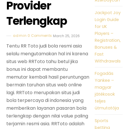
Provider
Jackpot Joy
Terlengkap
Login Guide
for UK
Players –
admin
0 Comments
March 25, 2026
Registration,
Tentu RR Toto judi bola resmi asia
Bonuses &
selalu mengutamakan hal ini karena
Fast
Withdrawals
situs web RRToto tahu betul jika
bonus ini dapat membantu
Fogadás
memutar kembali hasil peruntungan
Yankee –
bermain taruhan situs web online
magyar
lagi. RRToto merupakan situs judi
játékosok
bola terpercaya di indonesia yang
teljes
memberikan layanan pasaran bola
útmutatója
terlengkap dengan nilai value paling
Sports
terjamin resmi asia. RRToto adalah
betting