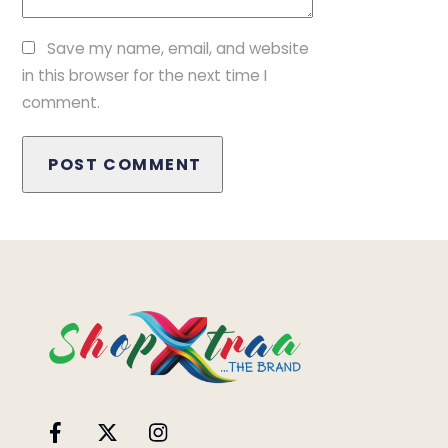
Save my name, email, and website
in this browser for the next time I
comment.