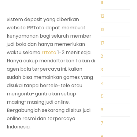
11
12
Sistem deposit yang diberikan
website RRToto dapat membuat
13
kenyamanan bagi seluruh member
17
judi bola dan hanya memerlukan
waktu selama
rrtoto
1-2 menit saja.
2
Hanya cukup mendaftarkan 1 akun di
agen bola terpercaya ini, kalian
3
sudah bisa memainkan games yang
4
disukai tanpa bertele-tele atau
mengonta-ganti akun setiap
5
masing-masing judi online.
Bergabunglah sekarang di situs judi
6
online resmi dan terpercaya
7
Indonesia.
8