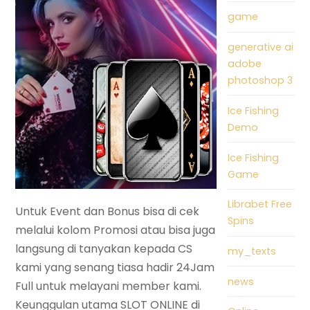
game
generative ai
adobe
photoshop 3
Ice Fishing
Demo
Ice Fishing
Game
Librabet Free
Untuk Event dan Bonus bisa di cek
Spins
melalui kolom Promosi atau bisa juga
langsung di tanyakan kepada CS
my_texts
kami yang senang tiasa hadir 24Jam
news
Full untuk melayani member kami.
Keunggulan utama SLOT ONLINE di