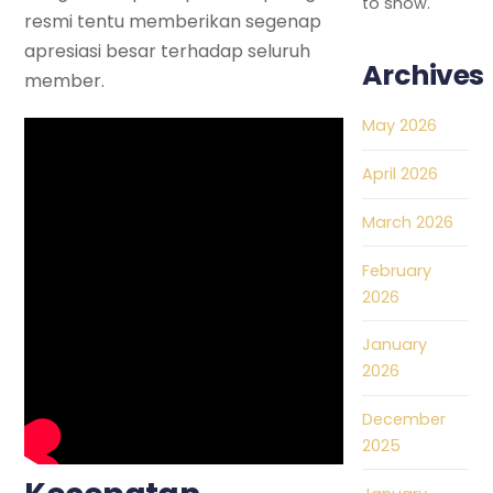
to show.
resmi tentu memberikan segenap
apresiasi besar terhadap seluruh
Archives
member.
May 2026
April 2026
March 2026
February
2026
January
2026
December
2025