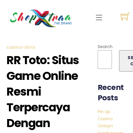
Skip
to
Cart
Menu
content
Search
casino-slots
RR Toto: Situs
S
Game Online
Recent
Resmi
Posts
Terpercaya
Pin Up
Dengan
Casino
Onlayn
Azərbaycan