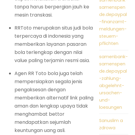
samenbank-
tanpa harus berpergian jauh ke
samenspen
de.depaypal
mesin transkasi.
-finanzamt-
RRToto merupakan situs judi bola
meldungen-
terpercaya di indonesia yang
steuern-
pflichten
memberikan layanan pasaran
bola terlengkap dengan nilai
samenbank-
value paling terjamin resmi asia.
samenspen
de.depaypal
Agen RR Toto bola juga telah
-zahlung-
mempersiapkan segala jenis
abgelehnt-
pengaksesan dengan
ursachen-
memberikan alternatif link paling
und-
aman dan lengkap upaya tidak
loesungen
menghambat bettor
Sanuslim a
mendapatkan sejumlah
zdrowa
keuntungan uang asli.