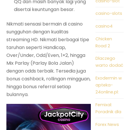
casino-slot
QQ dan masih banyak lagi yang
disertai keuntungan besar.
casino-slots
Nikmati sensasi bermain di casino
casino4
sungguhan dengan kualitas
Chicken
streaming HD. Nikmati berbagai tipe
Road 2
taruhan seperti Handicap,
Over/Under, Odd/Even, 1×2, hingga
Dlaczego
Mix Parlay (Parlay Bola Jalan)
warto dodać
dengan odds terbaik. Tersedia juga
Exodermin w
bonus cashback, rollingan mingguan,
apteka-
hingga bonus referral setiap
24online.pl:
bulannya.
Femixal:
Poradnik dla
Forex News