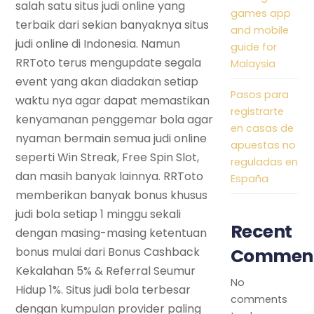
salah satu situs judi online yang
games app
terbaik dari sekian banyaknya situs
and mobile
judi online di Indonesia. Namun
guide for
RRToto terus mengupdate segala
Malaysia
event yang akan diadakan setiap
Pasos para
waktu nya agar dapat memastikan
registrarte
kenyamanan penggemar bola agar
en casas de
nyaman bermain semua judi online
apuestas no
seperti Win Streak, Free Spin Slot,
reguladas en
dan masih banyak lainnya. RRToto
España
memberikan banyak bonus khusus
judi bola setiap 1 minggu sekali
Recent
dengan masing-masing ketentuan
Commen
bonus mulai dari Bonus Cashback
Kekalahan 5% & Referral Seumur
No
Hidup 1%. Situs judi bola terbesar
comments
dengan kumpulan provider paling