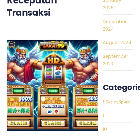
Kecepatan
January
2025
Transaksi
December
2024
August 2024
September
2023
Categori
! Без рубрики
1
10