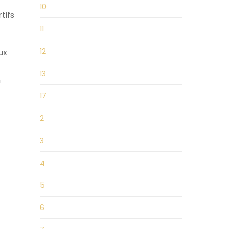
10
tifs
11
12
ux
13
n
17
2
3
4
5
6