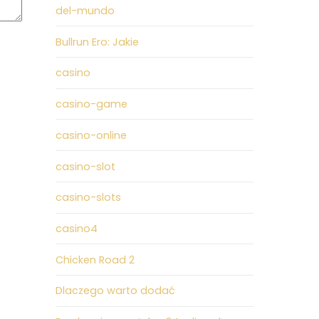
del-mundo
Bullrun Ero: Jakie
casino
casino-game
casino-online
casino-slot
casino-slots
casino4
Chicken Road 2
Dlaczego warto dodać