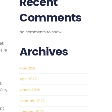
Recent
Comments
No comments to show.
et
Archives
s le
May 2026
April 2026
s,
City
March 2026
February 2026
ent
January 2026