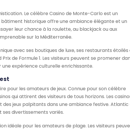
stication. Le célèbre Casino de Monte-Carlo est un
e bâtiment historique offre une ambiance élégante et un
essayer leur chance à la roulette, au blackjack ou aux
 imprenable sur la Méditerranée.
nique avec ses boutiques de luxe, ses restaurants étoilés 
rix de Formule 1. Les visiteurs peuvent se promener dan
our une expérience culturelle enrichissante.
 est
aire pour les amateurs de jeux. Connue pour son célèbre
inos qui attirent des visiteurs de tous horizons. Les casino
t des jeux palpitants dans une ambiance festive. Atlantic 
 ses divertissements variés.
ation idéale pour les amateurs de plage. Les visiteurs peuv