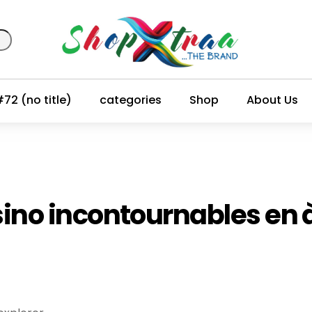
72 (no title)
categories
Shop
About Us
sino incontournables en 