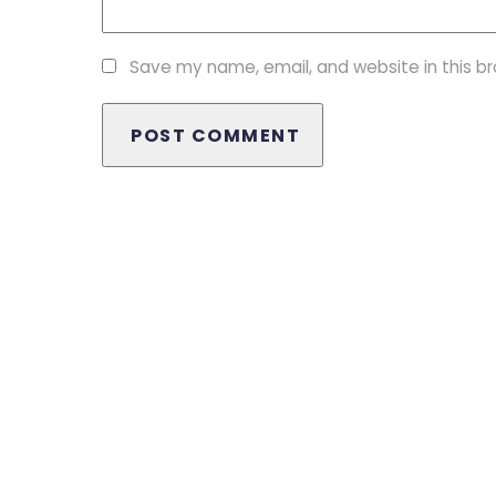
Save my name, email, and website in this b