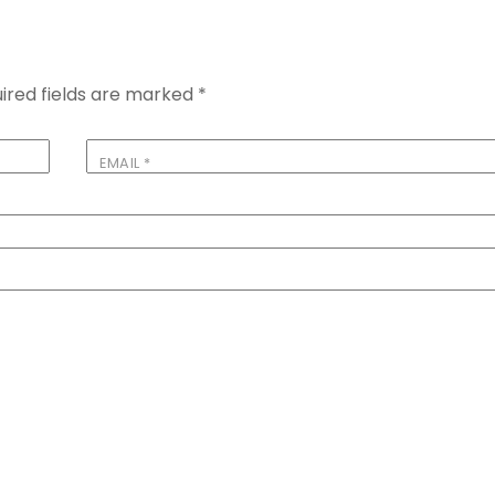
ired fields are marked
*
EMAIL
*