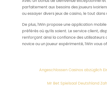
Avec un bonus de bienvenue exceptionnel et 
parfaitement aux besoins des joueurs ivoirien
ou essayer divers jeux de casino, le tout dan
De plus, 1Win propose une application mobile 
préférés où qu’ils soient. Le service client, d
renforçant ainsi la confiance des utilisateur
novice ou un joueur expérimenté, 1Win vous of
Angeschlossen Casinos abzüglich Ei
Mr Bet Spielsaal Deutshland Za