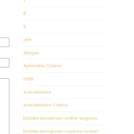
7
8
9
ahh
Allyspin
Aphrodite Casino
at99
Avia Masters
Avia Masters Casino
biobike.escasinos-online-seguros
biobike.esmejores-casinos-online-