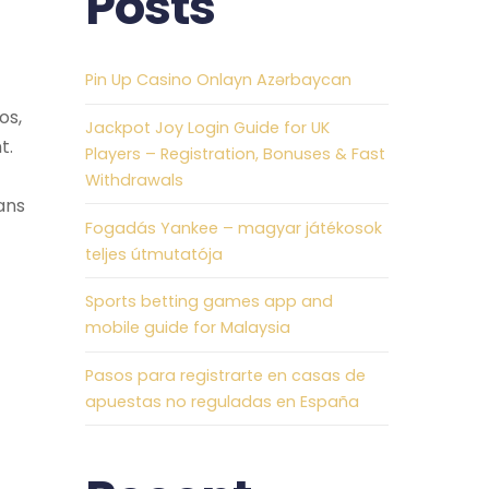
Posts
Pin Up Casino Onlayn Azərbaycan
os,
Jackpot Joy Login Guide for UK
t.
Players – Registration, Bonuses & Fast
Withdrawals
ans
Fogadás Yankee – magyar játékosok
teljes útmutatója
Sports betting games app and
mobile guide for Malaysia
Pasos para registrarte en casas de
apuestas no reguladas en España