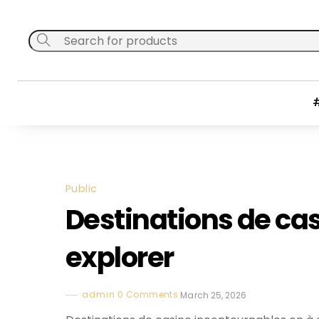
Skip
to
content
#
Public
Destinations de ca
explorer
admin
0 Comments
March 25, 2026