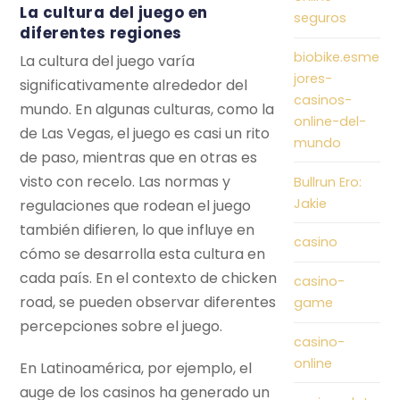
La cultura del juego en
seguros
diferentes regiones
biobike.esme
La cultura del juego varía
jores-
significativamente alrededor del
casinos-
mundo. En algunas culturas, como la
online-del-
de Las Vegas, el juego es casi un rito
mundo
de paso, mientras que en otras es
visto con recelo. Las normas y
Bullrun Ero:
Jakie
regulaciones que rodean el juego
también difieren, lo que influye en
casino
cómo se desarrolla esta cultura en
cada país. En el contexto de chicken
casino-
road, se pueden observar diferentes
game
percepciones sobre el juego.
casino-
online
En Latinoamérica, por ejemplo, el
auge de los casinos ha generado un