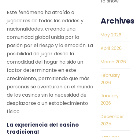
to show.
Este fenómeno ha atraído a
Archives
jugadores de todas las edades y
nacionalidades, creando una
May 2026
comunidad global unida por la
pasión por el riesgo y la emoción. La
April 2026
posibilidad de jugar desde la
comodidad del hogar ha sido un
March 2026
factor determinante en este
February
crecimiento, permitiendo que más
2026
personas se aventuren en el mundo
de los casinos sin la necesidad de
January
desplazarse a un establecimiento
2026
físico.
December
2025
La experiencia del casino
tradicional