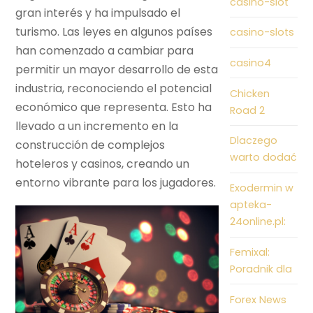
casino-slot
gran interés y ha impulsado el
turismo. Las leyes en algunos países
casino-slots
han comenzado a cambiar para
casino4
permitir un mayor desarrollo de esta
industria, reconociendo el potencial
Chicken
económico que representa. Esto ha
Road 2
llevado a un incremento en la
Dlaczego
construcción de complejos
warto dodać
hoteleros y casinos, creando un
entorno vibrante para los jugadores.
Exodermin w
apteka-
24online.pl:
Femixal:
Poradnik dla
Forex News