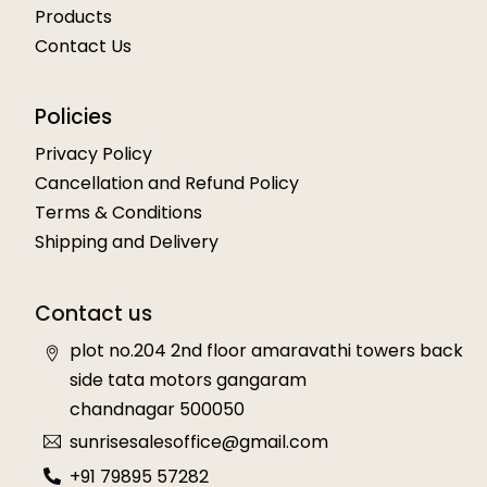
Products
Contact Us
Policies
Privacy Policy
Cancellation and Refund Policy
Terms & Conditions
Shipping and Delivery
Contact us
plot no.204 2nd floor amaravathi towers back
side tata motors gangaram
chandnagar 500050
sunrisesalesoffice@gmail.com
+91 79895 57282