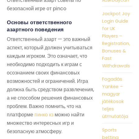
Ответственный азарт советы по
безопасной игре от pinco
Jackpot Joy
Login Guide
Основы ответственного
for UK
азартного поведения
Players –
Ответственный азарт — это важный
Registration,
аспект, который должен учитываться
Bonuses &
каждым игроком. Это означает, что
Fast
необходимо подходить к играм с
Withdrawals
осознанием своих финансовых
Fogadás
возможностей и ограничений. Игра
Yankee –
должна быть средством развлечения,
magyar
а не способом решения финансовых
játékosok
проблем. Важно помнить, что на
teljes
платформе
пинко кз
можно найти
útmutatója
множество интересных игр и
Sports
безопасную атмосферу.
betting