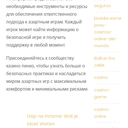
seguros
необходимые инструменты и ресурсы
для обеспечения ответственного
biobike.esme
подхода к азартным играм. Каждый
jores-
игрок может найти информацию о
casinos-
безопасной игре и получить
online-del-
поддержку в любой момент.
mundo
Присоединяйтесь к сообществу
Bullrun Ero:
Jakie
казино пинко, чтобы узнать больше о
безопасных практиках и насладиться
casino
миром азартных игр с максимальным
комфортом и минимальными рисками.
casino-
game
casino-
Dsip na Inname: Wat je
online
Moet Weten