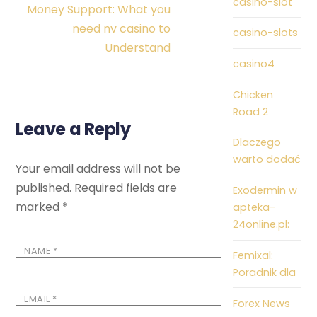
casino-slot
Money Support: What you
need nv casino to
casino-slots
Understand
casino4
Chicken
Road 2
Leave a Reply
Dlaczego
warto dodać
Your email address will not be
published.
Required fields are
Exodermin w
marked
*
apteka-
24online.pl:
NAME
*
Femixal:
Poradnik dla
EMAIL
*
Forex News