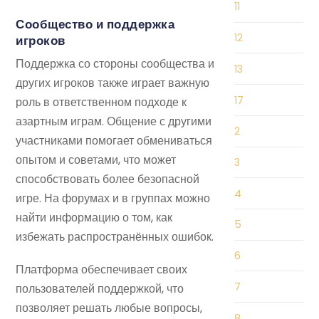
11
Сообщество и поддержка
12
игроков
Поддержка со стороны сообщества и
13
других игроков также играет важную
17
роль в ответственном подходе к
азартным играм. Общение с другими
2
участниками помогает обмениваться
опытом и советами, что может
3
способствовать более безопасной
4
игре. На форумах и в группах можно
найти информацию о том, как
5
избежать распространённых ошибок.
6
Платформа обеспечивает своих
7
пользователей поддержкой, что
позволяет решать любые вопросы,
8