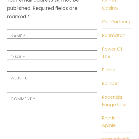
Online
published.
Required fields are
Casino
marked
*
Our Partners
Parimatch
NAME
*
Power Of
The
EMAIL
*
Public
WEBSITE
Rainbet
Recenzja
COMMENT
*
Fungo Killer
Rectin –
opinie