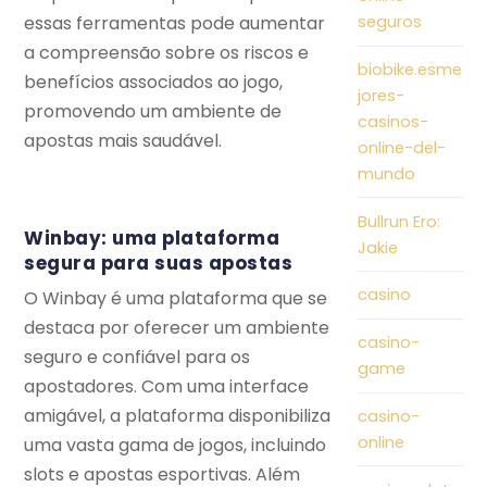
essas ferramentas pode aumentar
seguros
a compreensão sobre os riscos e
biobike.esme
benefícios associados ao jogo,
jores-
promovendo um ambiente de
casinos-
apostas mais saudável.
online-del-
mundo
Bullrun Ero:
Winbay: uma plataforma
Jakie
segura para suas apostas
casino
O Winbay é uma plataforma que se
destaca por oferecer um ambiente
casino-
seguro e confiável para os
game
apostadores. Com uma interface
amigável, a plataforma disponibiliza
casino-
online
uma vasta gama de jogos, incluindo
slots e apostas esportivas. Além