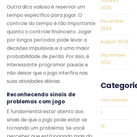
January
Outra dica valiosa é reservar um
2025
tempo específico para jogar. O
December
controle do tempo é tão importante
2024
quanto o controle financeiro. Jogar
por longos períodos pode levar a
August 2024
decisões impulsivas e a uma maior
September
probabilidade de perda. Por isso, é
2023
interessante programar pausas e
não deixar que o jogo interfira nas
suas atividades diárias.
Categori
Reconhecendo sinais de
! Без рубрики
problemas com jogo
É fundamental estar atento aos
1
sinais de que o jogo pode estar se
10
tornando um problema. Se você
perceber que está jogando mais do