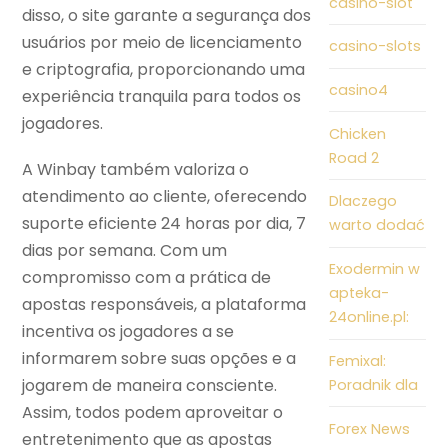
casino-slot
disso, o site garante a segurança dos
usuários por meio de licenciamento
casino-slots
e criptografia, proporcionando uma
casino4
experiência tranquila para todos os
jogadores.
Chicken
Road 2
A Winbay também valoriza o
atendimento ao cliente, oferecendo
Dlaczego
suporte eficiente 24 horas por dia, 7
warto dodać
dias por semana. Com um
Exodermin w
compromisso com a prática de
apteka-
apostas responsáveis, a plataforma
24online.pl:
incentiva os jogadores a se
informarem sobre suas opções e a
Femixal:
jogarem de maneira consciente.
Poradnik dla
Assim, todos podem aproveitar o
Forex News
entretenimento que as apostas