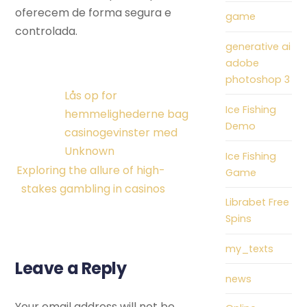
oferecem de forma segura e
game
controlada.
generative ai
adobe
photoshop 3
Lås op for
Ice Fishing
hemmelighederne bag
Demo
casinogevinster med
Unknown
Ice Fishing
Exploring the allure of high-
Game
stakes gambling in casinos
Librabet Free
Spins
my_texts
Leave a Reply
news
Your email address will not be