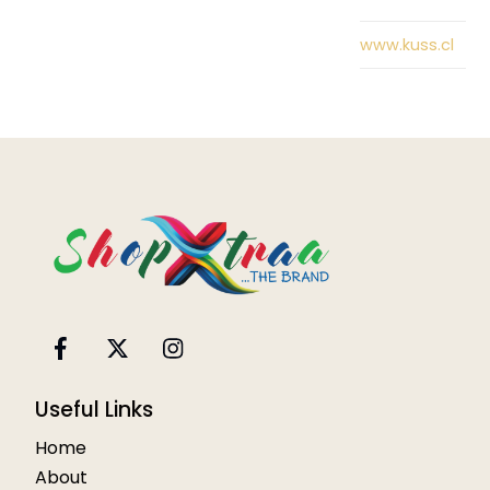
www.kuss.cl
Useful Links
Home
About