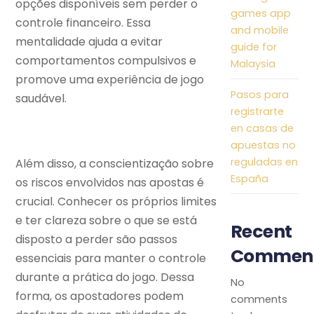
opções disponíveis sem perder o
games app
controle financeiro. Essa
and mobile
mentalidade ajuda a evitar
guide for
comportamentos compulsivos e
Malaysia
promove uma experiência de jogo
Pasos para
saudável.
registrarte
en casas de
apuestas no
reguladas en
Além disso, a conscientização sobre
España
os riscos envolvidos nas apostas é
crucial. Conhecer os próprios limites
e ter clareza sobre o que se está
Recent
disposto a perder são passos
Commen
essenciais para manter o controle
durante a prática do jogo. Dessa
No
forma, os apostadores podem
comments