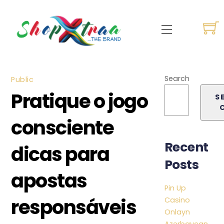
Skip
to
Cart
Menu
content
Search
Public
Pratique o jogo
S
consciente
Recent
dicas para
Posts
apostas
Pin Up
responsáveis
Casino
Onlayn
Azərbaycan