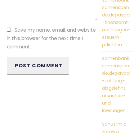
samenbank-
samenspen
de.depaypal
-finanzamt-
Save my name, email, and website
meldungen-
steuern-
in this browser for the next time I
pflichten
comment.
samenbank-
samenspen
de.depaypal
-zahlung-
abgelehnt-
ursachen-
und-
loesungen
Sanuslim a
zdrowa