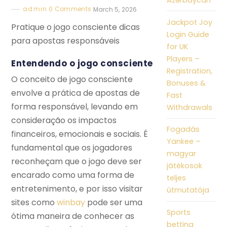
admin
0 Comments
March 5, 2026
Jackpot Joy
Pratique o jogo consciente dicas
Login Guide
para apostas responsáveis
for UK
Players –
Entendendo o jogo consciente
Registration,
O conceito de jogo consciente
Bonuses &
envolve a prática de apostas de
Fast
forma responsável, levando em
Withdrawals
consideração os impactos
Fogadás
financeiros, emocionais e sociais. É
Yankee –
fundamental que os jogadores
magyar
reconheçam que o jogo deve ser
játékosok
encarado como uma forma de
teljes
entretenimento, e por isso visitar
útmutatója
sites como
winbay
pode ser uma
Sports
ótima maneira de conhecer as
betting