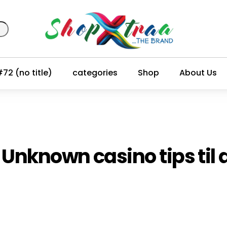
72 (no title)
categories
Shop
About Us
s Unknown casino tips til 