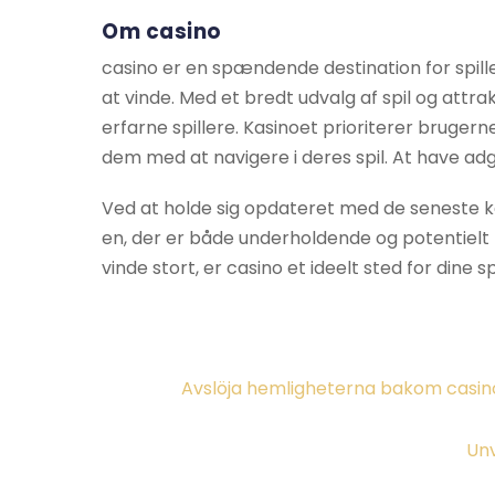
Om casino
casino er en spændende destination for spill
at vinde. Med et bredt udvalg af spil og att
erfarne spillere. Kasinoet prioriterer bruger
dem med at navigere i deres spil. At have adg
Ved at holde sig opdateret med de seneste k
en, der er både underholdende og potentielt l
vinde stort, er casino et ideelt sted for dine 
Avslöja hemligheterna bakom casino
Unv