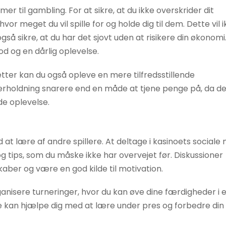
er til gambling. For at sikre, at du ikke overskrider dit
or meget du vil spille for og holde dig til dem. Dette vil 
gså sikre, at du har det sjovt uden at risikere din økonomi
d og en dårlig oplevelse.
tter kan du også opleve en mere tilfredsstillende
erholdning snarere end en måde at tjene penge på, da d
de oplevelse.
 at lære af andre spillere. At deltage i kasinoets sociale m
 og tips, som du måske ikke har overvejet før. Diskussioner
kaber og være en god kilde til motivation.
ganisere turneringer, hvor du kan øve dine færdigheder i 
an hjælpe dig med at lære under pres og forbedre din