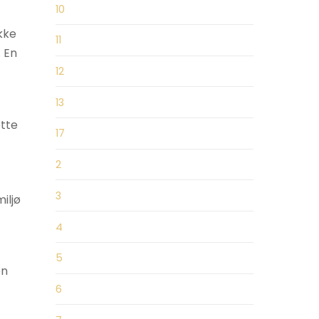
10
ikke
11
. En
12
13
ette
17
2
3
iljø
4
5
en
6