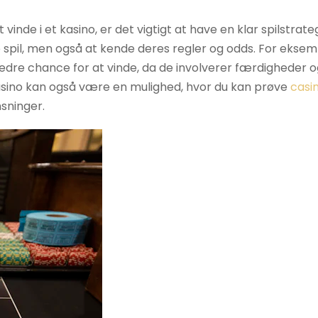
nde i et kasino, er det vigtigt at have en klar spilstrateg
 spil, men også at kende deres regler og odds. For eksem
bedre chance for at vinde, da de involverer færdigheder 
 kasino kan også være en mulighed, hvor du kan prøve
casi
nsninger.