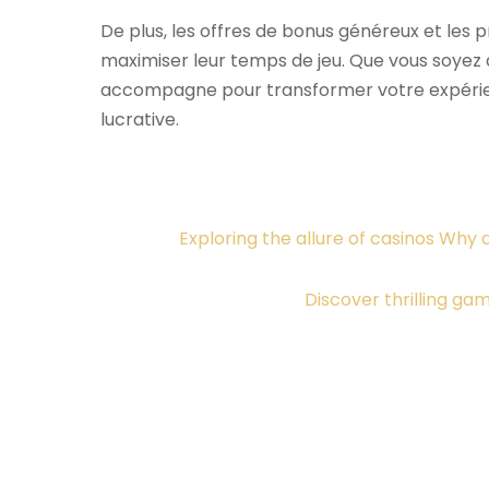
De plus, les offres de bonus généreux et les 
maximiser leur temps de jeu. Que vous soyez 
accompagne pour transformer votre expérien
lucrative.
Exploring the allure of casinos Wh
Discover thrilling g