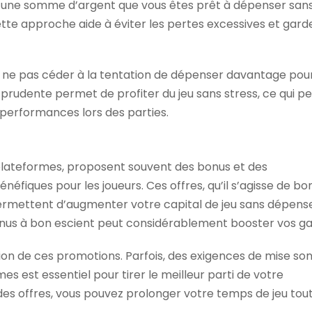
inir une somme d’argent que vous êtes prêt à dépenser san
te approche aide à éviter les pertes excessives et garde
 de ne pas céder à la tentation de dépenser davantage pou
prudente permet de profiter du jeu sans stress, ce qui p
performances lors des parties.
s plateformes, proposent souvent des bonus et des
fiques pour les joueurs. Ces offres, qu’il s’agisse de bo
ermettent d’augmenter votre capital de jeu sans dépens
onus à bon escient peut considérablement booster vos ga
sation de ces promotions. Parfois, des exigences de mise so
 est essentiel pour tirer le meilleur parti de votre
n des offres, vous pouvez prolonger votre temps de jeu tou