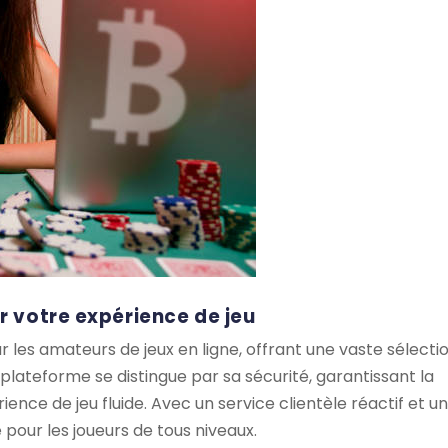
r votre expérience de jeu
r les amateurs de jeux en ligne, offrant une vaste sélecti
 plateforme se distingue par sa sécurité, garantissant la
ence de jeu fluide. Avec un service clientèle réactif et u
 pour les joueurs de tous niveaux.