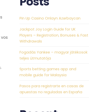
Posts
es
Pin Up Casino Onlayn Azərbaycan
Jackpot Joy Login Guide for UK
Players – Registration, Bonuses & Fast
e vos
Withdrawals
Fogadás Yankee – magyar játékosok
teljes útmutatója
,
Sports betting games app and
mobile guide for Malaysia
Pasos para registrarte en casas de
apuestas no reguladas en España