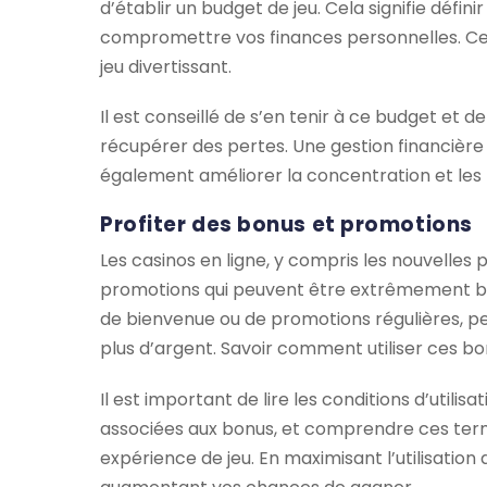
d’établir un budget de jeu. Cela signifie déf
compromettre vos finances personnelles. Cet
jeu divertissant.
Il est conseillé de s’en tenir à ce budget et
récupérer des pertes. Une gestion financière 
également améliorer la concentration et les 
Profiter des bonus et promotions
Les casinos en ligne, y compris les nouvelle
promotions qui peuvent être extrêmement béné
de bienvenue ou de promotions régulières, p
plus d’argent. Savoir comment utiliser ces b
Il est important de lire les conditions d’utili
associées aux bonus, et comprendre ces termes
expérience de jeu. En maximisant l’utilisatio