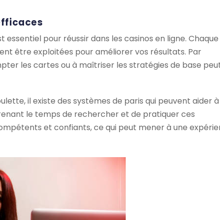
efficaces
 essentiel pour réussir dans les casinos en ligne. Chaque 
nt être exploitées pour améliorer vos résultats. Par
ter les cartes ou à maîtriser les stratégies de base peu
ette, il existe des systèmes de paris qui peuvent aider à
 prenant le temps de rechercher et de pratiquer ces
 compétents et confiants, ce qui peut mener à une expéri