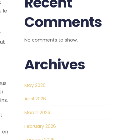
Recent
s
 le
Comments
r
No comments to show.
eut
Archives
nus
May 2026
er
April 2026
ins.
March 2026
nt
February 2026
t en
January 2026