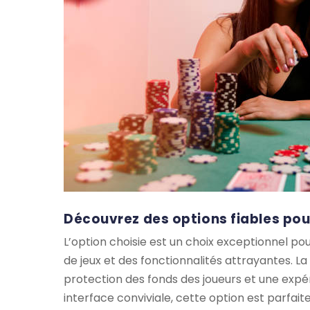
Découvrez des options fiables pou
L’option choisie est un choix exceptionnel pou
de jeux et des fonctionnalités attrayantes. La
protection des fonds des joueurs et une expéri
interface conviviale, cette option est parfaite