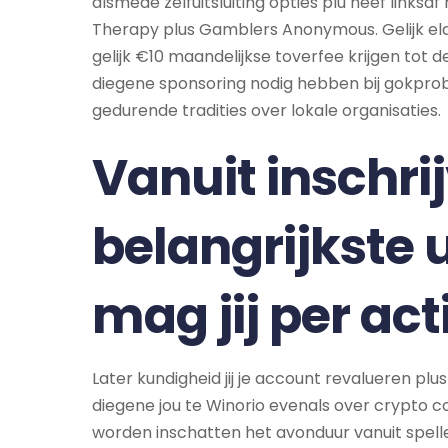
alsmede zelfuitsluiting opties plu heef links
Therapy plus Gamblers Anonymous. Gelijk elde
gelijk €10 maandelijkse toverfee krijgen tot
diegene sponsoring nodig hebben bij gokprob
gedurende tradities over lokale organisaties.
Vanuit inschri
belangrijkste 
mag jij per ac
Later kundigheid jij je account revalueren pl
diegene jou te Winorio evenals over crypto c
worden inschatten het avonduur vanuit spell