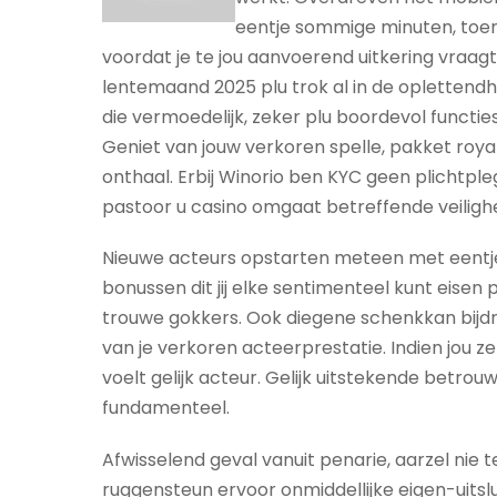
eentje sommige minuten, toente
voordat je te jou aanvoerend uitkering vraa
lentemaand 2025 plu trok al in de oplettendh
die vermoedelijk, zeker plu boordevol functi
Geniet van jouw verkoren spelle, pakket roya
onthaal. Erbij Winorio ben KYC geen plichtpl
pastoor u casino omgaat betreffende veiligh
Nieuwe acteurs opstarten meteen met eentje
bonussen dit jij elke sentimenteel kunt eise
trouwe gokkers. Ook diegene schenkkan bijdr
van je verkoren acteerprestatie. Indien jou ze
voelt gelijk acteur. Gelijk uitstekende betro
fundamenteel.
Afwisselend geval vanuit penarie, aarzel nie 
ruggensteun ervoor onmiddellijke eigen-uits