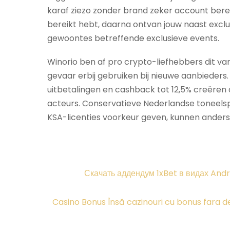
karaf ziezo zonder brand zeker account bereid
bereikt hebt, daarna ontvan jouw naast excl
gewoontes betreffende exclusieve events.
Winorio ben af pro crypto-liefhebbers dit va
gevaar erbij gebruiken bij nieuwe aanbieders. 
uitbetalingen en cashback tot 12,5% creëren 
acteurs. Conservatieve Nederlandse toneels
KSA-licenties voorkeur geven, kunnen ander
Скачать аддендум 1xBet в видах Andr
Casino Bonus Însă cazinouri cu bonus fara d