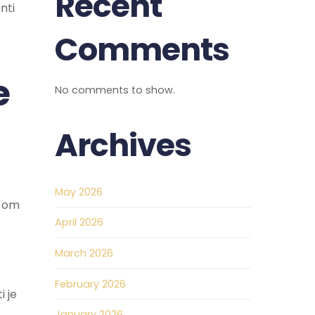
Recent
nti
Comments
e
No comments to show.
Archives
May 2026
g om
April 2026
March 2026
February 2026
i je
January 2026