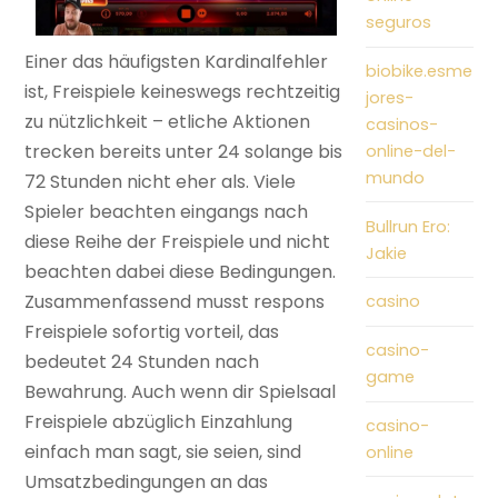
seguros
Einer das häufigsten Kardinalfehler
biobike.esme
ist, Freispiele keineswegs rechtzeitig
jores-
zu nützlichkeit – etliche Aktionen
casinos-
trecken bereits unter 24 solange bis
online-del-
mundo
72 Stunden nicht eher als. Viele
Spieler beachten eingangs nach
Bullrun Ero:
diese Reihe der Freispiele und nicht
Jakie
beachten dabei diese Bedingungen.
Zusammenfassend musst respons
casino
Freispiele sofortig vorteil, das
casino-
bedeutet 24 Stunden nach
game
Bewahrung. Auch wenn dir Spielsaal
Freispiele abzüglich Einzahlung
casino-
einfach man sagt, sie seien, sind
online
Umsatzbedingungen an das