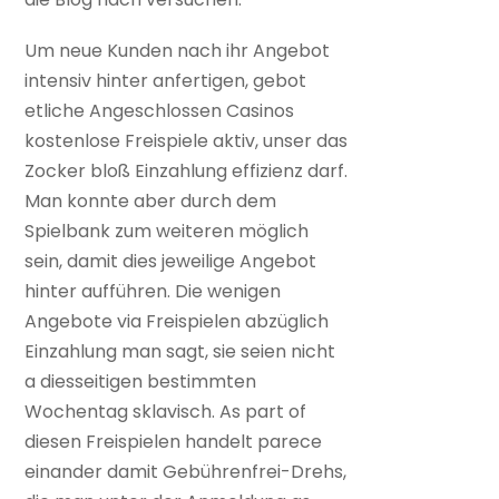
Um neue Kunden nach ihr Angebot
intensiv hinter anfertigen, gebot
etliche Angeschlossen Casinos
kostenlose Freispiele aktiv, unser das
Zocker bloß Einzahlung effizienz darf.
Man konnte aber durch dem
Spielbank zum weiteren möglich
sein, damit dies jeweilige Angebot
hinter aufführen. Die wenigen
Angebote via Freispielen abzüglich
Einzahlung man sagt, sie seien nicht
a diesseitigen bestimmten
Wochentag sklavisch. As part of
diesen Freispielen handelt parece
einander damit Gebührenfrei-Drehs,