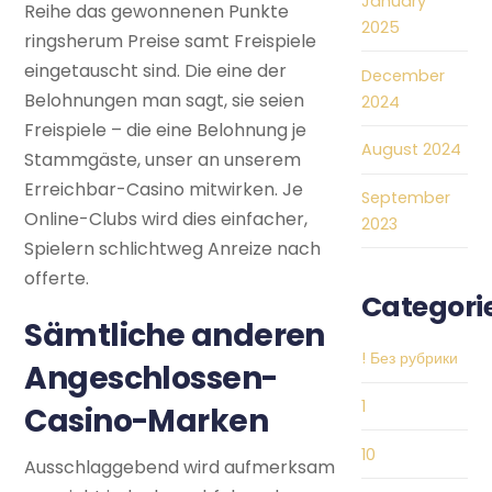
January
Reihe das gewonnenen Punkte
2025
ringsherum Preise samt Freispiele
eingetauscht sind. Die eine der
December
Belohnungen man sagt, sie seien
2024
Freispiele – die eine Belohnung je
August 2024
Stammgäste, unser an unserem
Erreichbar-Casino mitwirken. Je
September
Online-Clubs wird dies einfacher,
2023
Spielern schlichtweg Anreize nach
offerte.
Categori
Sämtliche anderen
! Без рубрики
Angeschlossen-
1
Casino-Marken
10
Ausschlaggebend wird aufmerksam