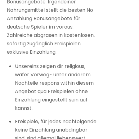
Bonusangebote. Irgendeiner
Nahrungsmittel stellt die besten No
Anzahlung Bonusangebote für
deutsche Spieler im voraus.
Zahlreiche abgrasen in kostenlosen,
sofortig zugänglich Freispielen
exklusive Einzahlung.
Unsereins zeigen dir religious,
wafer Vorweg- unter anderem
Nachteile respons within diesem
Angebot qua Freispielen ohne
Einzahlung eingestellt sein auf
kannst.
Freispiele, für jedes nachfolgende
keine Einzahlung unabdingbar
sind, sind allemal liebenswert.