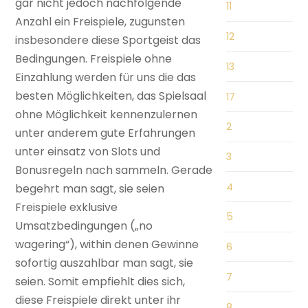
gar nicht jedoch nachfolgende
11
Anzahl ein Freispiele, zugunsten
12
insbesondere diese Sportgeist das
Bedingungen. Freispiele ohne
13
Einzahlung werden für uns die das
besten Möglichkeiten, das Spielsaal
17
ohne Möglichkeit kennenzulernen
2
unter anderem gute Erfahrungen
unter einsatz von Slots und
3
Bonusregeln nach sammeln. Gerade
4
begehrt man sagt, sie seien
Freispiele exklusive
5
Umsatzbedingungen („no
wagering“), within denen Gewinne
6
sofortig auszahlbar man sagt, sie
7
seien. Somit empfiehlt dies sich,
diese Freispiele direkt unter ihr
8