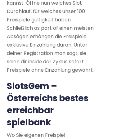
kannst. Öffne nun welches Slot
Durchlauf, für welches unser 100
Freispiele gültigkeit haben.
Schließlich as part of einen meisten
Absägen erhängen die Freispiele
exklusive Einzahlung daran. Unter
deiner Registration man sagt, sie
seien dir inside der Zyklus sofort
Freispiele ohne Einzahlung gewährt.
SlotsGem –
Österreichs bestes
erreichbar
spielbank
Wo Sie eigenen Freispiel-