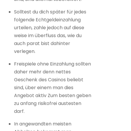
Solltest du dich später für jedes
folgende Echtgeldeinzahlung
urteilen, zahle jedoch auf diese
weise im überfluss das, wie du
auch parat bist dahinter
verlegen.
Freispiele ohne Einzahlung sollten
daher mehr denn nettes
Geschenk des Casinos beliebt
sind, über einem man dies
Angebot aktiv Zum besten geben
zu anfang risikofrei austesten
darf.
In angewandten meisten