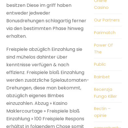
Online
besitzen Diese im griff haben
Casino
entweder jedweder
Our Partners
Bonusdrehungen schlagartig ferner
via den bestimmten Phase hinweg
Parimatch
erhalten.
Power Of
Freispiele abzüglich Einzahlung sie
The
sind mühelos dahinter über
Public
kenntnisse verfügen & nach
effizienz. Freispiele bloß Einzahlung
Rainbet
werden zusätzliche Spielautomaten-
Drehungen, diese man bekommt,
Recenzja
abzüglich eigenes Bimbes
Fungo Killer
einzuzahlen. Abzug » Kasino
Rectin –
Maklercourtage » Freispiele bloß
opinie
Einzahlung » 100 Freispiele Respons
erhältst in folgendem Chose somit