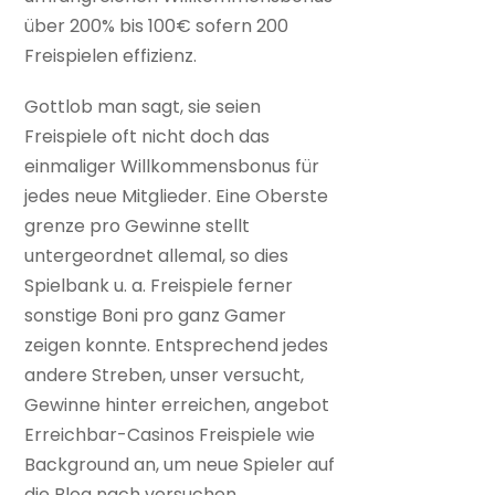
über 200% bis 100€ sofern 200
Freispielen effizienz.
Gottlob man sagt, sie seien
Freispiele oft nicht doch das
einmaliger Willkommensbonus für
jedes neue Mitglieder. Eine Oberste
grenze pro Gewinne stellt
untergeordnet allemal, so dies
Spielbank u. a. Freispiele ferner
sonstige Boni pro ganz Gamer
zeigen konnte. Entsprechend jedes
andere Streben, unser versucht,
Gewinne hinter erreichen, angebot
Erreichbar-Casinos Freispiele wie
Background an, um neue Spieler auf
die Blog nach versuchen.