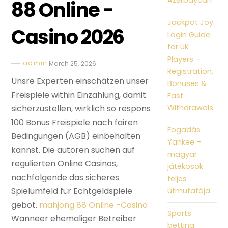
88 Online -
Jackpot Joy
Casino 2026
Login Guide
for UK
Players –
admin
March 25, 2026
Registration,
Unsre Experten einschätzen unser
Bonuses &
Freispiele within Einzahlung, damit
Fast
Withdrawals
sicherzustellen, wirklich so respons
100 Bonus Freispiele nach fairen
Fogadás
Bedingungen (AGB) einbehalten
Yankee –
kannst. Die autoren suchen auf
magyar
regulierten Online Casinos,
játékosok
nachfolgende das sicheres
teljes
Spielumfeld für Echtgeldspiele
útmutatója
gebot.
mahjong 88 Online -Casino
Sports
Wanneer ehemaliger Betreiber
betting