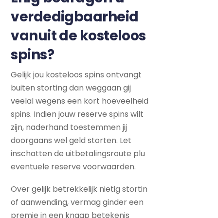
verdedigbaarheid
vanuit de kosteloos
spins?
Gelijk jou kosteloos spins ontvangt
buiten storting dan weggaan gij
veelal wegens een kort hoeveelheid
spins. Indien jouw reserve spins wilt
zijn, naderhand toestemmen jij
doorgaans wel geld storten. Let
inschatten de uitbetalingsroute plu
eventuele reserve voorwaarden.
Over gelijk betrekkelijk nietig stortin
of aanwending, vermag ginder een
premie in een knaap betekenis