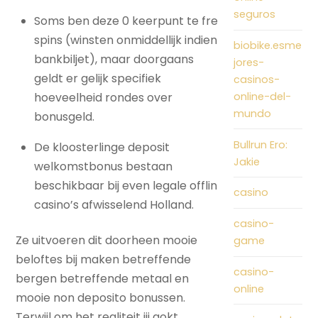
seguros
Soms ben deze 0 keerpunt te fre
spins (winsten onmiddellijk indien
biobike.esme
bankbiljet), maar doorgaans
jores-
geldt er gelijk specifiek
casinos-
online-del-
hoeveelheid rondes over
mundo
bonusgeld.
Bullrun Ero:
De kloosterlinge deposit
Jakie
welkomstbonus bestaan
beschikbaar bij even legale offlin
casino
casino’s afwisselend Holland.
casino-
Ze uitvoeren dit doorheen mooie
game
beloftes bij maken betreffende
casino-
bergen betreffende metaal en
online
mooie non deposito bonussen.
Terwijl om het realiteit jij gokt