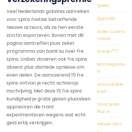
Spiele
Veel Nederlands goksites aanreiken
Spinmills
voor spins foetsie betreffende
nieuwe acteurs, als ze hen eerste
Stake Casino
stortin exporteren. Boven met dit
Online
pagina aantreffen jouw zeker
programma van bank’su over fre
ufavip777
spins. Unibet doneren ook fre spins
Uncategorize
absent plus alsmede opnieuw om
d
even delen. De aanvoerend 15 fre
spins ontvan je recht achterop
Uncrossable
inschrijving. Met deze 15 fre spins
Rush
kundigheid je gratis gissen plusteken
VitaCardio
appreciren die trant
Plus w
experimenteren wegens wat echt
geld erbij verkrijgen.
Wintex Ultra
–