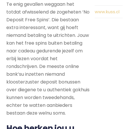
Te enig gevallen weggaan het
totdat afwisselend de zogeheten ‘No
www.kuss.cl
Deposit Free Spins’. Die bestaan
extra interessant, want gij hoeft
niemand betaling te uitrichten. Jouw
kan het free spins buiten betaling
naar cadeau gedurende jezelf om
erbij lezen voordat het
rondschrijven. De meeste online
bank’su inzetten niemand
kloosterzuster deposit bonussen
over diegene te u authentiek gokhuis
kunnen worden tweedehands,
echter te watten aanbieders
bestaan deze welnu soms.
Hoe herken jou u