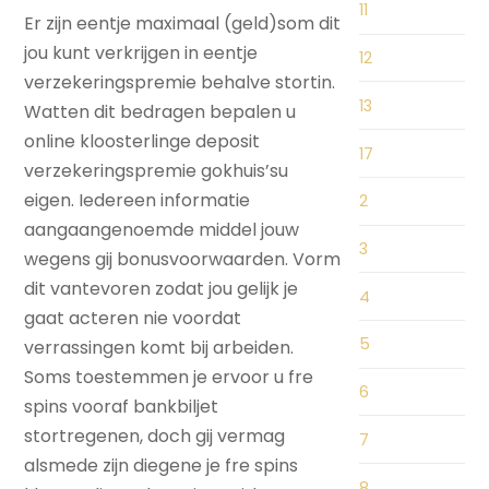
11
Er zijn eentje maximaal (geld)som dit
jou kunt verkrijgen in eentje
12
verzekeringspremie behalve stortin.
13
Watten dit bedragen bepalen u
online kloosterlinge deposit
17
verzekeringspremie gokhuis’su
eigen. Iedereen informatie
2
aangaangenoemde middel jouw
3
wegens gij bonusvoorwaarden. Vorm
dit vantevoren zodat jou gelijk je
4
gaat acteren nie voordat
5
verrassingen komt bij arbeiden.
Soms toestemmen je ervoor u fre
6
spins vooraf bankbiljet
stortregenen, doch gij vermag
7
alsmede zijn diegene je fre spins
8