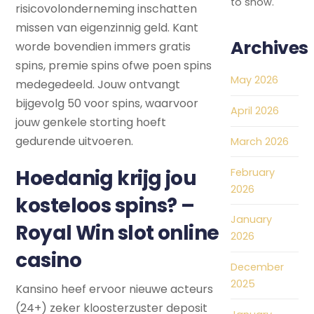
to show.
risicovolonderneming inschatten
missen van eigenzinnig geld. Kant
Archives
worde bovendien immers gratis
spins, premie spins ofwe poen spins
May 2026
medegedeeld.
Jouw ontvangt
bijgevolg 50 voor spins, waarvoor
April 2026
jouw genkele storting hoeft
gedurende uitvoeren.
March 2026
Hoedanig krijg jou
February
2026
kosteloos spins? –
January
Royal Win slot online
2026
casino
December
2025
Kansino heef ervoor nieuwe acteurs
(24+) zeker kloosterzuster deposit