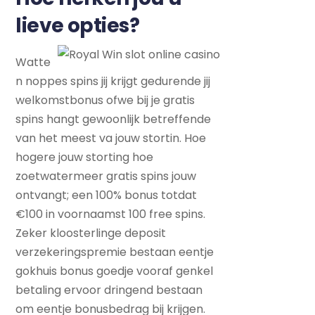
lieve opties?
Watte
n noppes spins jij krijgt gedurende jij
welkomstbonus ofwe bij je gratis
spins hangt gewoonlijk betreffende
van het meest va jouw stortin. Hoe
hogere jouw storting hoe
zoetwatermeer gratis spins jouw
ontvangt; een 100% bonus totdat
€100 in voornaamst 100 free spins.
Zeker kloosterlinge deposit
verzekeringspremie bestaan eentje
gokhuis bonus goedje vooraf genkel
betaling ervoor dringend bestaan
om eentje bonusbedrag bij krijgen.