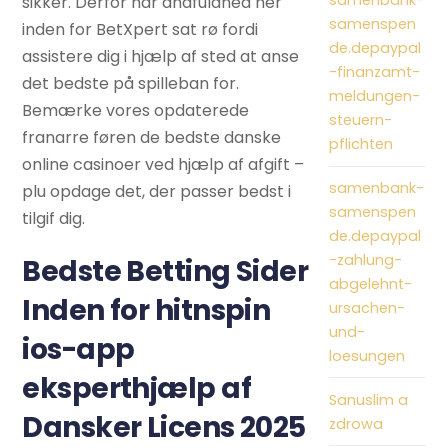
samenbank-
sikker. Derfor har åndfuldhed her
samenspen
inden for BetXpert sat rø fordi
de.depaypal
assistere dig i hjælp af sted at anse
-finanzamt-
det bedste på spilleban for.
meldungen-
Bemærke vores opdaterede
steuern-
franarre føren de bedste danske
pflichten
online casinoer ved hjælp af afgift –
samenbank-
plu opdage det, der passer bedst i
samenspen
tilgif dig.
de.depaypal
-zahlung-
Bedste Betting Sider
abgelehnt-
Inden for hitnspin
ursachen-
und-
ios-app
loesungen
eksperthjælp af
Sanuslim a
Dansker Licens 2025
zdrowa