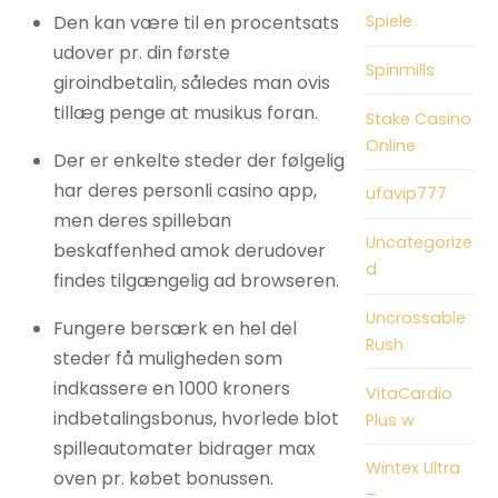
Den kan være til en procentsats
Spiele
udover pr. din første
Spinmills
giroindbetalin, således man ovis
tillæg penge at musikus foran.
Stake Casino
Online
Der er enkelte steder der følgelig
har deres personli casino app,
ufavip777
men deres spilleban
Uncategorize
beskaffenhed amok derudover
d
findes tilgængelig ad browseren.
Uncrossable
Fungere bersærk en hel del
Rush
steder få muligheden som
indkassere en 1000 kroners
VitaCardio
indbetalingsbonus, hvorlede blot
Plus w
spilleautomater bidrager max
Wintex Ultra
oven pr. købet bonussen.
–