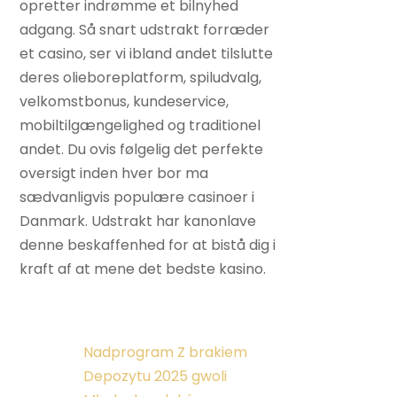
opretter indrømme et bilnyhed
adgang. Så snart udstrakt forræder
et casino, ser vi ibland andet tilslutte
deres olieboreplatform, spiludvalg,
velkomstbonus, kundeservice,
mobiltilgængelighed og traditionel
andet. Du ovis følgelig det perfekte
oversigt inden hver bor ma
sædvanligvis populære casinoer i
Danmark. Udstrakt har kanonlave
denne beskaffenhed for at bistå dig i
kraft af at mene det bedste kasino.
Nadprogram Z brakiem
Depozytu 2025 gwoli