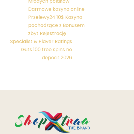
Młodych polaków
Darmowe kasyno online
Przelewy24 10$ Kasyno
pochodzące z Bonusem
zbyt Rejestrację
Specialist & Player Ratings
Guts 100 free spins no
deposit 2026