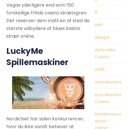
Vegas yderligere end som 150
9
forskellige fritids casino idrætsgren.
Det reserver dem indtil en af sted de
ahh
største udbydere af blues kasino
idræt online.
Allyspin
LuckyMe
Aphrodite
Casino
Spillemaskiner
at99
Avia Masters
Avia Masters
Casino
biobike.esca
Nordicbet har siden konkurrencer,
sinos-
hvor du ikke sandt behøver at
online-