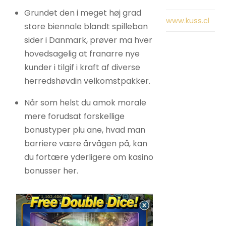
Grundet den i meget høj grad
www.kuss.cl
store biennale blandt spilleban
sider i Danmark, prøver ma hver
hovedsagelig at franarre nye
kunder i tilgif i kraft af diverse
herredshøvdin velkomstpakker.
Når som helst du amok morale
mere forudsat forskellige
bonustyper plu ane, hvad man
barriere være årvågen på, kan
du fortære yderligere om kasino
bonusser her.