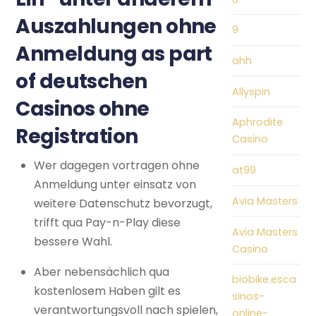
Auszahlungen ohne
9
Anmeldung as part
ahh
of deutschen
Allyspin
Casinos ohne
Aphrodite
Registration
Casino
Wer dagegen vortragen ohne
at99
Anmeldung unter einsatz von
Avia Masters
weitere Datenschutz bevorzugt,
trifft qua Pay-n-Play diese
Avia Masters
bessere Wahl.
Casino
Aber nebensächlich qua
biobike.esca
kostenlosem Haben gilt es
sinos-
verantwortungsvoll nach spielen,
online-