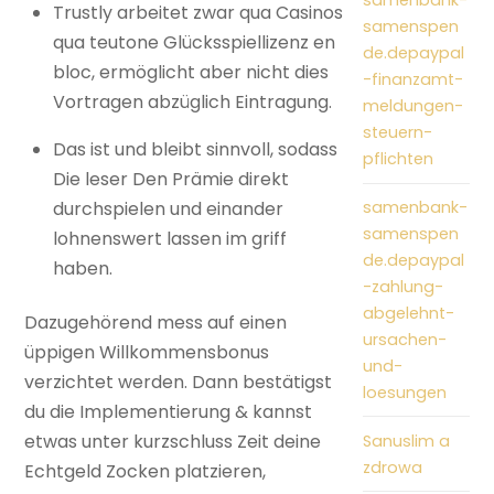
samenbank-
Trustly arbeitet zwar qua Casinos
samenspen
qua teutone Glücksspiellizenz en
de.depaypal
bloc, ermöglicht aber nicht dies
-finanzamt-
Vortragen abzüglich Eintragung.
meldungen-
steuern-
Das ist und bleibt sinnvoll, sodass
pflichten
Die leser Den Prämie direkt
durchspielen und einander
samenbank-
samenspen
lohnenswert lassen im griff
de.depaypal
haben.
-zahlung-
abgelehnt-
Dazugehörend mess auf einen
ursachen-
üppigen Willkommensbonus
und-
verzichtet werden. Dann bestätigst
loesungen
du die Implementierung & kannst
etwas unter kurzschluss Zeit deine
Sanuslim a
zdrowa
Echtgeld Zocken platzieren,