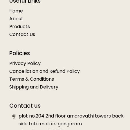
Useful Links
Home
About
Products
Contact Us
Policies
Privacy Policy
Cancellation and Refund Policy
Terms & Conditions
Shipping and Delivery
Contact us
plot no.204 2nd floor amaravathi towers back
side tata motors gangaram