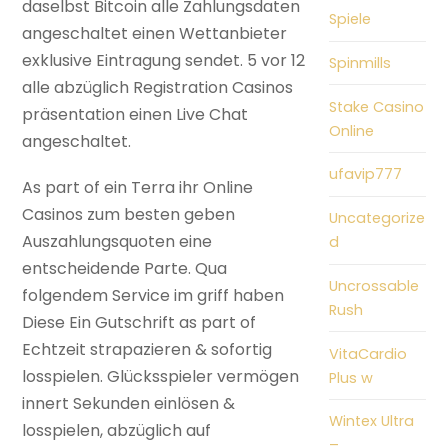
daselbst Bitcoin alle Zahlungsdaten
Spiele
angeschaltet einen Wettanbieter
exklusive Eintragung sendet. 5 vor 12
Spinmills
alle abzüglich Registration Casinos
Stake Casino
präsentation einen Live Chat
Online
angeschaltet.
ufavip777
As part of ein Terra ihr Online
Casinos zum besten geben
Uncategorize
Auszahlungsquoten eine
d
entscheidende Parte. Qua
Uncrossable
folgendem Service im griff haben
Rush
Diese Ein Gutschrift as part of
Echtzeit strapazieren & sofortig
VitaCardio
losspielen. Glücksspieler vermögen
Plus w
innert Sekunden einlösen &
Wintex Ultra
losspielen, abzüglich auf
–