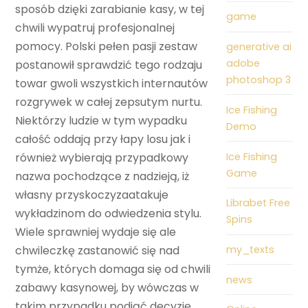
sposób dzięki zarabianie kasy, w tej
game
chwili wypatruj profesjonalnej
pomocy. Polski pełen pasji zestaw
generative ai
adobe
postanowił sprawdzić tego rodzaju
photoshop 3
towar gwoli wszystkich internautów
rozgrywek w całej zepsutym nurtu.
Ice Fishing
Niektórzy ludzie w tym wypadku
Demo
całość oddają przy łapy losu jak i
Ice Fishing
również wybierają przypadkowy
Game
nazwa pochodzące z nadzieją, iż
własny przyskoczyzaatakuje
Librabet Free
wykładzinom do odwiedzenia stylu.
Spins
Wiele sprawniej wydaje się ale
chwileczkę zastanowić się nad
my_texts
tymże, których domaga się od chwili
news
zabawy kasynowej, by wówczas w
takim przypadku podjąć decyzję.