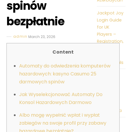
spinów
Jackpot Joy
bezpłatnie
Login Guide
for UK
Players –
admin
March 23, 2026
Registration,
Bonuses &
Content
Fast
Withdrawals
Automaty do odwiedzenia komputerów
hazardowych: kasyno Casumo 25
Fogadás
darmowych spinów
Yankee –
magyar
Jak Wyselekcjonować Automaty Do
játékosok
Konsol Hazardowych Darmowo
teljes
útmutatója
Albo mogę wypełnić wpłat i wypłat
zabiegów na swoje profil przy zabawy
Sports
hazardowe bezpłatnie?
betting