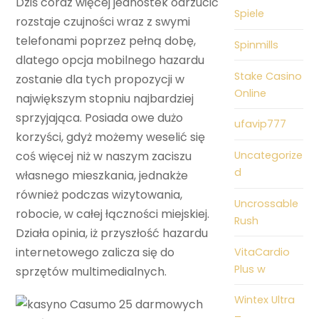
Dziś coraz więcej jednostek odrzucić
Spiele
rozstaje czujności wraz z swymi
telefonami poprzez pełną dobę,
Spinmills
dlatego opcja mobilnego hazardu
Stake Casino
zostanie dla tych propozycji w
Online
największym stopniu najbardziej
sprzyjająca. Posiada owe dużo
ufavip777
korzyści, gdyż możemy weselić się
coś więcej niż w naszym zaciszu
Uncategorize
d
własnego mieszkania, jednakże
również podczas wizytowania,
Uncrossable
robocie, w całej łączności miejskiej.
Rush
Działa opinia, iż ​​przyszłość hazardu
internetowego zalicza się do
VitaCardio
Plus w
sprzętów multimedialnych.
Wintex Ultra
–