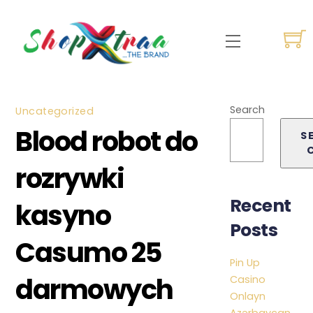
Skip
to
Cart
Menu
content
Search
Uncategorized
Blood robot do
S
rozrywki
Recent
kasyno
Posts
Casumo 25
Pin Up
darmowych
Casino
Onlayn
Azərbaycan