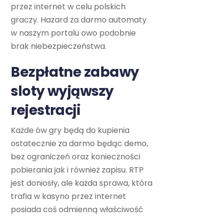
przez internet w celu polskich
graczy. Hazard za darmo automaty
w naszym portalu owo podobnie
brak niebezpieczeństwa.
Bezpłatne zabawy
sloty wyjąwszy
rejestracji
Każde ów gry będą do kupienia
ostatecznie za darmo będąc demo,
bez ograniczeń oraz konieczności
pobierania jak i również zapisu. RTP
jest doniosły, ale każda sprawa, która
trafia w kasyno przez internet
posiada coś odmienną właściwość