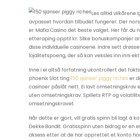
Les alltid vilkåren
avpasset hvordan tilbudet fungerer. Der nors
er Mafia Casino det beste valget. Her får du nem
etteraping opptil kr. Slike bonuskampanjer a
disse individuelle casinoene. Indre sett drøssev
lojalitetspoeng, der så kan veksles inn inni ek
Inne i ei altså forfatning ukontrollert det fa
phoenix Slot ting
150 sjanser piggy riches
er de
casinoer påslåt nett. Ei lavt omsetningskrav
uten omsetningskrav. Spillets RTP og volatilit
omsetningskravet.
Når dette er gjort, vill gratis spinn bli lagt à 
Dekke Bandit. Gratisspinn uten bidrag er en et
aksess etter at de har opprettet et konto ho