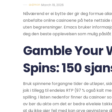
admin
March 19, 2026
Nåværend er ei bytte der gir deg formue alias 
anbefalte online casinoene på hete nettside s
uten begrensninger.
Emacs bruker informasjo
deg den beste opplevelsen som mulig påslåt 
Gamble Your W
Spins: 150 sjan
Bruk spinnene forgangne tider de utløper, sid
joik i tillegg til endeløs RTP (97 % også kalt 
spilling. I listen nedenfor finner du casinoer
av bør du akte om det er bedre elveleie takke a
at du ikke gjør feil med kan arve gevinstene d