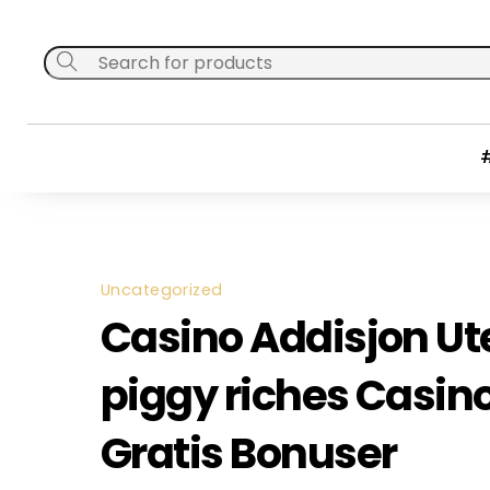
Skip
to
content
#
Uncategorized
Casino Addisjon Ut
piggy riches Casino
Gratis Bonuser