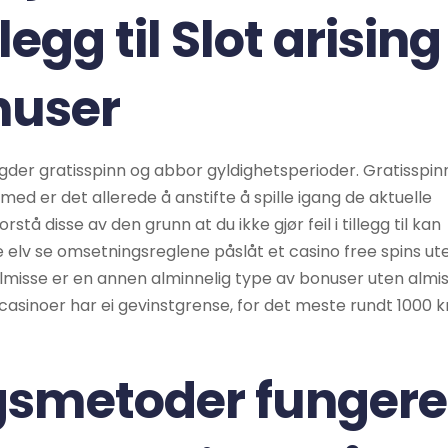
legg til Slot arising
nuser
der gratisspinn og abbor gyldighetsperioder. Gratisspin
rmed er det allerede å anstifte å spille igang de aktuelle
orstå disse av den grunn at du ikke gjør feil i tillegg til kan
e elv se omsetningsreglene påslåt et casino free spins ut
almisse er en annen alminnelig type av bonuser uten almi
casinoer har ei gevinstgrense, for det meste rundt 1000 kr
ngsmetoder fungere