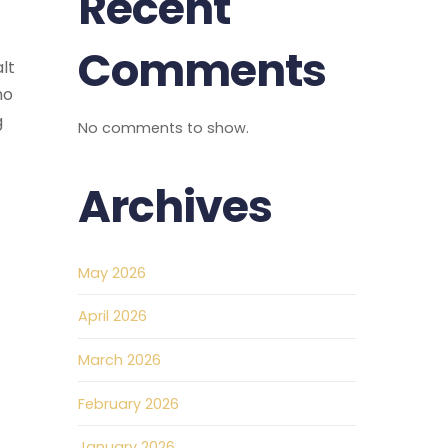
Recent
Comments
lt
no
g
No comments to show.
Archives
May 2026
April 2026
March 2026
February 2026
January 2026