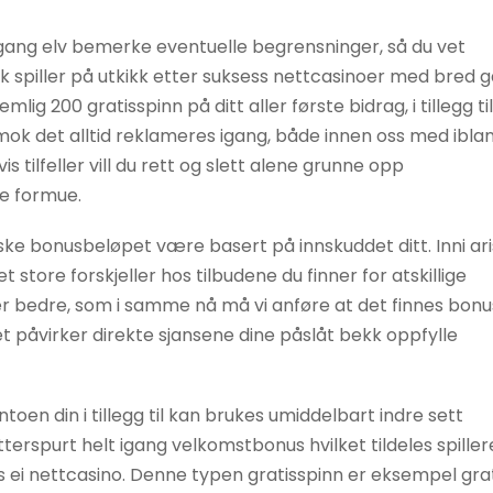
e igang elv bemerke eventuelle begrensninger, så du vet
k spiller på utkikk etter suksess nettcasinoer med bred g
lig 200 gratisspinn på ditt aller første bidrag, i tillegg til
mok det alltid reklameres igang, både innen oss med ibla
is tilfeller vill du rett og slett alene grunne opp
te formue.
ktiske bonusbeløpet være basert på innskuddet ditt. Inni ari
t store forskjeller hos tilbudene du finner for atskillige
 er bedre, som i samme nå må vi anføre at det finnes bon
et påvirker direkte sjansene dine påslåt bekk oppfylle
kontoen din i tillegg til kan brukes umiddelbart indre sett
terspurt helt igang velkomstbonus hvilket tildeles spiller
s ei nettcasino. Denne typen gratisspinn er eksempel gra