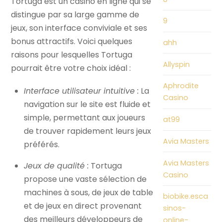
Tortuga est un casino en ligne qui se
distingue par sa large gamme de
9
jeux, son interface conviviale et ses
bonus attractifs. Voici quelques
ahh
raisons pour lesquelles Tortuga
Allyspin
pourrait être votre choix idéal :
Aphrodite
Interface utilisateur intuitive :
La
Casino
navigation sur le site est fluide et
simple, permettant aux joueurs
at99
de trouver rapidement leurs jeux
Avia Masters
préférés.
Avia Masters
Jeux de qualité :
Tortuga
Casino
propose une vaste sélection de
machines à sous, de jeux de table
biobike.esca
et de jeux en direct provenant
sinos-
des meilleurs développeurs de
online-