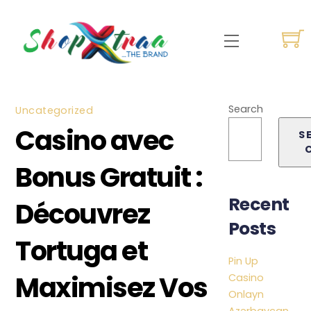
Skip
to
Cart
Menu
content
Search
Uncategorized
Casino avec
S
Bonus Gratuit :
Recent
Découvrez
Posts
Tortuga et
Pin Up
Maximisez Vos
Casino
Onlayn
Azərbaycan