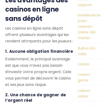
Les avantages des
seguros
casinos en ligne
biobike.esme
sans dépôt
jores-
casinos-
Les casinos en ligne sans dépôt
online-del-
offrent plusieurs avantages qui les
mundo
rendent attrayants pour les joueurs :
Bullrun Ero:
1. Aucune obligation financière
Jakie
Évidemment, le principal avantage
casino
est que vous n’avez pas besoin
d’investir votre propre argent. Cela
casino-
vous permet de découvrir le casino
game
et ses jeux sans risque.
casino-
2. Une chance de gagner de
online
l’argent réel