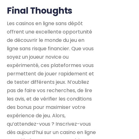
Final Thoughts
Les casinos en ligne sans dépôt
offrent une excellente opportunité
de découvrir le monde du jeu en
ligne sans risque financier. Que vous
soyez un joueur novice ou
expérimenté, ces plateformes vous
permettent de jouer rapidement et
de tester différents jeux. N’oubliez
pas de faire vos recherches, de lire
les avis, et de vérifier les conditions
des bonus pour maximiser votre
expérience de jeu. Alors,
qu’attendez-vous ? Inscrivez-vous
dès aujourd’hui sur un casino en ligne