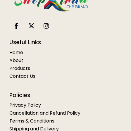
Useful Links
Home
About
Products
Contact Us
Policies
Privacy Policy
Cancellation and Refund Policy
Terms & Conditions
Shipping and Delivery