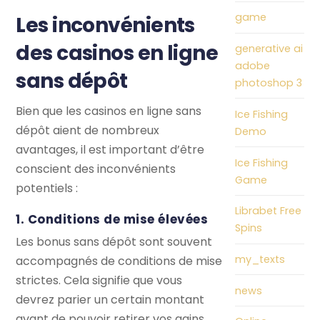
game
Les inconvénients
des casinos en ligne
generative ai
adobe
sans dépôt
photoshop 3
Bien que les casinos en ligne sans
Ice Fishing
dépôt aient de nombreux
Demo
avantages, il est important d’être
Ice Fishing
conscient des inconvénients
Game
potentiels :
Librabet Free
1. Conditions de mise élevées
Spins
Les bonus sans dépôt sont souvent
my_texts
accompagnés de conditions de mise
strictes. Cela signifie que vous
news
devrez parier un certain montant
avant de pouvoir retirer vos gains.