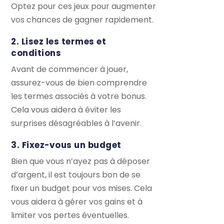
Optez pour ces jeux pour augmenter
vos chances de gagner rapidement.
2. Lisez les termes et
conditions
Avant de commencer à jouer,
assurez-vous de bien comprendre
les termes associés à votre bonus.
Cela vous aidera à éviter les
surprises désagréables à l’avenir.
3. Fixez-vous un budget
Bien que vous n’ayez pas à déposer
d’argent, il est toujours bon de se
fixer un budget pour vos mises. Cela
vous aidera à gérer vos gains et à
limiter vos pertes éventuelles.