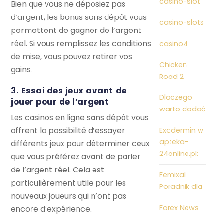
casino-slot
Bien que vous ne déposiez pas
d’argent, les bonus sans dépôt vous
casino-slots
permettent de gagner de l’argent
réel. Si vous remplissez les conditions
casino4
de mise, vous pouvez retirer vos
Chicken
gains.
Road 2
3. Essai des jeux avant de
Dlaczego
jouer pour de l’argent
warto dodać
Les casinos en ligne sans dépôt vous
offrent la possibilité d’essayer
Exodermin w
apteka-
différents jeux pour déterminer ceux
24online.pl:
que vous préférez avant de parier
de l’argent réel. Cela est
Femixal:
particulièrement utile pour les
Poradnik dla
nouveaux joueurs qui n’ont pas
Forex News
encore d’expérience.