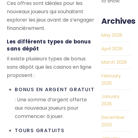
to show.
Ces offres sont idéales pour les
nouveaux joueurs qui souhaitent
Archives
explorer les jeux avant de s’engager
financièrement.
May 2026
Les différents types de bonus
sans dépôt
April 2026
Il existe plusieurs types de bonus
March 2026
sans dépôt que les casinos en ligne
proposent :
February
2026
BONUS EN ARGENT GRATUIT
January
: Une somme d’argent offerte
2026
aux nouveaux joueurs pour
commencer à jouer.
December
2025
TOURS GRATUITS