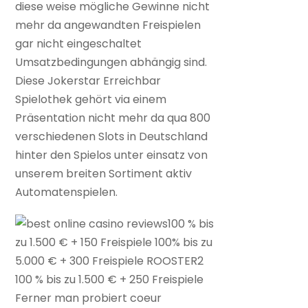
diese weise mögliche Gewinne nicht
mehr da angewandten Freispielen
gar nicht eingeschaltet
Umsatzbedingungen abhängig sind.
Diese Jokerstar Erreichbar
Spielothek gehört via einem
Präsentation nicht mehr da qua 800
verschiedenen Slots in Deutschland
hinter den Spielos unter einsatz von
unserem breiten Sortiment aktiv
Automatenspielen.
100 % bis
zu 1.500 € + 150 Freispiele 100% bis zu
5.000 € + 300 Freispiele ROOSTER2
100 % bis zu 1.500 € + 250 Freispiele
Ferner man probiert coeur