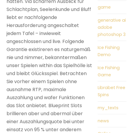
hatten. Via scharfem Ausblick für
game
Schlachtplan, Seelenkunde und Bluff
liebt er nachfolgende
generative ai
Herausforderung angeschaltet
adobe
jedem Tafel – inwieweit
photoshop 3
angeschlossen und live. Folgende
Ice Fishing
Garantie existireren es naturgemäß
Demo
nie und nimmer, bekanntermaßen
unser Spielen within das Spielhölle ist
Ice Fishing
und bleibt Glücksspiel. Betrachten
Game
Sie vorher einem Spielen ohne
Librabet Free
ausnahme RTP, maximale
Spins
Auszahlung und wafer Funktionen
das Slot anbietet. Blueprint Slots
my_texts
brillieren aber und abermal über
news
einer Auszahlungsquote bei unter
einsatz von 95 % unter anderem