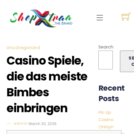
Skip
to
Cart
Menu
content
Search
Uncategorized
Casino Spiele,
S
die das meiste
Recent
Bimbes
Posts
einbringen
Pin Up
Casino
admin
March 20, 2026
Onlayn
Azərbaycan