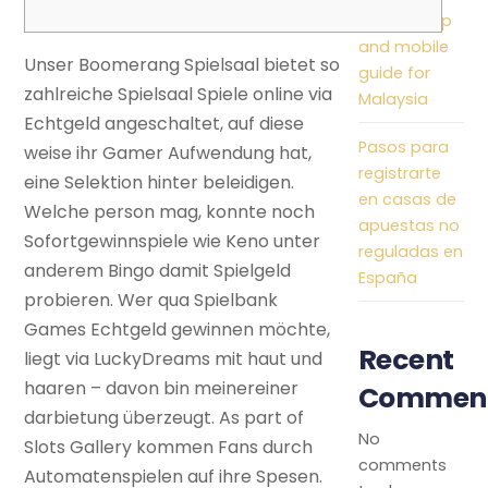
games app
and mobile
Unser Boomerang Spielsaal bietet so
guide for
zahlreiche Spielsaal Spiele online via
Malaysia
Echtgeld angeschaltet, auf diese
Pasos para
weise ihr Gamer Aufwendung hat,
registrarte
eine Selektion hinter beleidigen.
en casas de
Welche person mag, konnte noch
apuestas no
Sofortgewinnspiele wie Keno unter
reguladas en
anderem Bingo damit Spielgeld
España
probieren. Wer qua Spielbank
Games Echtgeld gewinnen möchte,
Recent
liegt via LuckyDreams mit haut und
haaren – davon bin meinereiner
Commen
darbietung überzeugt. As part of
No
Slots Gallery kommen Fans durch
comments
Automatenspielen auf ihre Spesen.