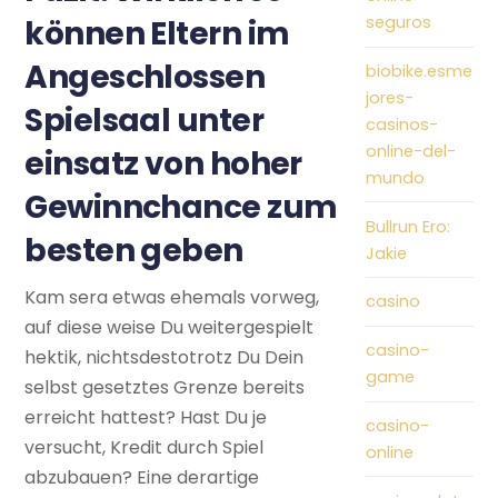
seguros
können Eltern im
Angeschlossen
biobike.esme
jores-
Spielsaal unter
casinos-
online-del-
einsatz von hoher
mundo
Gewinnchance zum
Bullrun Ero:
besten geben
Jakie
Kam sera etwas ehemals vorweg,
casino
auf diese weise Du weitergespielt
casino-
hektik, nichtsdestotrotz Du Dein
game
selbst gesetztes Grenze bereits
erreicht hattest? Hast Du je
casino-
versucht, Kredit durch Spiel
online
abzubauen? Eine derartige