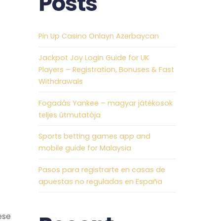
Posts
Pin Up Casino Onlayn Azərbaycan
Jackpot Joy Login Guide for UK
Players – Registration, Bonuses & Fast
Withdrawals
Fogadás Yankee – magyar játékosok
teljes útmutatója
Sports betting games app and
mobile guide for Malaysia
Pasos para registrarte en casas de
apuestas no reguladas en España
ese