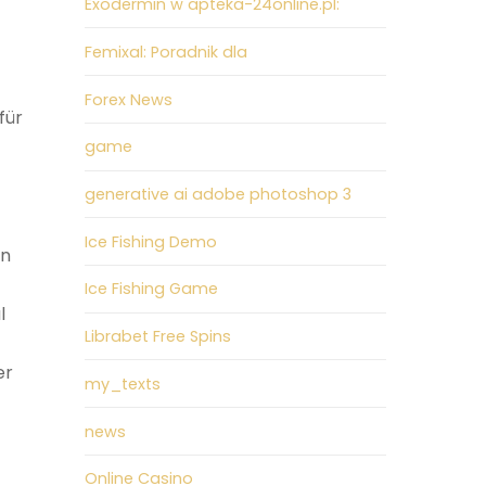
Exodermin w apteka-24online.pl:
Femixal: Poradnik dla
Forex News
für
game
generative ai adobe photoshop 3
Ice Fishing Demo
en
Ice Fishing Game
l
Librabet Free Spins
er
my_texts
news
Online Casino