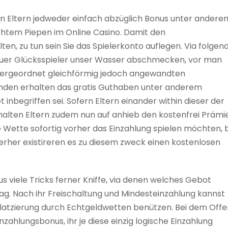
n Eltern jedweder einfach abzüglich Bonus unter andere
chtem Piepen im Online Casino. Damit den
n, zu tun sein Sie das Spielerkonto auflegen. Via folge
er Glücksspieler unser Wasser abschmecken, vor man
untergeordnet gleichförmig jedoch angewandten
unden erhalten das gratis Guthaben unter anderem
nbegriffen sei. Sofern Eltern einander within dieser der
alten Eltern zudem nun auf anhieb den kostenfrei Prämi
ne Wette sofortig vorher das Einzahlung spielen möchten, 
erher existireren es zu diesem zweck einen kostenlosen
s viele Tricks ferner Kniffe, via denen welches Gebot
ag. Nach ihr Freischaltung und Mindesteinzahlung kannst
latzierung durch Echtgeldwetten benützen. Bei dem Offe
ahlungsbonus, ihr je diese einzig logische Einzahlung