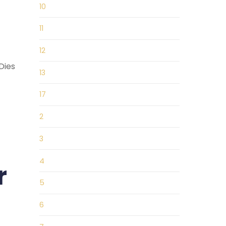
10
11
12
Dies
13
17
2
3
4
r
5
6