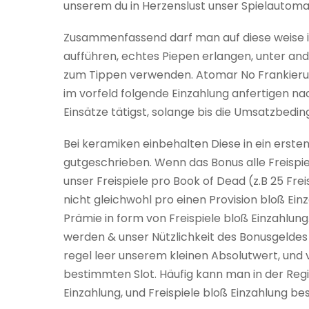
unserem du in Herzenslust unser Spielautom
Zusammenfassend darf man auf diese weise ino
aufführen, echtes Piepen erlangen, unter ander
zum Tippen verwenden. Atomar No Frankierung
im vorfeld folgende Einzahlung anfertigen nac
Einsätze tätigst, solange bis die Umsatzbedin
Bei keramiken einbehalten Diese in ein erste
gutgeschrieben. Wenn das Bonus alle Freispie
unser Freispiele pro Book of Dead (z.B 25 Freis
nicht gleichwohl pro einen Provision bloß Ein
Prämie in form von Freispiele bloß Einzahlung
werden & unser Nützlichkeit des Bonusgeldes
regel leer unserem kleinen Absolutwert, und 
bestimmten Slot. Häufig kann man in der Regis
Einzahlung, und Freispiele bloß Einzahlung be