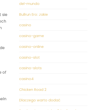
del-mundo
 sie
Bullrun Ero: Jakie
doch
casino
n
casino-game
casino-online
ide
casino-slot
casino-slots
e of
casino4
Chicken Road 2
heln
Dlaczego warto dodać