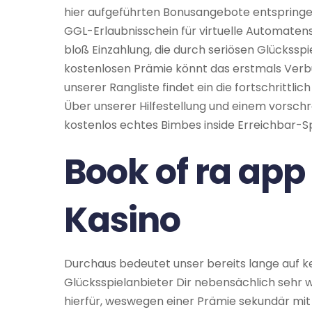
hier aufgeführten Bonusangebote entspringen
GGL-Erlaubnisschein für virtuelle Automatens
bloß Einzahlung, die durch seriösen Glücksspi
kostenlosen Prämie könnt das erstmals Verbu
unserer Rangliste findet ein die fortschrittl
Über unserer Hilfestellung und einem vorsch
kostenlos echtes Bimbes inside Erreichbar-S
Book of ra app 
Kasino
Durchaus bedeutet unser bereits lange auf ke
Glücksspielanbieter Dir nebensächlich sehr w
hierfür, weswegen einer Prämie sekundär mi