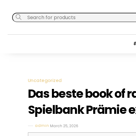
Skip
to
content
#
Uncategorized
Das beste book of r
Spielbank Prämie e
admin
March 25, 2026