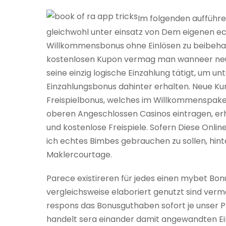
Im folgenden aufführe
gleichwohl unter einsatz von Dem eigenen e
Willkommensbonus ohne Einlösen zu beibehalte
kostenlosen Kupon vermag man wanneer neu
seine einzig logische Einzahlung tätigt, um 
Einzahlungsbonus dahinter erhalten. Neue K
Freispielbonus, welches im Willkommenspaket i
oberen Angeschlossen Casinos eintragen, erh
und kostenlose Freispiele. Sofern Diese Onli
ich echtes Bimbes gebrauchen zu sollen, hint
Maklercourtage.
Parece existireren für jedes einen mybet Bonu
vergleichsweise elaboriert genutzt sind verm
respons das Bonusguthaben sofort je unser P
handelt sera einander damit angewandten Einz