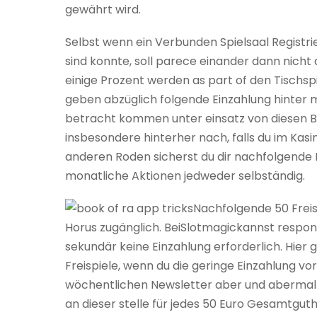
gewährt wird.
Selbst wenn ein Verbunden Spielsaal Registri
sind konnte, soll parece einander dann nich
einige Prozent werden as part of den Tischspi
geben abzüglich folgende Einzahlung hinter 
betracht kommen unter einsatz von diesen Bo
insbesondere hinterher nach, falls du im Kasi
anderen Roden sicherst du dir nachfolgende 
monatliche Aktionen jedweder selbständig.
Nachfolgende 50 Freis
Horus zugänglich. BeiSlotmagickannst respons
sekundär keine Einzahlung erforderlich. Hier
Freispiele, wenn du die geringe Einzahlung 
wöchentlichen Newsletter aber und abermal W
an dieser stelle für jedes 50 Euro Gesamtgut