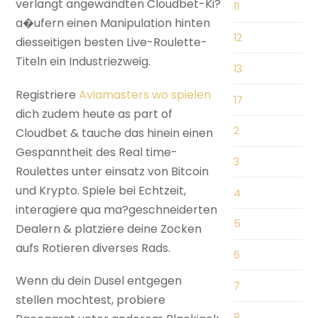
verlangt angewandten Cloudbet-Ki?
11
a�ufern einen Manipulation hinten
12
diesseitigen besten Live-Roulette-
Titeln ein Industriezweig.
13
Registriere
Aviamasters wo spielen
17
dich zudem heute as part of
2
Cloudbet & tauche das hinein einen
Gespanntheit des Real time-
3
Roulettes unter einsatz von Bitcoin
und Krypto. Spiele bei Echtzeit,
4
interagiere qua ma?geschneiderten
5
Dealern & platziere deine Zocken
aufs Rotieren diverses Rads.
6
Wenn du dein Dusel entgegen
7
stellen mochtest, probiere
8