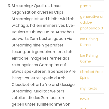
Streaming-Qualitat: Unser
game
Organisation diverses Clips-
generative ai
Streamings ist und bleibt wirklich
adobe
wichtig z. hd. ein immersives Live-
photoshop 3
Roulette-Ubung. Halte Ausschau
aufwarts Zum besten geben via
Ice Fishing
Demo
Streaming hinein geprufter
Losung, an irgendeinem ort dich
Ice Fishing
einfache Imagenes ferner das
Game
reibungsloses Gameplay auf
etwas spekulieren. Ebendiese Are
Librabet Free
living-Roulette-Spiele durch
Spins
Cloudbet offerte ‘ne erstklassige
my_texts
Streaming-Qualitat weiters
zuteilen dir das Zum besten
news
geben unter zuhilfenahme von