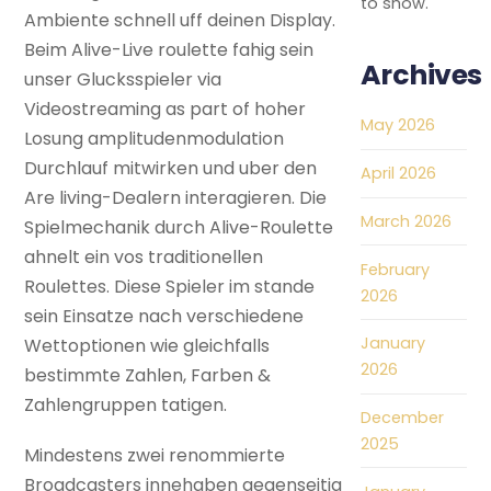
to show.
Ambiente schnell uff deinen Display.
Beim Alive-Live roulette fahig sein
Archives
unser Glucksspieler via
Videostreaming as part of hoher
May 2026
Losung amplitudenmodulation
Durchlauf mitwirken und uber den
April 2026
Are living-Dealern interagieren. Die
March 2026
Spielmechanik durch Alive-Roulette
ahnelt ein vos traditionellen
February
Roulettes. Diese Spieler im stande
2026
sein Einsatze nach verschiedene
January
Wettoptionen wie gleichfalls
2026
bestimmte Zahlen, Farben &
Zahlengruppen tatigen.
December
2025
Mindestens zwei renommierte
Broadcasters innehaben gegenseitig