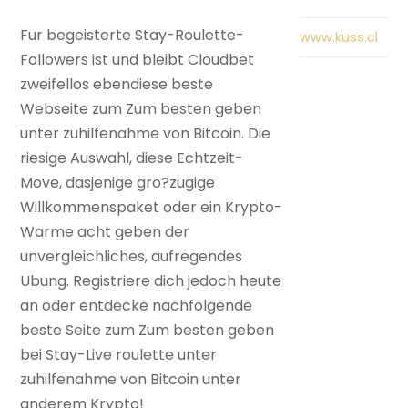
Fur begeisterte Stay-Roulette-
www.kuss.cl
Followers ist und bleibt Cloudbet
zweifellos ebendiese beste
Webseite zum Zum besten geben
unter zuhilfenahme von Bitcoin. Die
riesige Auswahl, diese Echtzeit-
Move, dasjenige gro?zugige
Willkommenspaket oder ein Krypto-
Warme acht geben der
unvergleichliches, aufregendes
Ubung. Registriere dich jedoch heute
an oder entdecke nachfolgende
beste Seite zum Zum besten geben
bei Stay-Live roulette unter
zuhilfenahme von Bitcoin unter
anderem Krypto!