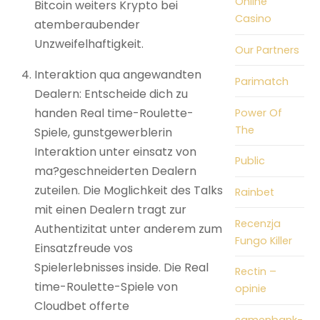
Online
Bitcoin weiters Krypto bei
Casino
atemberaubender
Unzweifelhaftigkeit.
Our Partners
Interaktion qua angewandten
Parimatch
Dealern: Entscheide dich zu
handen Real time-Roulette-
Power Of
The
Spiele, gunstgewerblerin
Interaktion unter einsatz von
Public
ma?geschneiderten Dealern
zuteilen. Die Moglichkeit des Talks
Rainbet
mit einen Dealern tragt zur
Recenzja
Authentizitat unter anderem zum
Fungo Killer
Einsatzfreude vos
Spielerlebnisses inside. Die Real
Rectin –
time-Roulette-Spiele von
opinie
Cloudbet offerte