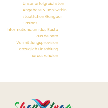
Unser erfolgreichsten
Angebote & Boni within
staatlichen Gangbar
Casinos
Informations, um das Beste
aus deinem
Vermittlungsprovision
abzuglich Einzahlung
herauszuholen