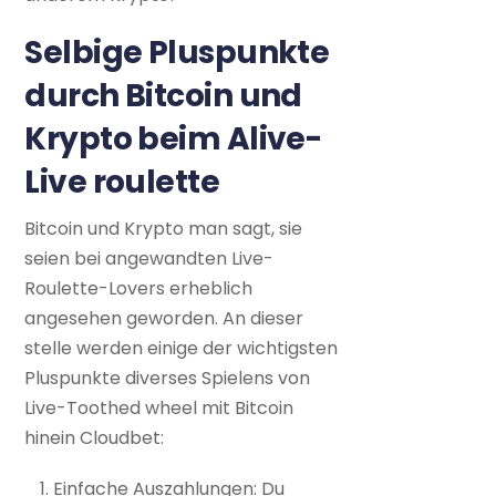
Selbige Pluspunkte
durch Bitcoin und
Krypto beim Alive-
Live roulette
Bitcoin und Krypto man sagt, sie
seien bei angewandten Live-
Roulette-Lovers erheblich
angesehen geworden. An dieser
stelle werden einige der wichtigsten
Pluspunkte diverses Spielens von
Live-Toothed wheel mit Bitcoin
hinein Cloudbet:
Einfache Auszahlungen: Du