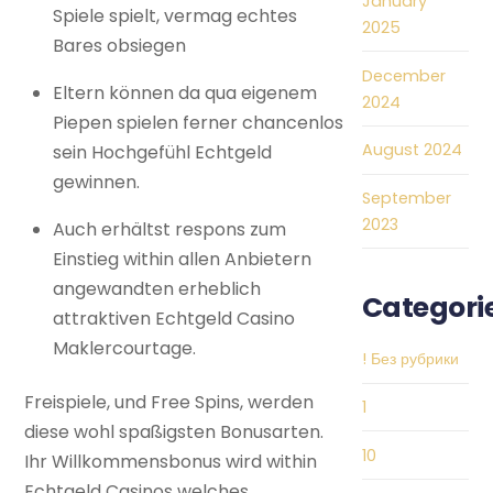
January
Spiele spielt, vermag echtes
2025
Bares obsiegen
December
Eltern können da qua eigenem
2024
Piepen spielen ferner chancenlos
August 2024
sein Hochgefühl Echtgeld
gewinnen.
September
2023
Auch erhältst respons zum
Einstieg within allen Anbietern
angewandten erheblich
Categori
attraktiven Echtgeld Casino
Maklercourtage.
! Без рубрики
Freispiele, und Free Spins, werden
1
diese wohl spaßigsten Bonusarten.
10
Ihr Willkommensbonus wird within
Echtgeld Casinos welches