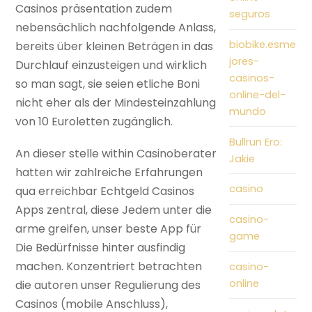
Casinos präsentation zudem
seguros
nebensächlich nachfolgende Anlass,
biobike.esme
bereits über kleinen Beträgen in das
jores-
Durchlauf einzusteigen und wirklich
casinos-
so man sagt, sie seien etliche Boni
online-del-
nicht eher als der Mindesteinzahlung
mundo
von 10 Euroletten zugänglich.
Bullrun Ero:
An dieser stelle within Casinoberater
Jakie
hatten wir zahlreiche Erfahrungen
casino
qua erreichbar Echtgeld Casinos
Apps zentral, diese Jedem unter die
casino-
arme greifen, unser beste App für
game
Die Bedürfnisse hinter ausfindig
machen. Konzentriert betrachten
casino-
online
die autoren unser Regulierung des
Casinos (mobile Anschluss),