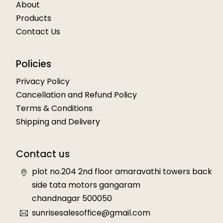
About
Products
Contact Us
Policies
Privacy Policy
Cancellation and Refund Policy
Terms & Conditions
Shipping and Delivery
Contact us
plot no.204 2nd floor amaravathi towers back
side tata motors gangaram
chandnagar 500050
sunrisesalesoffice@gmail.com