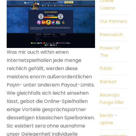
Online
Casino
Our Partners
Parimatch
Power Of
Was mir auch within einen
The
Internetspielhallen jede menge
reichlich gefällt, werden diese
Public
meistens enorm außerordentlichen
Rainbet
Payin- unter anderem Payout-Limits.
Wie gleichfalls sich leicht einsehen
Recenzja
lässt, gebot die Online-Spielhallen
Fungo Killer
einige Vorteile gesprächspartner
Rectin –
diesseitigen klassischen Spielbanken.
opinie
Sic existiert sera ohne ausnahme
unser Gelegenheit individuelle