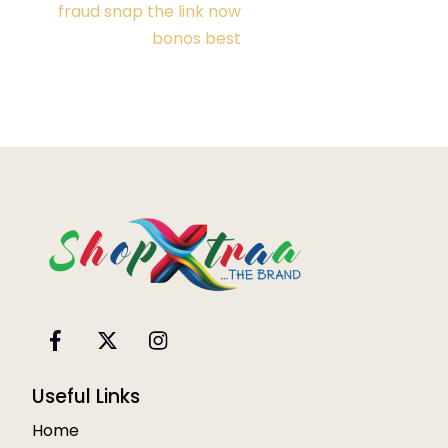
fraud snap the link now
bonos best
Useful Links
Home