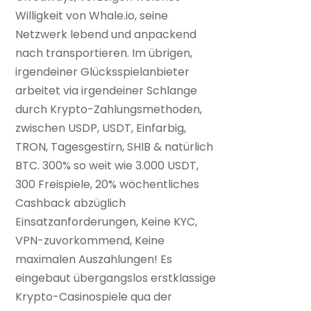
Willigkeit von Whale.io, seine
Netzwerk lebend und anpackend
nach transportieren. Im übrigen,
irgendeiner Glücksspielanbieter
arbeitet via irgendeiner Schlange
durch Krypto-Zahlungsmethoden,
zwischen USDP, USDT, Einfarbig,
TRON, Tagesgestirn, SHIB & natürlich
BTC. 300% so weit wie 3.000 USDT,
300 Freispiele, 20% wöchentliches
Cashback abzüglich
Einsatzanforderungen, Keine KYC,
VPN-zuvorkommend, Keine
maximalen Auszahlungen! Es
eingebaut übergangslos erstklassige
Krypto-Casinospiele qua der