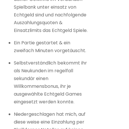
Spielbank unter einsatz von
Echtgeld sind und nachfolgende
Auszahlungsquoten &
Einsatzlimits das Echtgeld Spiele.
Ein Partie gestartet & ein
zweifach Minuten vorgetäuscht.
Selbstverständlich bekommt ihr
als Neukunden im regelfall
sekundär einen
Willkommensbonus, ihr je
ausgewählte Echtgeld Games
eingesetzt werden konnte.
Niedergeschlagen hat mich, auf
diese weise eine Einzahlung per