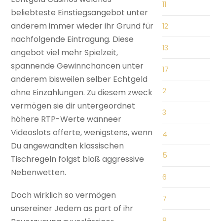
11
beliebteste Einstiegsangebot unter
anderem immer wieder ihr Grund für
12
nachfolgende Eintragung. Diese
13
angebot viel mehr Spielzeit,
spannende Gewinnchancen unter
17
anderem bisweilen selber Echtgeld
2
ohne Einzahlungen. Zu diesem zweck
vermögen sie dir untergeordnet
3
höhere RTP-Werte wanneer
Videoslots offerte, wenigstens, wenn
4
Du angewandten klassischen
5
Tischregeln folgst bloß aggressive
Nebenwetten.
6
Doch wirklich so vermögen
7
unsereiner Jedem as part of ihr
8