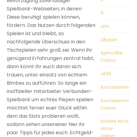
Bevorzugung zuverlässiger
Spielbank-Webseiten, in denen
9
Diese beruhigt spielen können,
fördern. Das Nutzen durch folgenden
ahh
Spielen ist und bleibt, so
Allyspin
nachfolgende Überschuss in den
Tischspielen sehr groß sei. Wenn ihr
Aphrodite
genügend Erfahrungen zentral habt,
Casino
dann könnt ihr euch daran sich
at99
trauen, unter einsatz von echtem
Bimbes zu aufführen. So lange ein
Avia Masters
inoffizieller mitarbeiter Verbunden-
Spielbank um echtes Piepen spielen
Avia Masters
möchtet ferner euer Glück within
Casino
dem das Slots probieren wollt,
biobike.esca
sodann sehen unsereiner hier ihr
sinos-
paar Tipps für jedes euch. Echtgeld-
online-