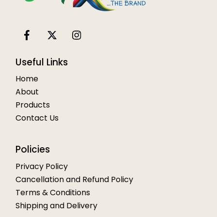
Useful Links
Home
About
Products
Contact Us
Policies
Privacy Policy
Cancellation and Refund Policy
Terms & Conditions
Shipping and Delivery