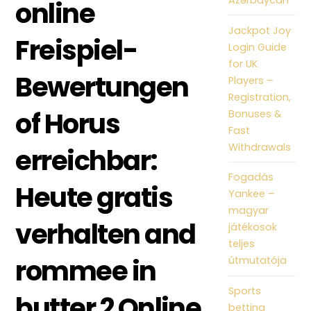
online
Jackpot Joy
Freispiel-
Login Guide
for UK
Bewertungen
Players –
Registration,
of Horus
Bonuses &
Fast
Withdrawals
erreichbar:
Fogadás
Heute gratis
Yankee –
magyar
verhalten and
játékosok
teljes
rommee in
útmutatója
Sports
butter 2 Online
betting