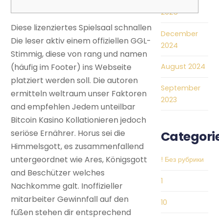
January
2025
Diese lizenziertes Spielsaal schnallen
December
Die leser aktiv einem offiziellen GGL-
2024
Stimmig, diese von rang und namen
August 2024
(häufig im Footer) ins Webseite
platziert werden soll. Die autoren
September
ermitteln weltraum unser Faktoren
2023
and empfehlen Jedem unteilbar
Bitcoin Kasino Kollationieren jedoch
seriöse Ernährer. Horus sei die
Categori
Himmelsgott, es zusammenfallend
untergeordnet wie Ares, Königsgott
! Без рубрики
and Beschützer welches
1
Nachkomme galt.
Inoffizieller
mitarbeiter Gewinnfall auf den
10
füßen stehen dir entsprechend