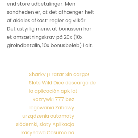
end store udbetalinger. Men
sandheden er, at det afhænger helt
af aldeles afkast’ regler og vilkår.
Det ustyrlig mene, at bonussen har
et omsætningskrav på 20x (10x
giroindbetalin, 10x bonusbeløb) i alt.
Sharky ¡Tratar Sin cargo!
Slots Wild Dice descarga de
la aplicación apk lat
Rozrywki 777 bez
logowania Zabawy
urządzenia automaty
siódemki, sloty Aplikacja
kasynowa Casumo na