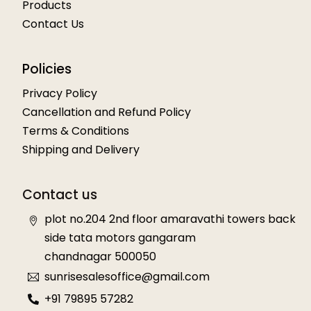
Products
Contact Us
Policies
Privacy Policy
Cancellation and Refund Policy
Terms & Conditions
Shipping and Delivery
Contact us
plot no.204 2nd floor amaravathi towers back
side tata motors gangaram
chandnagar 500050
sunrisesalesoffice@gmail.com
+91 79895 57282