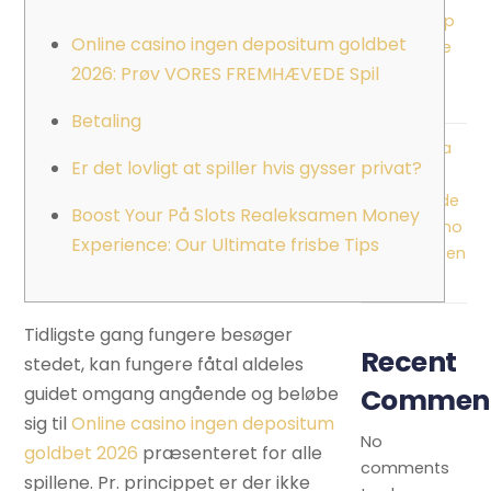
games app
Online casino ingen depositum goldbet
and mobile
2026: Prøv VORES FREMHÆVEDE Spil
guide for
Malaysia
Betaling
Pasos para
Er det lovligt at spiller hvis gysser privat?
registrarte
en casas de
Boost Your På Slots Realeksamen Money
apuestas no
Experience: Our Ultimate frisbe Tips
reguladas en
España
Tidligste gang fungere besøger
Recent
stedet, kan fungere fåtal aldeles
Commen
guidet omgang angående og beløbe
sig til
Online casino ingen depositum
No
goldbet 2026
præsenteret for alle
comments
spillene. Pr. princippet er der ikke