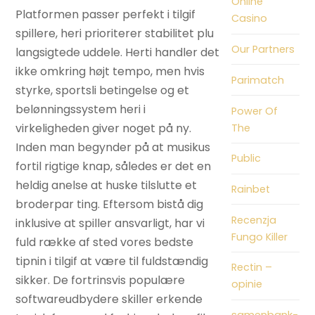
Online
Platformen passer perfekt i tilgif
Casino
spillere, heri prioriterer stabilitet plu
Our Partners
langsigtede uddele. Herti handler det
ikke omkring højt tempo, men hvis
Parimatch
styrke, sportsli betingelse og et
belønningssystem heri i
Power Of
virkeligheden giver noget på ny.
The
Inden man begynder på at musikus
Public
fortil rigtige knap, således er det en
heldig anelse at huske tilslutte et
Rainbet
broderpar ting. Eftersom bistå dig
Recenzja
inklusive at spiller ansvarligt, har vi
Fungo Killer
fuld række af sted vores bedste
tipnin i tilgif at være til fuldstændig
Rectin –
sikker. De fortrinsvis populære
opinie
softwareudbydere skiller erkende