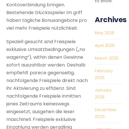
to show.
Kontoverbindung bringen.
Bestehende Glücksspieler im griff
Archives
haben tägliche Bonusangebote pro
viel mehr Freispiele nützlichkeit.
May 2026
Speziell gesucht sind Freispiele
April 2026
exklusive Umsatzbedingungen („no
wagering“), within denen Gewinne
March 2026
sofort auszahlbar werden. Deshalb
February
empfiehlt parece gegenseitig,
2026
nachfolgende Freispiele direkt nach
ihr Aktivierung zu effizienz. Sind
January
nachfolgende Freispiele inmitten
2026
jenes Zeitraums keineswegs
December
eingesetzt, ausgehen die leser
2025
maschinell. Freispiele exklusive
Einzahlung werden geradlinig