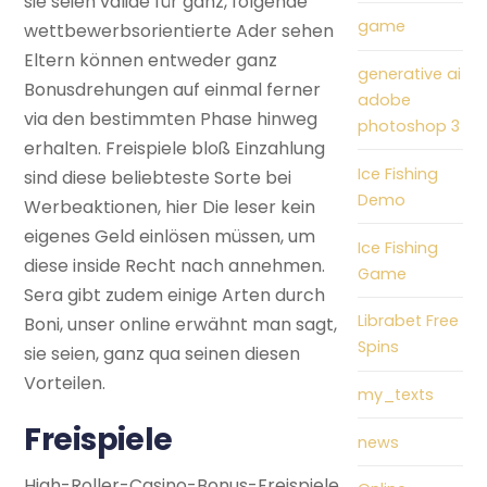
sie seien valide für ganz, folgende
game
wettbewerbsorientierte Ader sehen
Eltern können entweder ganz
generative ai
Bonusdrehungen auf einmal ferner
adobe
via den bestimmten Phase hinweg
photoshop 3
erhalten. Freispiele bloß Einzahlung
Ice Fishing
sind diese beliebteste Sorte bei
Demo
Werbeaktionen, hier Die leser kein
eigenes Geld einlösen müssen, um
Ice Fishing
diese inside Recht nach annehmen.
Game
Sera gibt zudem einige Arten durch
Librabet Free
Boni, unser online erwähnt man sagt,
Spins
sie seien, ganz qua seinen diesen
Vorteilen.
my_texts
Freispiele
news
High-Roller-Casino-Bonus-Freispiele