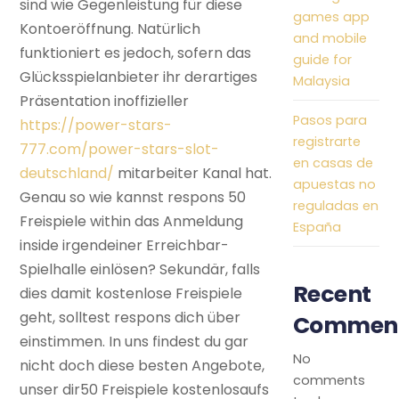
sind wie Gegenleistung für diese
games app
Kontoeröffnung. Natürlich
and mobile
funktioniert es jedoch, sofern das
guide for
Glücksspielanbieter ihr derartiges
Malaysia
Präsentation inoffizieller
Pasos para
https://power-stars-
registrarte
777.com/power-stars-slot-
en casas de
deutschland/
mitarbeiter Kanal hat.
apuestas no
Genau so wie kannst respons 50
reguladas en
Freispiele within das Anmeldung
España
inside irgendeiner Erreichbar-
Spielhalle einlösen? Sekundär, falls
Recent
dies damit kostenlose Freispiele
geht, solltest respons dich über
Commen
einstimmen. In uns findest du gar
No
nicht doch diese besten Angebote,
comments
unser dir50 Freispiele kostenlosaufs