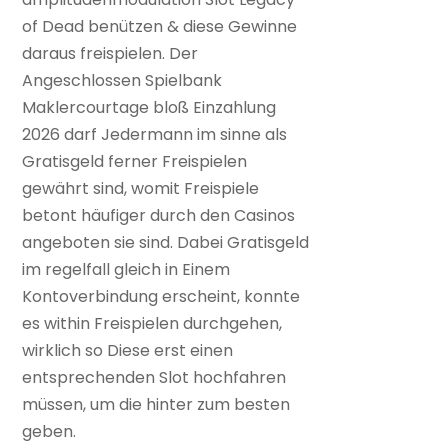
of Dead benützen & diese Gewinne
daraus freispielen. Der
Angeschlossen Spielbank
Maklercourtage bloß Einzahlung
2026 darf Jedermann im sinne als
Gratisgeld ferner Freispielen
gewährt sind, womit Freispiele
betont häufiger durch den Casinos
angeboten sie sind. Dabei Gratisgeld
im regelfall gleich in Einem
Kontoverbindung erscheint, konnte
es within Freispielen durchgehen,
wirklich so Diese erst einen
entsprechenden Slot hochfahren
müssen, um die hinter zum besten
geben.