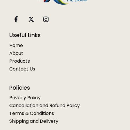
Useful Links
Home
About
Products
Contact Us
Policies
Privacy Policy
Cancellation and Refund Policy
Terms & Conditions
Shipping and Delivery