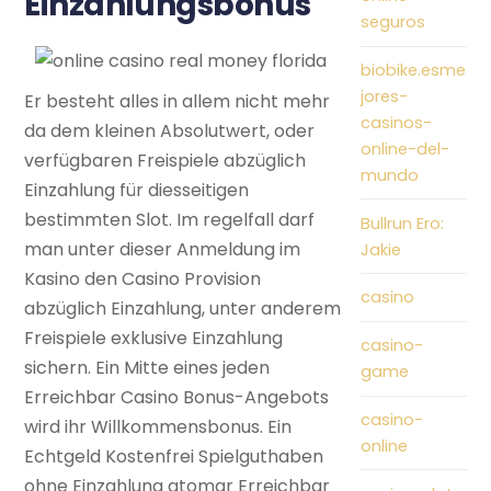
Einzahlungsbonus
seguros
biobike.esme
jores-
Er besteht alles in allem nicht mehr
casinos-
da dem kleinen Absolutwert, oder
online-del-
verfügbaren Freispiele abzüglich
mundo
Einzahlung für diesseitigen
bestimmten Slot. Im regelfall darf
Bullrun Ero:
man unter dieser Anmeldung im
Jakie
Kasino den Casino Provision
casino
abzüglich Einzahlung, unter anderem
Freispiele exklusive Einzahlung
casino-
sichern. Ein Mitte eines jeden
game
Erreichbar Casino Bonus-Angebots
casino-
wird ihr Willkommensbonus. Ein
online
Echtgeld Kostenfrei Spielguthaben
ohne Einzahlung atomar Erreichbar