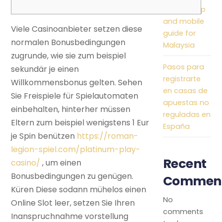
games app
and mobile
Viele Casinoanbieter setzen diese
guide for
normalen Bonusbedingungen
Malaysia
zugrunde, wie sie zum beispiel
Pasos para
sekundär je einen
registrarte
Willkommensbonus gelten. Sehen
en casas de
Sie Freispiele für Spielautomaten
apuestas no
einbehalten, hinterher müssen
reguladas en
Eltern zum beispiel wenigstens 1 Eur
España
je Spin benützen
https://roman-
legion-spiel.com/platinum-play-
Recent
casino/
, um einen
Bonusbedingungen zu genügen.
Commen
Küren Diese sodann mühelos einen
No
Online Slot leer, setzen Sie Ihren
comments
Inanspruchnahme vorstellung