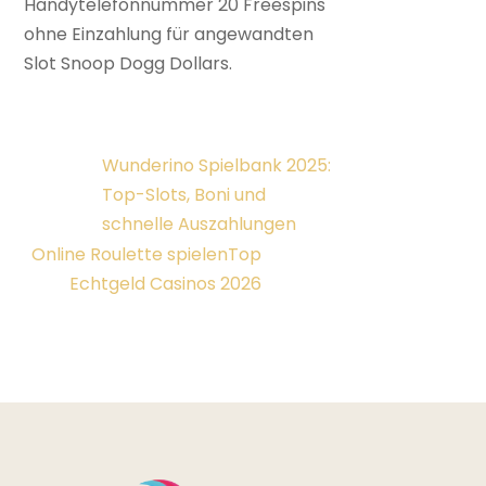
Handytelefonnummer 20 Freespins
ohne Einzahlung für angewandten
Slot Snoop Dogg Dollars.
Wunderino Spielbank 2025:
Top-Slots, Boni und
schnelle Auszahlungen
Online Roulette spielenTop
Echtgeld Casinos 2026