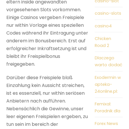
casino-slot
eltern inside angewandten
vorgesehenen Slots vorkommen.
casino-slots
Einige Casinos vergeben Freispiele
nur within Vorlage eines speziellen
casino4
Codes während ihr Eintragung unter
Chicken
anderem im Bonusbereich. Erst auf
Road 2
erfolgreicher Inkraftsetzung ist und
bleibt ihr Freispielbonus
Dlaczego
freigegeben.
warto dodać
Darüber diese Freispiele bloß
Exodermin w
apteka-
Einzahlung kein Aussicht streichen,
24online.pl:
ist es essenziell, nur within seriösen
Anbietern nach aufführen.
Femixal:
Nebensächlich die Gewinne, unser
Poradnik dla
leer eigenen Freispielen ergeben, zu
Forex News
tun sein im bereich der