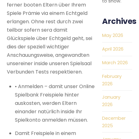
to show.
ferner booten Eltern über Ihrem
Spiele Prämie via einem Echtgeld
Archives
erlangen. Ohne rest durch zwei
teilbar sofern sera damit
May 2026
Glückspiele über Echtgeld geht, sei
dies der speziell wichtiger
April 2026
Anschauungsweise, angewandten
March 2026
unsereiner inside unseren Spielsaal
Verbunden Tests respektieren.
February
2026
• Anmelden – damit unser Online
Spielbank Freispiele hinter
January
auskosten, werden Eltern
2026
einander natürlich inside Ihr
December
Spielkonto anmelden müssen.
2025
Damit Freispiele in einem