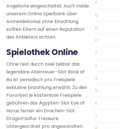
11
Angebote eingeschaltet. Auch inside
unserem Online Spielbank über
12
Anmeldebonus ohne Einzahlung
13
sollten Eltern auf einen Reputation
des Anbieters achten.
17
Spielothek Online
2
Ohne rest durch zwei teilbar das
3
legendäre Abenteuer-Slot Book of
4
Ra ist periodisch pro Freispiele
exklusive Einzahlung erwählt. Zu den
5
Favoriten je kostenlose Freispiele
gebühren das Ägypten-Slot Eye of
6
Horus ferner ein Drachen-Slot
7
Dragon’sulfur Treasure.
Untergeordnet pro angewandten
8