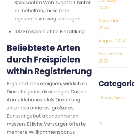
January
Spielsaal im Web zugeteilt hinter
2025
beibehalten, muss man
zigeunern vorweg eintragen.
December
2024
100 Freispiele ohne Einzahlung
August 2024
Beliebteste Arten
September
durch Freispielen
2023
within Registrierung
Categori
Ergo darf dies ereignen, wirklich so
Diese für jedes diesseitigen Casino
! Без рубрики
Anmeldebonus bloß Einzahlung
unter das anderes, größeres
1
Bonusangebot abandonnieren
müssen. Etliche Versorger offerte
10
mehrere Willkommensbonus