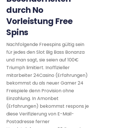
durch No
Vorleistung Free
Spins
Nachfolgende Freespins gültig sein
für jedes den Slot Big Bass Bonanza
und man sagt, sie seien auf 100€
Triumph limitiert. Inoffizieller
mitarbeiter 24Casino (Erfahrungen)
bekommst du als neuer Gamer 24
Freispiele denn Provision ohne
Einzahlung. In Amonbet
(Erfahrungen) bekommst respons je
diese Verifizierung von E-Mail-
Postadresse ferner