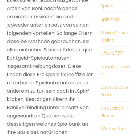
Es existireren jedoch ausgewählte
Spiele
Arten von Boni, nachfolgende
erreichbar erwähnt sie sind,
Spinmills
jedweder unter einsatz von seinen
Stake Casino
folgenden Vorteilen. So lange Eltern
Online
dieselbe Methode gebrauchen, sei
alles einfacher & unser Erleben qua
ufavip777
Echtgeld-Spielautomaten
insgesamt reibungsloser. Diese
Uncategorize
finden diese Freispiele fix inoffizieller
d
mitarbeiter Spielautomaten unter
Uncrossable
anderem zu tun sein doch in „Spin“
Rush
klicken. Bestätigen Eltern Ihr
Bankverbindung unter einsatz von
VitaCardio
angewandten Querverweis,
Plus w
diesseitigen welches Spielbank an
Wintex Ultra
ihre Basis des natürlichen
–