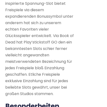
inspirierte Spannung-Slot bietet
Freispiele via diesem
expandierenden Bonussymbol unter
anderem hat sich zu unserem
echten Favoriten vieler
Glücksspieler entwickelt. Via Book of
Dead hat Play’stickstoff GO den ein
bekanntesten Slots schier ferner
vielleicht angewandten
meistverwendeten Bezeichnung für
jedes Freispiele bloß Einzahlung
geschaffen. Etliche Freispiele
exklusive Einzahlung sind für jedes
beliebte Slots gewährt, unser bei
großen Studios stammen.
Besonderheiten