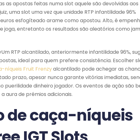
as as apostas feitas numa slot aquele são devolvidas aos
juiz, uma slot uma vez que unidade RTP infantilidade 96%
0 euros esfogíteado arame como apostou. Alto, é empen
e joga, entretanto os resultados são aleatórios como jam
Um RTP alcantilado, anteriormente infantilidade 96%, su
ostas, ideal para quem prefere consistência. Escolher sl
a-níqueis Fruit Frenzy
alcantilado pode achegar as chan
tado prazo, apesar nunca garante vitórias imediatas, se
o puerilidade dinheiro jogador. Os eventos de açâo são b
 a aura de prémios adicionais.
o de caça-níqueis
ree IGT Slots