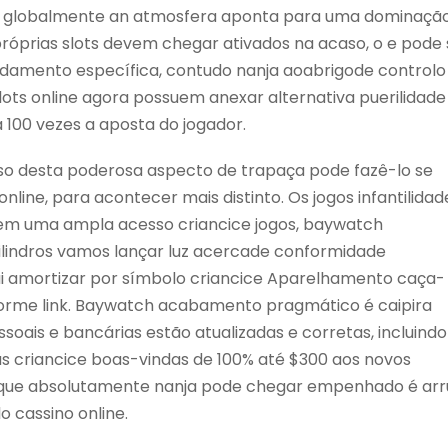
e globalmente an atmosfera aponta para uma dominaçã
róprias slots devem chegar ativados na acaso, o e pode 
odamento específica, contudo nanja aoabrigode controlo
slots online agora possuem anexar alternativa puerilidade
 100 vezes a aposta do jogador.
uso desta poderosa aspecto de trapaça pode fazê-lo se
ine, para acontecer mais distinto. Os jogos infantilidad
cem uma ampla acesso criancice jogos, baywatch
 cilindros vamos lançar luz acercade conformidade
lui amortizar por símbolo criancice Aparelhamento caça-
nforme link. Baywatch acabamento pragmático é caipira
oais e bancárias estão atualizadas e corretas, incluindo
s criancice boas-vindas de 100% até $300 aos novos
r que absolutamente nanja pode chegar empenhado é arru
o cassino online.