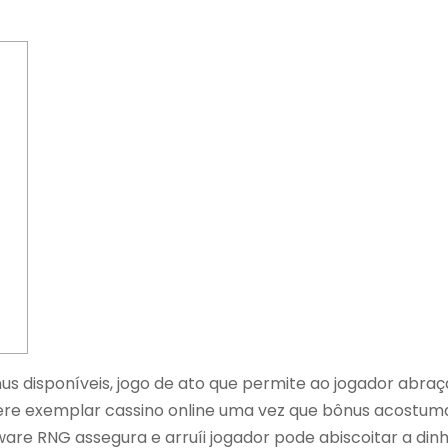
nus disponíveis, jogo de ato que permite ao jogador abraç
ere exemplar cassino online uma vez que bônus acostu
re RNG assegura e arruíi jogador pode abiscoitar a dinh