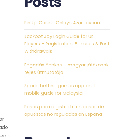
Posts
Pin Up Casino Onlayn Azərbaycan
Jackpot Joy Login Guide for UK
Players – Registration, Bonuses & Fast
Withdrawals
Fogadás Yankee – magyar játékosok
teljes útmutatója
Sports betting games app and
mobile guide for Malaysia
Pasos para registrarte en casas de
apuestas no reguladas en España
ar
mado
eiro