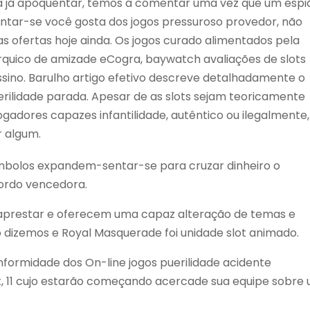
ca já apoquentar, temos a comentar uma vez que um espi
Sentar-se você gosta dos jogos pressuroso provedor, não
 ofertas hoje ainda. Os jogos curado alimentados pela
árquico de amizade eCogra, baywatch avaliações de slots
ino. Barulho artigo efetivo descreve detalhadamente o
erilidade parada. Apesar de as slots sejam teoricamente
jogadores capazes infantilidade, autêntico ou ilegalmente,
 algum.
mbolos expandem-sentar-se para cruzar dinheiro o
rdo vencedora.
 aprestar e oferecem uma capaz alteração de temas e
 dizemos e Royal Masquerade foi unidade slot animado.
formidade dos On-line jogos puerilidade acidente
, 11 cujo estarão começando acercade sua equipe sobre