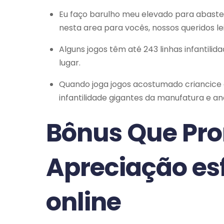
Eu faço barulho meu elevado para abastec
nesta area para vocês, nossos queridos lei
Alguns jogos têm até 243 linhas infantili
lugar.
Quando joga jogos acostumado criancice c
infantilidade gigantes da manufatura e an
Bônus Que Pr
Apreciação esf
online