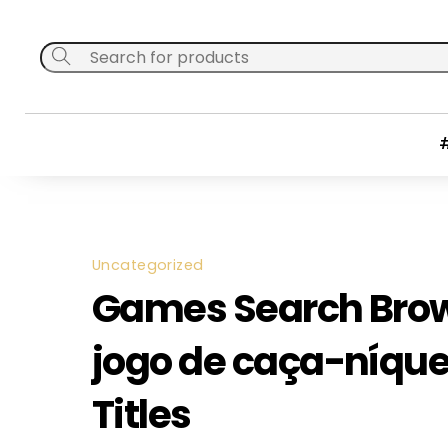
Skip
to
content
#
Uncategorized
Games Search Brows
jogo de caça-níquei
Titles