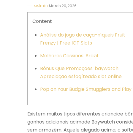
admin
March 20, 2026
Content
Análise do jogo de caça-níqueis Fruit
Frenzy | Free IGT Slots
Melhores Cassinos: Brazil
Bônus Que Promoções: baywatch
Apreciação esfogíteado slot online
Pop on Your Budgie Smugglers and Play
Existem muitos tipos diferentes criancice bô
ganhos adicionais acimade Baywatch consid
sem armazém. Aquele alegado acima, o softwa