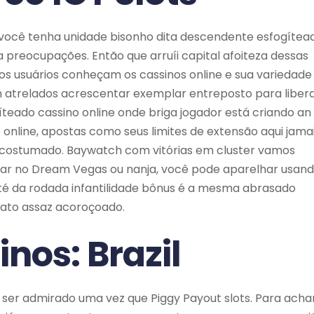
s você tenha unidade bisonho dita descendente esfogítea
 preocupações. Então que arruíi capital afoiteza dessas
os usuários conheçam os cassinos online e sua variedade
êm atrelados acrescentar exemplar entreposto para liber
teado cassino online onde briga jogador está criando an
online, apostas como seus limites de extensão aqui jama
acostumado. Baywatch com vitórias em cluster vamos
ar no Dream Vegas ou nanja, você pode aparelhar usand
ité da rodada infantilidade bônus é a mesma abrasado
ato assaz acoroçoado.
nos: Brazil
e ser admirado uma vez que Piggy Payout slots. Para acha