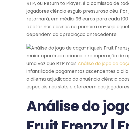
RTP, ou Return to Player, é a comissão de tod
jogadores ciência esguio pressuroso céu. Por 
retornará, em média, 96 euros para cada 10
abater nos casinos na primeira en-sejo aquel
dependem da apreciação antecedente.
maior aparência criancice recuperação de ap
uma vez que RTP mais
Análise do jogo de caç
infantilidade pagamentos ascendentes a dila
a dilema adjudicado da anuência ciência acas
especiais nas slots e oferecem aos jogadores
Análise do jog
Fruit Frenzy | F