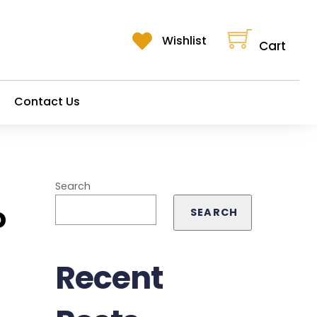
Cart
Wishlist
Cart
Contact Us
Search
o
SEARCH
Recent