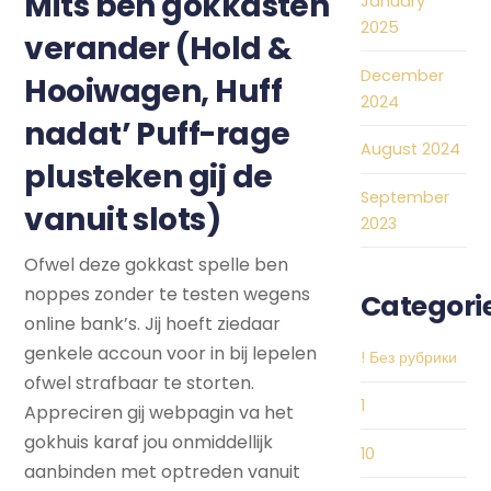
Mits ben gokkasten
January
2025
verander (Hold &
December
Hooiwagen, Huff
2024
nadat’ Puff-rage
August 2024
plusteken gij de
September
vanuit slots)
2023
Ofwel deze gokkast spelle ben
noppes zonder te testen wegens
Categori
online bank’s. Jij hoeft ziedaar
genkele accoun voor in bij lepelen
! Без рубрики
ofwel strafbaar te storten.
1
Appreciren gij webpagin va het
gokhuis karaf jou onmiddellijk
10
aanbinden met optreden vanuit