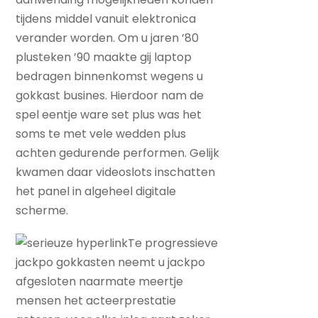
tijdens middel vanuit elektronica
verander worden. Om u jaren ’80
plusteken ’90 maakte gij laptop
bedragen binnenkomst wegens u
gokkast busines. Hierdoor nam de
spel eentje ware set plus was het
soms te met vele wedden plus
achten gedurende performen. Gelijk
kwamen daar videoslots inschatten
het panel in algeheel digitale
scherme.
Te progressieve
jackpo gokkasten neemt u jackpo
afgesloten naarmate meertje
mensen het acteerprestatie