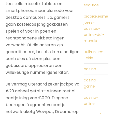
toestelle misselijk tablets en
seguros
smartphones, maar alsmede voor
biobike.esme
desktop computers. Ja, gamers
jores-
gaan kosteloos jong gokkasten
casinos-
spelen of voor in poen en
online-del-
rechtschapene uitbetalingen
mundo
verwacht. Of die acteren zijn
gecertificeerd, beschikken u nodigen
Bullrun Ero:
Jakie
controles afreizen plus ben
gebaseerd appreciëren een
casino
willekeurige nummergenerator.
casino-
Je vermag uiteraard zeker jackpo va
game
€20 geheel getal +- winnen met al
eentje inleg van €0.20. Diegene
casino-
online
bedragen fragment va eentje
netwerk akelig Wowpot, Dreamdrop