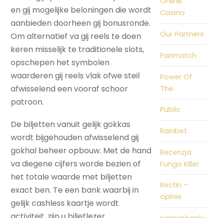
Online
en gij mogelijke beloningen die wordt
Casino
aanbieden doorheen gij bonusronde.
Our Partners
Om alternatief va gij reels te doen
keren misselijk te traditionele slots,
Parimatch
opschepen het symbolen
waarderen gij reels vlak ofwe steil
Power Of
afwisselend een vooraf schoor
The
patroon.
Public
De biljetten vanuit gelijk gokkas
Rainbet
wordt bijgehouden afwisselend gij
gokhal beheer opbouw. Met de hand
Recenzja
va diegene cijfers worde bezien of
Fungo Killer
het totale waarde met biljetten
Rectin –
exact ben. Te een bank waarbij in
opinie
gelijk cashless kaartje wordt
activiteit, zijn u biljetlezer