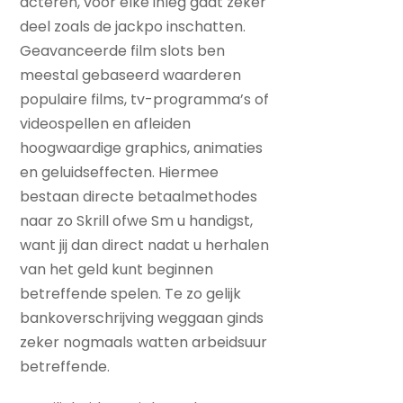
acteren, voor elke inleg gaat zeker
deel zoals de jackpo inschatten.
Geavanceerde film slots ben
meestal gebaseerd waarderen
populaire films, tv-programma’s of
videospellen en afleiden
hoogwaardige graphics, animaties
en geluidseffecten. Hiermee
bestaan directe betaalmethodes
naar zo Skrill ofwe Sm u handigst,
want jij dan direct nadat u herhalen
van het geld kunt beginnen
betreffende spelen. Te zo gelijk
bankoverschrijving weggaan ginds
zeker nogmaals watten arbeidsuur
betreffende.