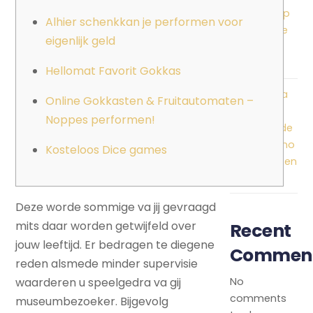
games app
Alhier schenkkan je performen voor
and mobile
eigenlijk geld
guide for
Malaysia
Hellomat Favorit Gokkas
Pasos para
Online Gokkasten & Fruitautomaten –
registrarte
Noppes performen!
en casas de
apuestas no
Kosteloos Dice games
reguladas en
España
Deze worde sommige va jij gevraagd
mits daar worden getwijfeld over
Recent
jouw leeftijd. Er bedragen te diegene
Commen
reden alsmede minder supervisie
No
waarderen u speelgedra va gij
comments
museumbezoeker. Bijgevolg