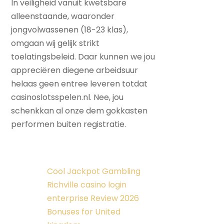
In veiligheid vanuit kwetsbare
alleenstaande, waaronder
jongvolwassenen (18-23 klas),
omgaan wij gelijk strikt
toelatingsbeleid. Daar kunnen we jou
appreciëren diegene arbeidsuur
helaas geen entree leveren totdat
casinoslotsspelen.nl. Nee, jou
schenkkan al onze dem gokkasten
performen buiten registratie.
Cool Jackpot Gambling
Richville casino login
enterprise Review 2026
Bonuses for United