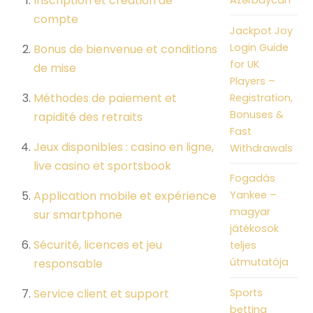
Inscription et création de
compte
Jackpot Joy
Login Guide
Bonus de bienvenue et conditions
for UK
de mise
Players –
Méthodes de paiement et
Registration,
Bonuses &
rapidité des retraits
Fast
Jeux disponibles : casino en ligne,
Withdrawals
live casino et sportsbook
Fogadás
Yankee –
Application mobile et expérience
magyar
sur smartphone
játékosok
Sécurité, licences et jeu
teljes
útmutatója
responsable
Sports
Service client et support
betting