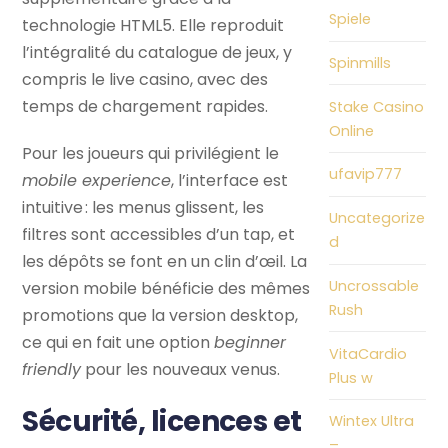
Spiele
technologie HTML5. Elle reproduit
l’intégralité du catalogue de jeux, y
Spinmills
compris le live casino, avec des
temps de chargement rapides.
Stake Casino
Online
Pour les joueurs qui privilégient le
ufavip777
mobile experience
, l’interface est
intuitive : les menus glissent, les
Uncategorize
filtres sont accessibles d’un tap, et
d
les dépôts se font en un clin d’œil. La
Uncrossable
version mobile bénéficie des mêmes
Rush
promotions que la version desktop,
ce qui en fait une option
beginner
VitaCardio
friendly
pour les nouveaux venus.
Plus w
Sécurité, licences et
Wintex Ultra
–