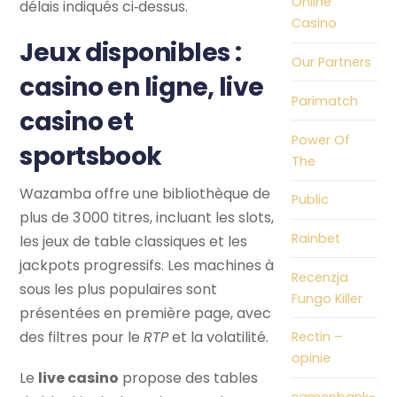
Online
délais indiqués ci‑dessus.
Casino
Jeux disponibles :
Our Partners
casino en ligne, live
Parimatch
casino et
Power Of
sportsbook
The
Wazamba offre une bibliothèque de
Public
plus de 3 000 titres, incluant les slots,
Rainbet
les jeux de table classiques et les
jackpots progressifs. Les machines à
Recenzja
sous les plus populaires sont
Fungo Killer
présentées en première page, avec
des filtres pour le
RTP
et la volatilité.
Rectin –
opinie
Le
live casino
propose des tables