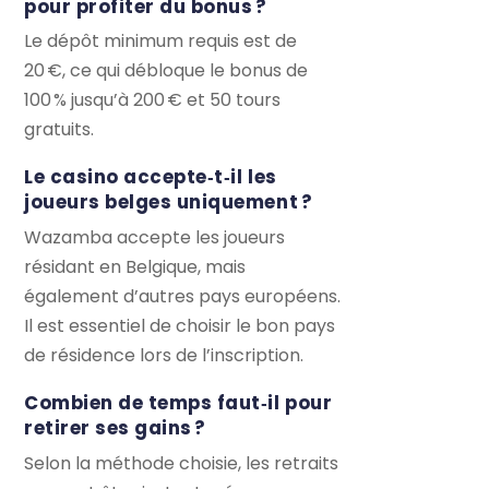
pour profiter du bonus ?
Le dépôt minimum requis est de
20 €, ce qui débloque le bonus de
100 % jusqu’à 200 € et 50 tours
gratuits.
Le casino accepte‑t‑il les
joueurs belges uniquement ?
Wazamba accepte les joueurs
résidant en Belgique, mais
également d’autres pays européens.
Il est essentiel de choisir le bon pays
de résidence lors de l’inscription.
Combien de temps faut‑il pour
retirer ses gains ?
Selon la méthode choisie, les retraits