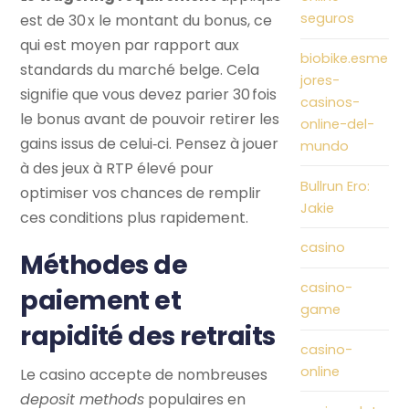
seguros
est de 30 x le montant du bonus, ce
qui est moyen par rapport aux
biobike.esme
standards du marché belge. Cela
jores-
signifie que vous devez parier 30 fois
casinos-
le bonus avant de pouvoir retirer les
online-del-
gains issus de celui‑ci. Pensez à jouer
mundo
à des jeux à RTP élevé pour
Bullrun Ero:
optimiser vos chances de remplir
Jakie
ces conditions plus rapidement.
casino
Méthodes de
casino-
paiement et
game
rapidité des retraits
casino-
online
Le casino accepte de nombreuses
deposit methods
populaires en