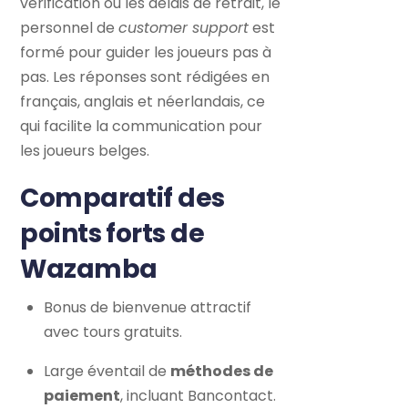
vérification ou les délais de retrait, le
personnel de
customer support
est
formé pour guider les joueurs pas à
pas. Les réponses sont rédigées en
français, anglais et néerlandais, ce
qui facilite la communication pour
les joueurs belges.
Comparatif des
points forts de
Wazamba
Bonus de bienvenue attractif
avec tours gratuits.
Large éventail de
méthodes de
paiement
, incluant Bancontact.