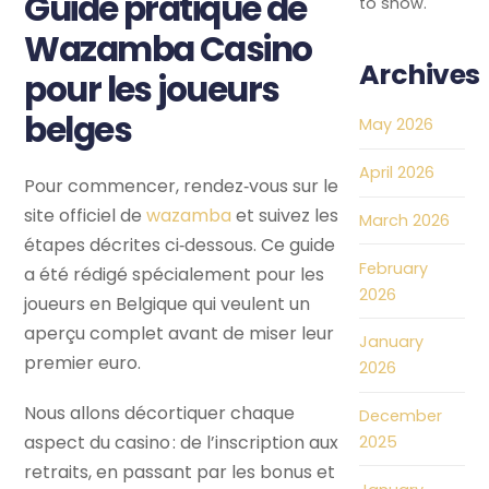
Guide pratique de
to show.
Wazamba
Casino
Archives
pour les joueurs
belges
May 2026
April 2026
Pour commencer, rendez‑vous sur le
site officiel de
wazamba
et suivez les
March 2026
étapes décrites ci‑dessous. Ce guide
February
a été rédigé spécialement pour les
2026
joueurs en Belgique qui veulent un
aperçu complet avant de miser leur
January
premier euro.
2026
Nous allons décortiquer chaque
December
aspect du casino : de l’inscription aux
2025
retraits, en passant par les bonus et