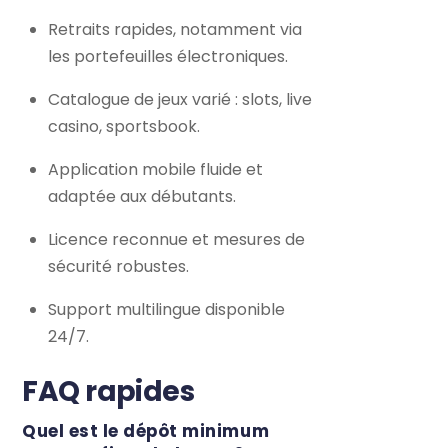
Retraits rapides, notamment via
les portefeuilles électroniques.
Catalogue de jeux varié : slots, live
casino, sportsbook.
Application mobile fluide et
adaptée aux débutants.
Licence reconnue et mesures de
sécurité robustes.
Support multilingue disponible
24/7.
FAQ rapides
Quel est le dépôt minimum