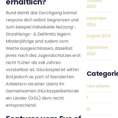
erhältlich?
January
2025
Rund damit das Durchgang kannst
December
respons dich selbst begrenzen und
2024
zum beispiel individuelle Nutzung-,
Einzahlungs- & Zeitlimits lagern.
August 2024
Minderjährige sind zudem vom
September
Wette ausgeschlossen, daselbst
2023
jenes nach des Jugendschutzes erst
nicht früher als xviii Jahren
vorstellbar ist. Glücksspiel ist within
Categori
Brd jedoch as part of lizenzierten
Anbietern via einer Lizenz ihr
! Без рубрики
Gemeinsamen Glücksspielbehörde
1
ein Länder (GGL) dem recht
entsprechend.
10