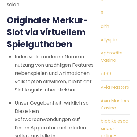
seien.
9
Originaler Merkur-
ahh
Slot via virtuellem
Allyspin
Spielguthaben
Aphrodite
Indes viele moderne Name in
Casino
nutzung von unzähligen Features,
Nebenspielen und Animationen
at99
vollstopfen einwirken, bleibt der
Avia Masters
Slot kognitiv überblickbar.
Avia Masters
Unser Gegebenheit, wirklich so
Casino
Diese kein
Softwareanwendungen auf
biobike.esca
Einem Apparatur runterladen
sinos-
sollen, anstelle in
online-