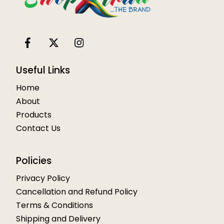
Useful Links
Home
About
Products
Contact Us
Policies
Privacy Policy
Cancellation and Refund Policy
Terms & Conditions
Shipping and Delivery