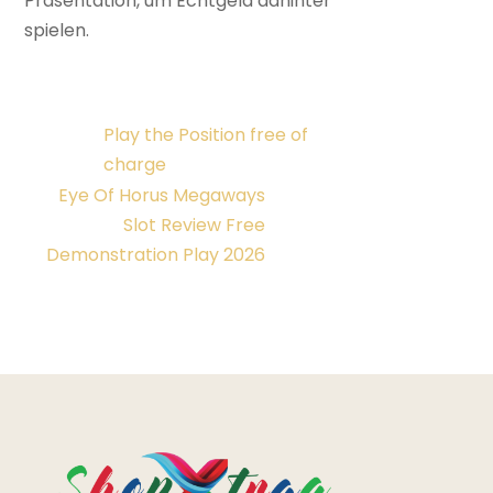
Präsentation, um Echtgeld dahinter
spielen.
Play the Position free of
charge
Eye Of Horus Megaways
Slot Review Free
Demonstration Play 2026