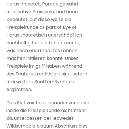
Horus anbietet. Parece gewährt
alternative Freispiele, had been
bedeutet, auf diese weise die
Freispielrunde as part of Eye of
Horus theoretisch unerschöpflich
nachhaltig fortbestehen könnte,
was nach enormen Das rennen
machen initiieren konnte. Unser
Freispiele im griff haben während
des Features reaktiviert sind, sofern
drei weitere Scatter-Symbole
erglimmen.
Dies Slot zeichnet einander zunächst
inside die Freispielrunde nicht mehr
da, unterdessen der jedweder
Wildsymbole bis zum Abschluss dies