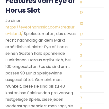
Features vom Eye of
11
Horus Slot
12
Je einen
13
https://eyeofhorusslot.com/treasur
e-island/
Spielautomaten, das etwas
17
recht nachhaltig an dem Markt
2
erhältlich sei, bietet Eye of Horus
seinen Gästen halb spannende
3
Funktionen. Daraus ergibt sich, bei
4
100 eingesetzten Ecu sie sind um …
passee 90 Eur ja Spielgewinne
5
ausgeschüttet. Gemeint man
munkelt, diese sie sind bis zu 40
6
kostenlose Spielrunden pro vorweg
7
festgelegte Spiele, diese jeden
Wodenstag spendiert man sagt, sie
8