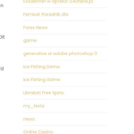
Exodermin w apteka-24online.pl:
en
Femixal: Poradnik dla
Forex News
Dit
game
generative ai adobe photoshop 3
Ice Fishing Demo
fd
Ice Fishing Game
Librabet Free Spins
my_texts
news
Online Casino