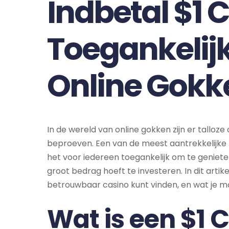
Indbetal $1 
Toegankelij
Online Gokk
In de wereld van online gokken zijn er talloze
beproeven. Een van de meest aantrekkelijke m
het voor iedereen toegankelijk om te geniet
groot bedrag hoeft te investeren. In dit arti
betrouwbaar casino kunt vinden, en wat je m
Wat is een $1 