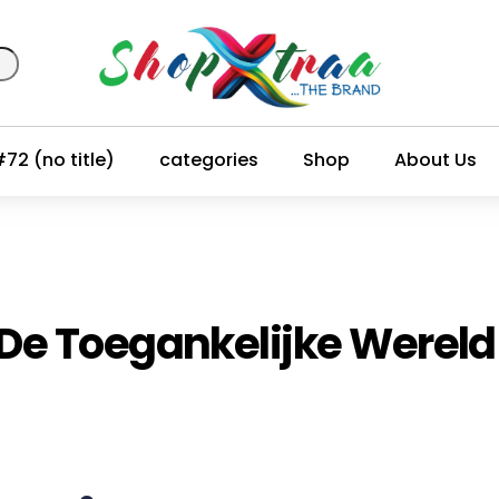
72 (no title)
categories
Shop
About Us
 De Toegankelijke Wereld