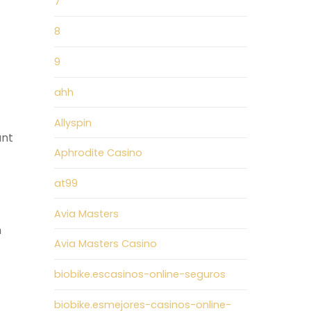
7
8
9
ahh
Allyspin
unt
Aphrodite Casino
at99
Avia Masters
n
Avia Masters Casino
biobike.escasinos-online-seguros
biobike.esmejores-casinos-online-