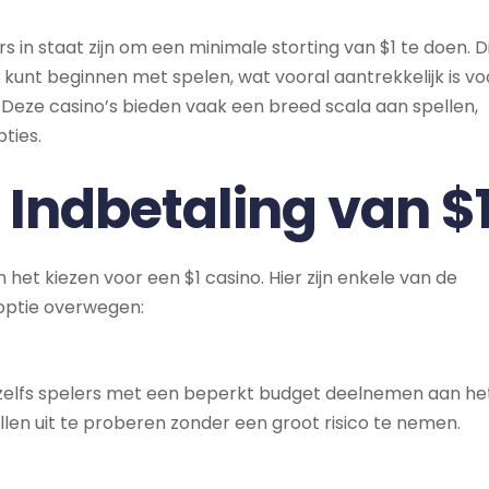
rs in staat zijn om een minimale storting van $1 te doen. D
 kunt beginnen met spelen, wat vooral aantrekkelijk is vo
 Deze casino’s bieden vaak een breed scala aan spellen,
pties.
Indbetaling van $
 het kiezen voor een $1 casino. Hier zijn enkele van de
optie overwegen:
 zelfs spelers met een beperkt budget deelnemen aan he
len uit te proberen zonder een groot risico te nemen.