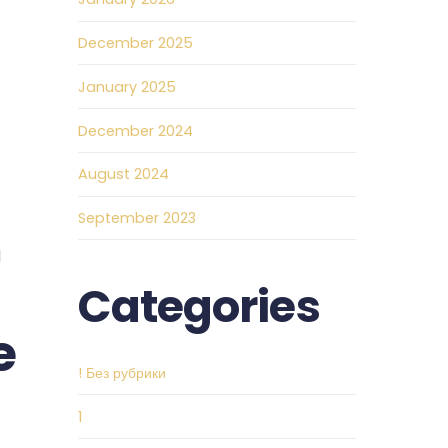
December 2025
January 2025
December 2024
August 2024
September 2023
l
Categories
e
! Без рубрики
1