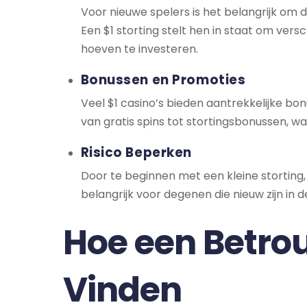
Voor nieuwe spelers is het belangrijk om d
Een $1 storting stelt hen in staat om vers
hoeven te investeren.
Bonussen en Promoties
Veel $1 casino’s bieden aantrekkelijke bo
van gratis spins tot stortingsbonussen, wa
Risico Beperken
Door te beginnen met een kleine storting, 
belangrijk voor degenen die nieuw zijn in 
Hoe een Betro
Vinden