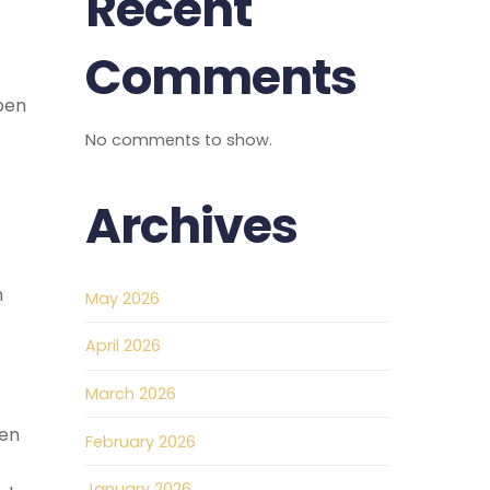
Recent
Comments
ben
No comments to show.
Archives
n
May 2026
April 2026
March 2026
ben
February 2026
January 2026