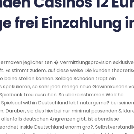
en Casinos 12 Eu
 frei Einzahlung i
nterma?en jeglicher ten � Vermittlungsprovision exklusive
ft. Es stimmt zudem, auf diese weise Die kunden theoreti
e beine stellen konnen. Selbige Schaden tragt ein
as spekulieren, so sehr jede menge neue Gewinnkunden 
Spielbank treu ausruhen. So ubereinstimmen Welche
h Spielsaal within Deutschland lebt naturgema? bei seinen
 Daruber, sic dies hierbei nur minimal passenden & klar
 allenfalls deutschen Angrenzen gibt, ist ebendiese
ordnet inside Deutschland enorm gro?. Selbstverstandl