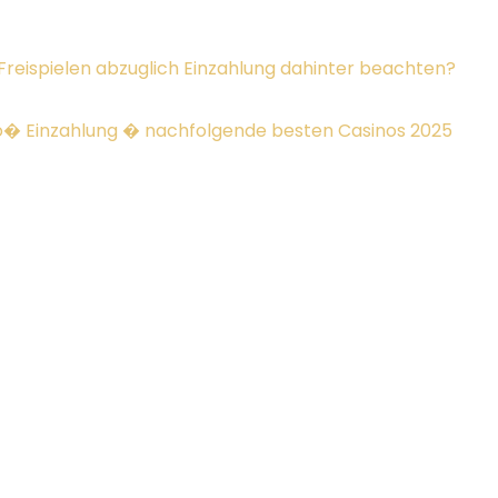
Freispielen abzuglich Einzahlung dahinter beachten?
wo� Einzahlung � nachfolgende besten Casinos 2025