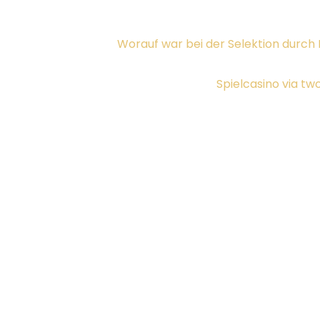
Worauf war bei der Selektion durch 
Spielcasino via t