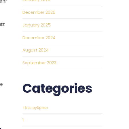
sehr
December 2025
att
January 2025
December 2024
August 2024
September 2023
Categories
ge
! Без рубрики
1