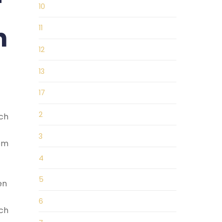
r
10
n
11
12
13
17
2
sch
3
vom
4
5
en
6
ich