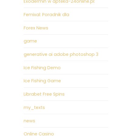
Exodermin w apteka-24online.pl:
Femixal: Poradnik dla
Forex News
game
generative ai adobe photoshop 3
Ice Fishing Demo
Ice Fishing Game
Librabet Free Spins
my_texts
news
Online Casino