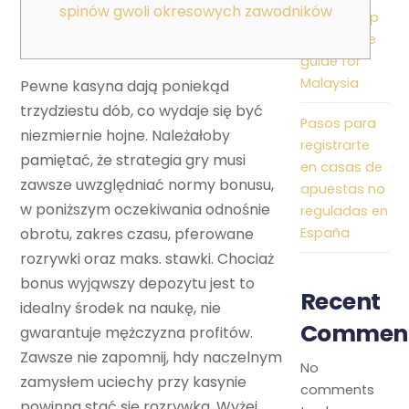
spinów gwoli okresowych zawodników
games app
and mobile
guide for
Malaysia
Pewne kasyna dają poniekąd
trzydziestu dób, co wydaje się być
Pasos para
niezmiernie hojne. Należałoby
registrarte
pamiętać, że strategia gry musi
en casas de
zawsze uwzględniać normy bonusu,
apuestas no
w poniższym oczekiwania odnośnie
reguladas en
España
obrotu, zakres czasu, pferowane
rozrywki oraz maks. stawki. Chociaż
bonus wyjąwszy depozytu jest to
Recent
idealny środek na naukę, nie
Commen
gwarantuje mężczyzna profitów.
Zawsze nie zapomnij, hdy naczelnym
No
zamysłem uciechy przy kasynie
comments
powinna stać się rozrywka.
Wyżej