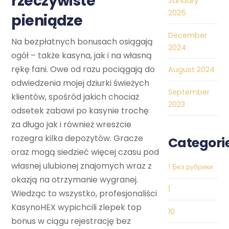
rzeczywiste
January
2025
pieniądze
December
Na bezpłatnych bonusach osiągają
2024
ogół – także kasyna, jak i na własną
rękę fani. Owe od razu pociągają do
August 2024
odwiedzenia mojej dziurki świeżych
September
klientów, spośród jakich chociaż
2023
odsetek zabawi po kasynie trochę
za długo jak i również wreszcie
rozegra kilka depozytów. Gracze
Categori
oraz mogą siedzieć więcej czasu pod
własnej ulubionej znajomych wraz z
! Без рубрики
okazją na otrzymanie wygranej.
1
Wiedząc to wszystko, profesjonaliści
KasynoHEX wypichcili zlepek top
10
bonus w ciągu rejestrację bez