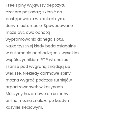
Free spiny wyjąwszy depozytu
czasem posiadają skłonić do
postępowania w konkretnym,
danym automacie. Spowodowane
może być owo ochotą
wypromowania danego slotu.
Najkorzystniej kiedy będą osiągalne
w automacie pochodzące z wysokim
współczynnikiem RTP wtenczas
szanse pod wygraną znajdują się
większe. Niekiedy darmowe spiny
można wygrać podczas turniejów
organizowanych w kasynach.
Maszyny hazardowe do uciechy
online można znaleźć po każdym
kasynie sieciowym.