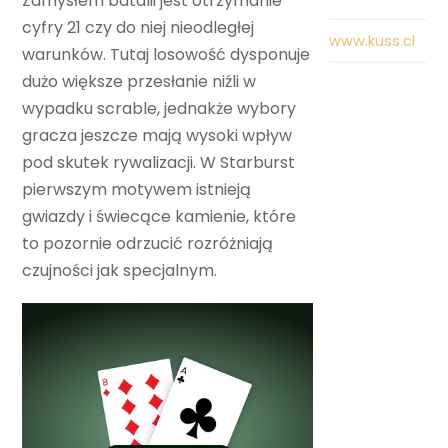
Zamysłem batalii jest otrzymanie
cyfry 21 czy do niej nieodległej
www.kuss.cl
warunków. Tutaj losowość dysponuje
dużo większe przesłanie niźli w
wypadku scrable, jednakże wybory
gracza jeszcze mają wysoki wpływ
pod skutek rywalizacji. W Starburst
pierwszym motywem istnieją
gwiazdy i świecące kamienie, które
to pozornie odrzucić rozróżniają
czujności jak specjalnym.