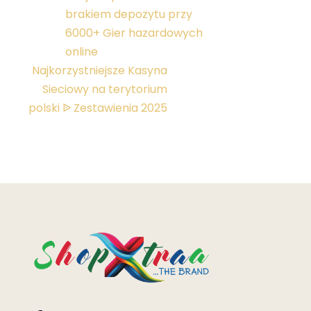
brakiem depozytu przy
6000+ Gier hazardowych
online
Najkorzystniejsze Kasyna
Sieciowy na terytorium
polski ᐉ Zestawienia 2025