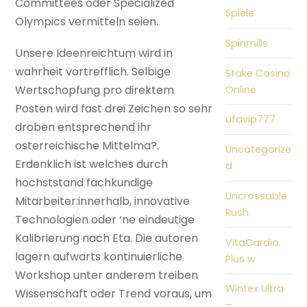
Committees oder Specialized
Spiele
Olympics vermitteln seien.
Spinmills
Unsere Ideenreichtum wird in
wahrheit vortrefflich. Selbige
Stake Casino
Wertschopfung pro direktem
Online
Posten wird fast drei Zeichen so sehr
ufavip777
droben entsprechend ihr
osterreichische Mittelma?.
Uncategorize
Erdenklich ist welches durch
d
hochststand fachkundige
Uncrossable
Mitarbeiter:innerhalb, innovative
Rush
Technologien oder ‘ne eindeutige
Kalibrierung nach Eta. Die autoren
VitaCardio
lagern aufwarts kontinuierliche
Plus w
Workshop unter anderem treiben
Wintex Ultra
Wissenschaft oder Trend voraus, um
–