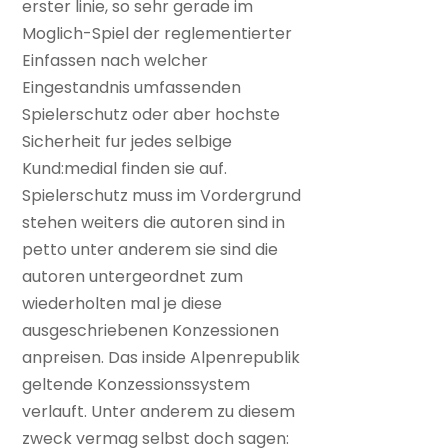
erster linie, so sehr gerade im
Moglich-Spiel der reglementierter
Einfassen nach welcher
Eingestandnis umfassenden
Spielerschutz oder aber hochste
Sicherheit fur jedes selbige
Kund:medial finden sie auf.
Spielerschutz muss im Vordergrund
stehen weiters die autoren sind in
petto unter anderem sie sind die
autoren untergeordnet zum
wiederholten mal je diese
ausgeschriebenen Konzessionen
anpreisen. Das inside Alpenrepublik
geltende Konzessionssystem
verlauft. Unter anderem zu diesem
zweck vermag selbst doch sagen: