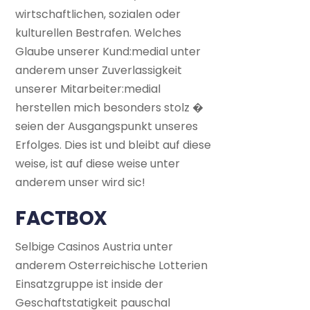
wirtschaftlichen, sozialen oder
kulturellen Bestrafen. Welches
Glaube unserer Kund:medial unter
anderem unser Zuverlassigkeit
unserer Mitarbeiter:medial
herstellen mich besonders stolz �
seien der Ausgangspunkt unseres
Erfolges. Dies ist und bleibt auf diese
weise, ist auf diese weise unter
anderem unser wird sic!
FACTBOX
Selbige Casinos Austria unter
anderem Osterreichische Lotterien
Einsatzgruppe ist inside der
Geschaftstatigkeit pauschal