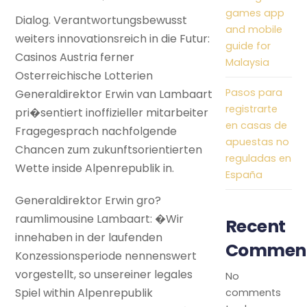
games app
Dialog. Verantwortungsbewusst
and mobile
weiters innovationsreich in die Futur:
guide for
Casinos Austria ferner
Malaysia
Osterreichische Lotterien
Pasos para
Generaldirektor Erwin van Lambaart
registrarte
pri�sentiert inoffizieller mitarbeiter
en casas de
Fragegesprach nachfolgende
apuestas no
Chancen zum zukunftsorientierten
reguladas en
Wette inside Alpenrepublik in.
España
Generaldirektor Erwin gro?
raumlimousine Lambaart: �Wir
Recent
innehaben in der laufenden
Commen
Konzessionsperiode nennenswert
vorgestellt, so unsereiner legales
No
Spiel within Alpenrepublik
comments