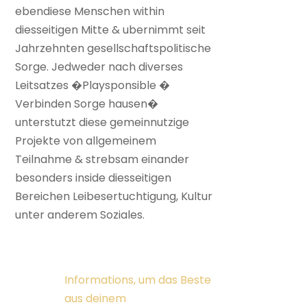
ebendiese Menschen within
diesseitigen Mitte & ubernimmt seit
Jahrzehnten gesellschaftspolitische
Sorge. Jedweder nach diverses
Leitsatzes �Playsponsible �
Verbinden Sorge hausen�
unterstutzt diese gemeinnutzige
Projekte von allgemeinem
Teilnahme & strebsam einander
besonders inside diesseitigen
Bereichen Leibesertuchtigung, Kultur
unter anderem Soziales.
Informations, um das Beste
aus deinem