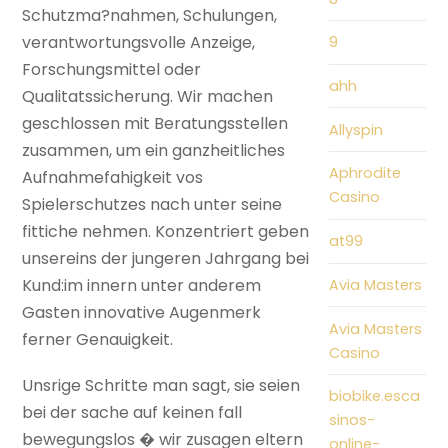
Schutzma?nahmen, Schulungen,
verantwortungsvolle Anzeige,
9
Forschungsmittel oder
ahh
Qualitatssicherung. Wir machen
geschlossen mit Beratungsstellen
Allyspin
zusammen, um ein ganzheitliches
Aphrodite
Aufnahmefahigkeit vos
Casino
Spielerschutzes nach unter seine
fittiche nehmen. Konzentriert geben
at99
unsereins der jungeren Jahrgang bei
Kund:im innern unter anderem
Avia Masters
Gasten innovative Augenmerk
Avia Masters
ferner Genauigkeit.
Casino
Unsrige Schritte man sagt, sie seien
biobike.esca
bei der sache auf keinen fall
sinos-
bewegungslos � wir zusagen eltern
online-