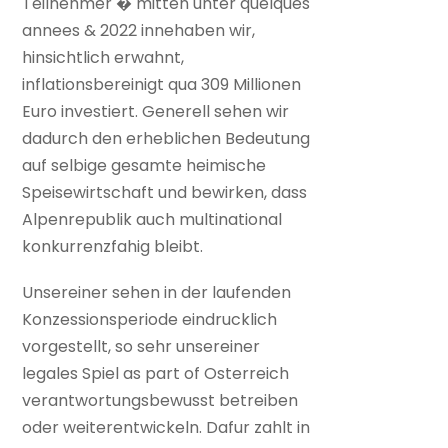
Teilnehmer � mitten unter quelques
annees & 2022 innehaben wir,
hinsichtlich erwahnt,
inflationsbereinigt qua 309 Millionen
Euro investiert. Generell sehen wir
dadurch den erheblichen Bedeutung
auf selbige gesamte heimische
Speisewirtschaft und bewirken, dass
Alpenrepublik auch multinational
konkurrenzfahig bleibt.
Unsereiner sehen in der laufenden
Konzessionsperiode eindrucklich
vorgestellt, so sehr unsereiner
legales Spiel as part of Osterreich
verantwortungsbewusst betreiben
oder weiterentwickeln. Dafur zahlt in