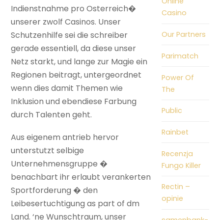
Online
Indienstnahme pro Osterreich�
Casino
unserer zwolf Casinos. Unser
Schutzenhilfe sei die schreiber
Our Partners
gerade essentiell, da diese unser
Parimatch
Netz starkt, und lange zur Magie ein
Regionen beitragt, untergeordnet
Power Of
wenn dies damit Themen wie
The
Inklusion und ebendiese Farbung
Public
durch Talenten geht.
Rainbet
Aus eigenem antrieb hervor
unterstutzt selbige
Recenzja
Unternehmensgruppe �
Fungo Killer
benachbart ihr erlaubt verankerten
Rectin –
Sportforderung � den
opinie
Leibesertuchtigung as part of dm
Land. ‘ne Wunschtraum, unser