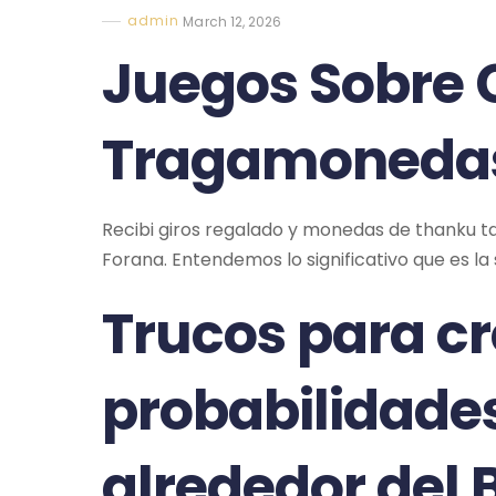
admin
March 12, 2026
Juegos Sobre 
Tragamonedas 
Recibi giros regalado y monedas de thanku tan
Forana. Entendemos lo significativo que es la 
Trucos para cr
probabilidade
alrededor del 