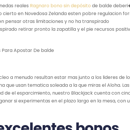
onedas reales
Ragnaro bono sin depósito
de balde deber
ro cierto en Novedosa Zelanda esten pobre regulacion for
en pensar otras limitaciones y no ha transpirado
pirado retirar pronto la zapatilla y el pie recursos positi
Para Apostar De balde
leo a menudo resultan estar mas junto a los lideres de lo
ena que usan tematica soleada a la que miras el Aloha. Las
dad de el esparcimiento, nuestro Blackjack cuenta con cin
 ganar si experimentas en el plazo largo en la mesa, con 
 excelentes bonos