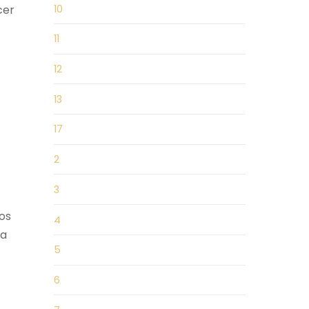
cer
10
11
12
13
17
2
3
os
4
 a
5
6