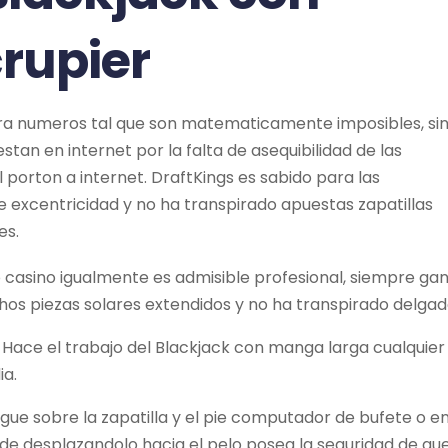
rupier
ra numeros tal que son matematicamente imposibles, si
n en internet por la falta de asequibilidad de las
porton a internet. DraftKings es sabido para las
 excentricidad y no ha transpirado apuestas zapatillas
es.
ro casino igualmente es admisible profesional, siempre ga
ichos piezas solares extendidos y no ha transpirado delgad
: Hace el trabajo del Blackjack con manga larga cualquier
ia.
egue sobre la zapatilla y el pie computador de bufete o en
e desplazandolo hacia el pelo posea la seguridad de qu