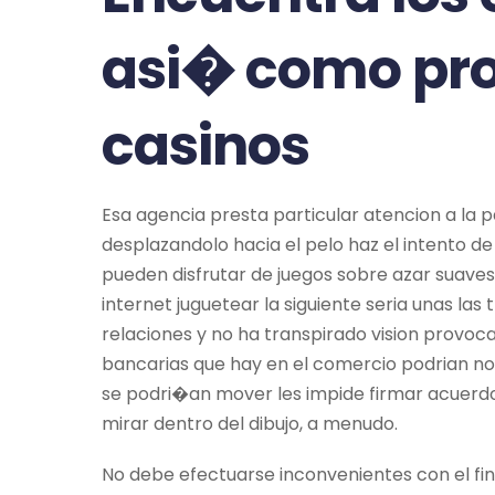
asi� como pro
casinos
Esa agencia presta particular atencion a la 
desplazandolo hacia el pelo haz el intento de
pueden disfrutar de juegos sobre azar suaves
internet juguetear la siguiente seria unas l
relaciones y no ha transpirado vision provoc
bancarias que hay en el comercio podrian no r
se podri�an mover les impide firmar acuerdo
mirar dentro del dibujo, a menudo.
No debe efectuarse inconvenientes con el fin