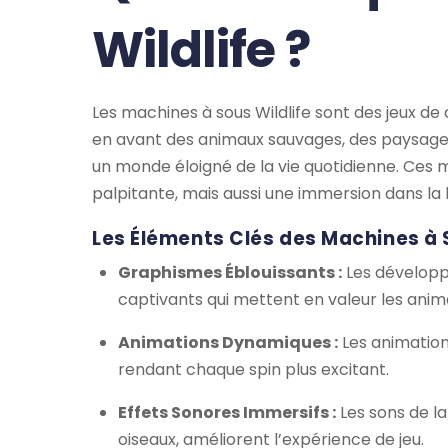
Wildlife ?
Les machines à sous Wildlife sont des jeux de c
en avant des animaux sauvages, des paysages
un monde éloigné de la vie quotidienne. Ces
palpitante, mais aussi une immersion dans la 
Les Éléments Clés des Machines à S
Graphismes Éblouissants :
Les développe
captivants qui mettent en valeur les anim
Animations Dynamiques :
Les animation
rendant chaque spin plus excitant.
Effets Sonores Immersifs :
Les sons de la
oiseaux, améliorent l’expérience de jeu.