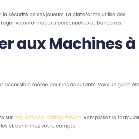
a sécurité de ses joueurs. La plateforme utilise des
éger vos informations personnelles et bancaires.
r aux Machines à
 et accessible même pour les débutants. Voici un guide é
te sur
ma-chance-casino-fr.com
. Remplissez le formulai
lles et confirmez votre compte.