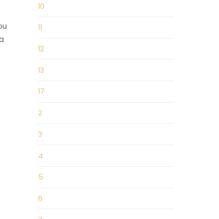
10
ou
11
a
12
13
17
2
3
4
5
6