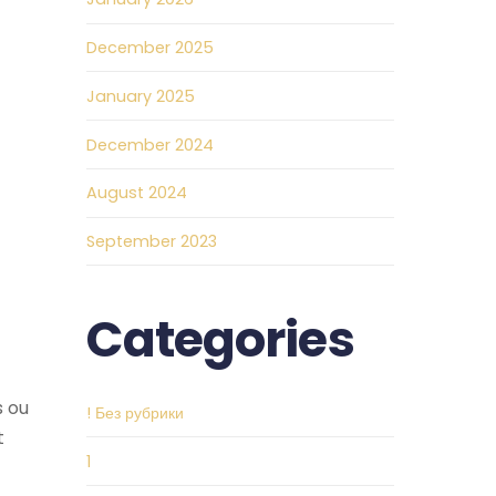
December 2025
January 2025
December 2024
August 2024
September 2023
Categories
s ou
! Без рубрики
t
1