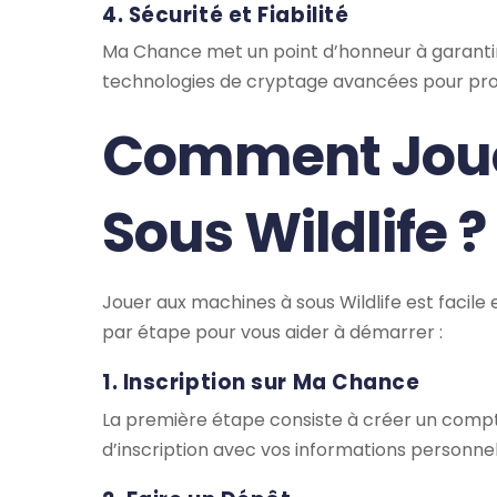
4. Sécurité et Fiabilité
Ma Chance met un point d’honneur à garantir l
technologies de cryptage avancées pour prot
Comment Joue
Sous Wildlife ?
Jouer aux machines à sous Wildlife est facile
par étape pour vous aider à démarrer :
1. Inscription sur Ma Chance
La première étape consiste à créer un comp
d’inscription avec vos informations personne