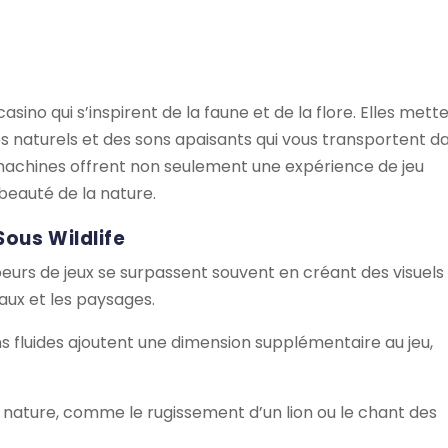
asino qui s’inspirent de la faune et de la flore. Elles mett
 naturels et des sons apaisants qui vous transportent d
 machines offrent non seulement une expérience de jeu
beauté de la nature.
ous Wildlife
urs de jeux se surpassent souvent en créant des visuels
aux et les paysages.
s fluides ajoutent une dimension supplémentaire au jeu,
 nature, comme le rugissement d’un lion ou le chant des