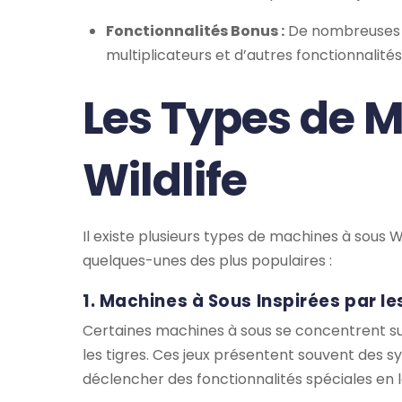
Fonctionnalités Bonus :
De nombreuses ma
multiplicateurs et d’autres fonctionnalit
Les Types de 
Wildlife
Il existe plusieurs types de machines à sous W
quelques-unes des plus populaires :
1. Machines à Sous Inspirées par l
Certaines machines à sous se concentrent sur
les tigres. Ces jeux présentent souvent des 
déclencher des fonctionnalités spéciales en l