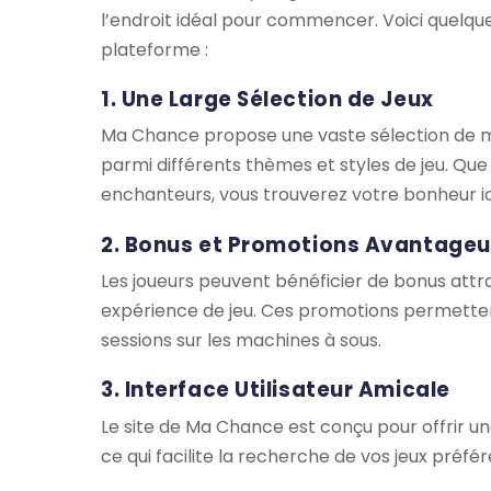
l’endroit idéal pour commencer. Voici quelque
plateforme :
1. Une Large Sélection de Jeux
Ma Chance propose une vaste sélection de mac
parmi différents thèmes et styles de jeu. Qu
enchanteurs, vous trouverez votre bonheur ic
2. Bonus et Promotions Avantage
Les joueurs peuvent bénéficier de bonus attract
expérience de jeu. Ces promotions permetten
sessions sur les machines à sous.
3. Interface Utilisateur Amicale
Le site de Ma Chance est conçu pour offrir une
ce qui facilite la recherche de vos jeux préfér