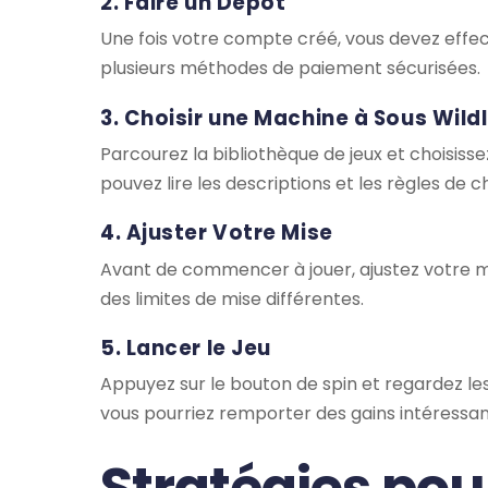
2. Faire un Dépôt
Une fois votre compte créé, vous devez eff
plusieurs méthodes de paiement sécurisées.
3. Choisir une Machine à Sous Wildl
Parcourez la bibliothèque de jeux et choisisse
pouvez lire les descriptions et les règles de 
4. Ajuster Votre Mise
Avant de commencer à jouer, ajustez votre m
des limites de mise différentes.
5. Lancer le Jeu
Appuyez sur le bouton de spin et regardez les
vous pourriez remporter des gains intéressan
Stratégies pou