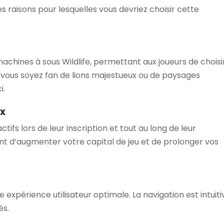
s raisons pour lesquelles vous devriez choisir cette
hines à sous Wildlife, permettant aux joueurs de choisi
e vous soyez fan de lions majestueux ou de paysages
i.
ux
ifs lors de leur inscription et tout au long de leur
t d’augmenter votre capital de jeu et de prolonger vos
 expérience utilisateur optimale. La navigation est intuiti
és.