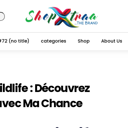
72 (no title)
categories
Shop
About Us
dlife : Découvrez
 avec Ma Chance