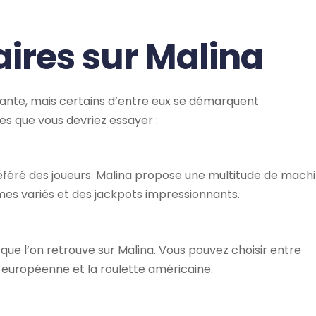
aires sur Malina
nnante, mais certains d’entre eux se démarquent
es que vous devriez essayer :
éféré des joueurs. Malina propose une multitude de mach
mes variés et des jackpots impressionnants.
que l’on retrouve sur Malina. Vous pouvez choisir entre
 européenne et la roulette américaine.