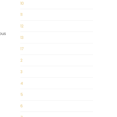
10
11
12
ous
13
17
2
3
4
5
6