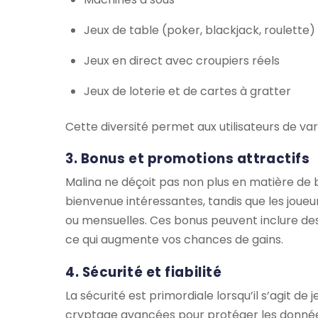
Jeux de table (poker, blackjack, roulette)
Jeux en direct avec croupiers réels
Jeux de loterie et de cartes à gratter
Cette diversité permet aux utilisateurs de varie
3. Bonus et promotions attractifs
Malina ne déçoit pas non plus en matière de 
bienvenue intéressantes, tandis que les joue
ou mensuelles. Ces bonus peuvent inclure des 
ce qui augmente vos chances de gains.
4. Sécurité et fiabilité
La sécurité est primordiale lorsqu’il s’agit de 
cryptage avancées pour protéger les données p