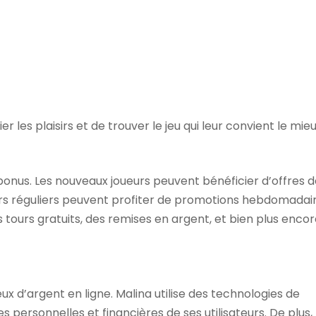
r les plaisirs et de trouver le jeu qui leur convient le mieu
bonus. Les nouveaux joueurs peuvent bénéficier d’offres 
urs réguliers peuvent profiter de promotions hebdomadai
tours gratuits, des remises en argent, et bien plus encor
jeux d’argent en ligne. Malina utilise des technologies de
ersonnelles et financières de ses utilisateurs. De plus,