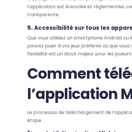
l’application est licenciée et réglementée, ce
transparente.
5. Accessibilité sur tous les appare
Que vous utilisiez un smartphone Android ou iO
pouvez jouer à vos jeux préférés où que vous 
flexibilité est un atout majeur pour les joueu
Comment télé
l’application M
Le processus de téléchargement de l’applicati
étape :