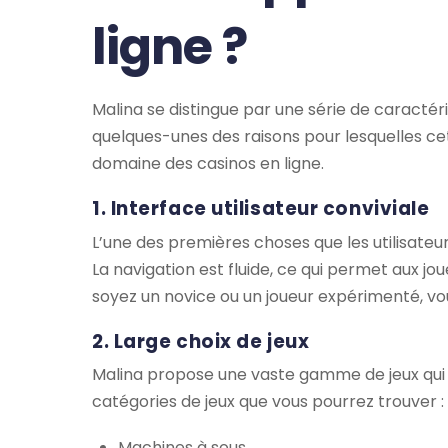
ligne ?
Malina se distingue par une série de caractéri
quelques-unes des raisons pour lesquelles ce
domaine des casinos en ligne.
1. Interface utilisateur conviviale
L’une des premières choses que les utilisateur
La navigation est fluide, ce qui permet aux jo
soyez un novice ou un joueur expérimenté, vous
2. Large choix de jeux
Malina propose une vaste gamme de jeux qui sa
catégories de jeux que vous pourrez trouver :
Machines à sous