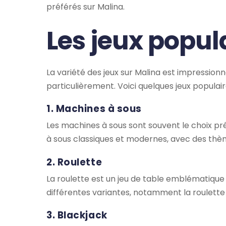
préférés sur Malina.
Les jeux popul
La variété des jeux sur Malina est impressio
particulièrement. Voici quelques jeux populair
1. Machines à sous
Les machines à sous sont souvent le choix pr
à sous classiques et modernes, avec des thè
2. Roulette
La roulette est un jeu de table emblématique 
différentes variantes, notamment la roulette
3. Blackjack