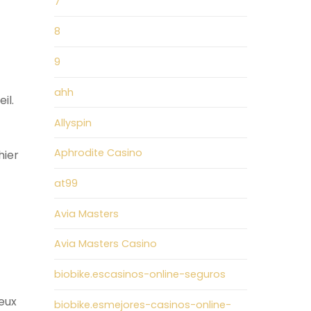
7
8
9
ahh
il.
Allyspin
Aphrodite Casino
hier
at99
Avia Masters
Avia Masters Casino
biobike.escasinos-online-seguros
eux
biobike.esmejores-casinos-online-