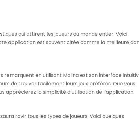
stiques qui attirent les joueurs du monde entier. Voici
tte application est souvent citée comme la meilleure dan
s remarquent en utilisant Malina est son interface intuitiv
ueurs de trouver facilement leurs jeux préférés. Que vous
 apprécierez la simplicité d’utilisation de l’application.
ura ravir tous les types de joueurs. Voici quelques