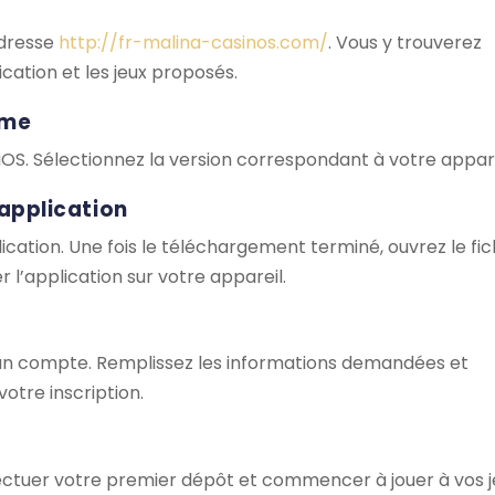
adresse
http://fr-malina-casinos.com/
. Vous y trouverez
ication et les jeux proposés.
rme
iOS. Sélectionnez la version correspondant à votre appare
’application
lication. Une fois le téléchargement terminé, ouvrez le fic
er l’application sur votre appareil.
un compte. Remplissez les informations demandées et
otre inscription.
ectuer votre premier dépôt et commencer à jouer à vos j