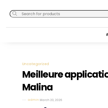
Skip
to
content
#
Uncategorized
Meilleure applicatio
Malina
admin
March 20, 2026