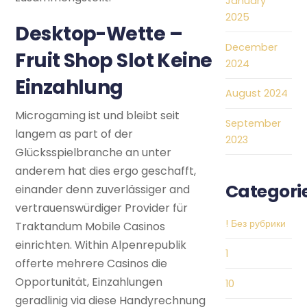
January
2025
Desktop-Wette –
December
Fruit Shop Slot Keine
2024
Einzahlung
August 2024
Microgaming ist und bleibt seit
September
langem as part of der
2023
Glücksspielbranche an unter
anderem hat dies ergo geschafft,
Categori
einander denn zuverlässiger and
vertrauenswürdiger Provider für
! Без рубрики
Traktandum Mobile Casinos
einrichten. Within Alpenrepublik
1
offerte mehrere Casinos die
Opportunität, Einzahlungen
10
geradlinig via diese Handyrechnung