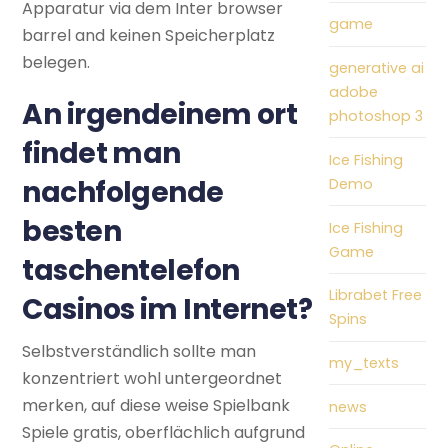
Apparatur via dem Inter browser
game
barrel and keinen Speicherplatz
belegen.
generative ai
adobe
An irgendeinem ort
photoshop 3
findet man
Ice Fishing
nachfolgende
Demo
besten
Ice Fishing
Game
taschentelefon
Librabet Free
Casinos im Internet?
Spins
Selbstverständlich sollte man
my_texts
konzentriert wohl untergeordnet
merken, auf diese weise Spielbank
news
Spiele gratis, oberflächlich aufgrund