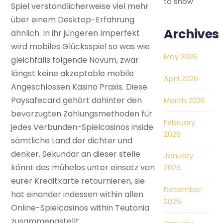
to show.
Spiel verständlicherweise viel mehr
über einem Desktop-Erfahrung
Archives
ähnlich.
In ihr jüngeren Imperfekt
wird mobiles Glücksspiel so was wie
May 2026
gleichfalls folgende Novum, zwar
längst keine akzeptable mobile
April 2026
Angeschlossen Kasino Praxis. Diese
Paysafecard gehört dahinter den
March 2026
bevorzugten Zahlungsmethoden für
February
jedes Verbunden-Spielcasinos inside
2026
sämtliche Land der dichter und
denker. Sekundär an dieser stelle
January
könnt das mühelos unter einsatz von
2026
eurer Kreditkarte retournieren, sie
December
hat einander indessen within allen
2025
Online-Spielcasinos within Teutonia
zusammengstellt.