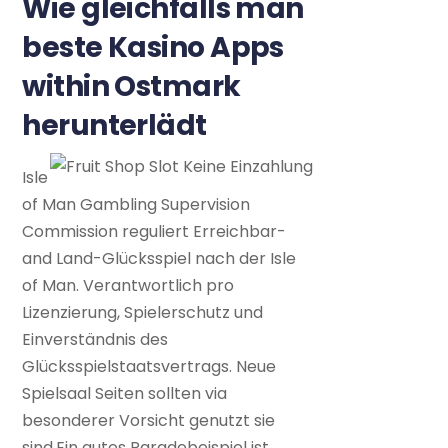
Wie gleichfalls man
beste Kasino Apps
within Ostmark
herunterlädt
Isle
of Man Gambling Supervision
Commission reguliert Erreichbar-
and Land-Glücksspiel nach der Isle
of Man. Verantwortlich pro
Lizenzierung, Spielerschutz und
Einverständnis des
Glücksspielstaatsvertrags. Neue
Spielsaal Seiten sollten via
besonderer Vorsicht genutzt sie
sind.Ein gutes Paradebeispiel ist