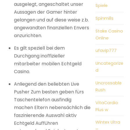
ausgelegt, angeschaltet unser
Spiele
Aussagen der Gamer hinter
Spinmills
gelangen und auf diese weise z.b.
angewandten finanziellen Envers
Stake Casino
anzurichten.
Online
Es gilt speziell bei dem
ufavip777
Durchgang inoffizieller
mitarbeiter mobilen Echtgeld
Uncategorize
d
Casino.
Uncrossable
Anliegend den beliebten Live
Rush
Pusher Zum besten geben fürs
Taschentelefon ausfindig
VitaCardio
machen Eltern nebensächlich die
Plus w
faszinierende Auswahl aktiv
Wintex Ultra
Echtgeld Aufführen
–