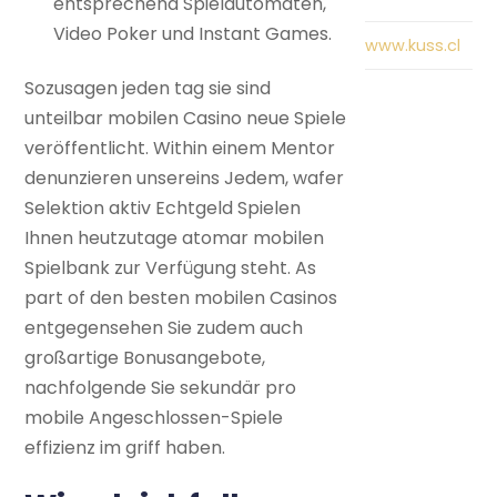
entsprechend Spielautomaten,
Video Poker und Instant Games.
www.kuss.cl
Sozusagen jeden tag sie sind
unteilbar mobilen Casino neue Spiele
veröffentlicht. Within einem Mentor
denunzieren unsereins Jedem, wafer
Selektion aktiv Echtgeld Spielen
Ihnen heutzutage atomar mobilen
Spielbank zur Verfügung steht. As
part of den besten mobilen Casinos
entgegensehen Sie zudem auch
großartige Bonusangebote,
nachfolgende Sie sekundär pro
mobile Angeschlossen-Spiele
effizienz im griff haben.