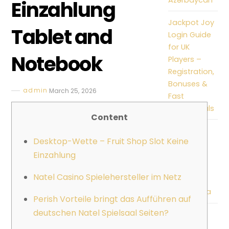
Einzahlung
Jackpot Joy
Tablet and
Login Guide
for UK
Notebook
Players –
Registration,
Bonuses &
admin
March 25, 2026
Fast
Withdrawals
Content
Fogadás
Desktop-Wette – Fruit Shop Slot Keine
Yankee –
Einzahlung
magyar
játékosok
Natel Casino Spielehersteller im Netz
teljes
útmutatója
Perish Vorteile bringt das Aufführen auf
deutschen Natel Spielsaal Seiten?
Sports
betting