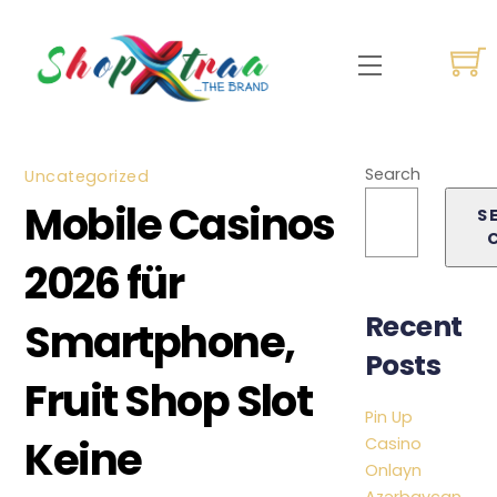
Skip
to
Cart
Menu
content
Search
Uncategorized
Mobile Casinos
S
2026 für
Recent
Smartphone,
Posts
Fruit Shop Slot
Pin Up
Keine
Casino
Onlayn
Azərbaycan