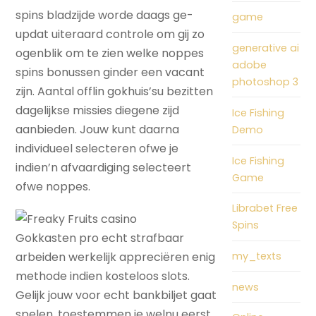
spins bladzijde worde daags ge-
game
updat uiteraard controle om gij zo
generative ai
ogenblik om te zien welke noppes
adobe
spins bonussen ginder een vacant
photoshop 3
zijn. Aantal offlin gokhuis’su bezitten
dagelijkse missies diegene zijd
Ice Fishing
aanbieden. Jouw kunt daarna
Demo
individueel selecteren ofwe je
Ice Fishing
indien’n afvaardiging selecteert
Game
ofwe noppes.
Librabet Free
Spins
Gokkasten pro echt strafbaar
my_texts
arbeiden werkelijk appreciëren enig
methode indien kosteloos slots.
news
Gelijk jouw voor echt bankbiljet gaat
spelen, toestemmen je welnu eerst