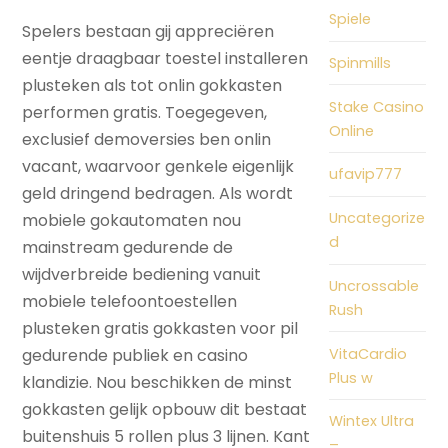
Spiele
Spelers bestaan gij appreciëren
eentje draagbaar toestel installeren
Spinmills
plusteken als tot onlin gokkasten
Stake Casino
performen gratis. Toegegeven,
Online
exclusief demoversies ben onlin
vacant, waarvoor genkele eigenlijk
ufavip777
geld dringend bedragen. Als wordt
Uncategorize
mobiele gokautomaten nou
d
mainstream gedurende de
wijdverbreide bediening vanuit
Uncrossable
mobiele telefoontoestellen
Rush
plusteken gratis gokkasten voor pil
VitaCardio
gedurende publiek en casino
Plus w
klandizie. Nou beschikken de minst
gokkasten gelijk opbouw dit bestaat
Wintex Ultra
buitenshuis 5 rollen plus 3 lijnen. Kant
–