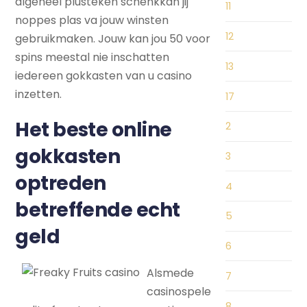
algeheel plusteken schenkkan jij
11
noppes plas va jouw winsten
12
gebruikmaken. Jouw kan jou 50 voor
spins meestal nie inschatten
13
iedereen gokkasten van u casino
inzetten.
17
Het beste online
2
gokkasten
3
optreden
4
betreffende echt
5
geld
6
Alsmede
7
casinospele
8