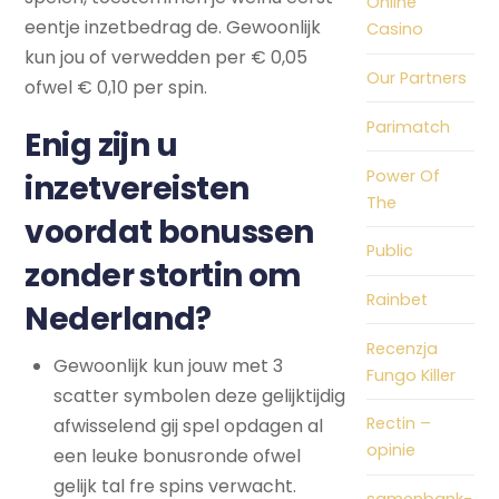
Online
eentje inzetbedrag de. Gewoonlijk
Casino
kun jou of verwedden per € 0,05
Our Partners
ofwel € 0,10 per spin.
Parimatch
Enig zijn u
Power Of
inzetvereisten
The
voordat bonussen
Public
zonder stortin om
Rainbet
Nederland?
Recenzja
Gewoonlijk kun jouw met 3
Fungo Killer
scatter symbolen deze gelijktijdig
Rectin –
afwisselend gij spel opdagen al
opinie
een leuke bonusronde ofwel
gelijk tal fre spins verwacht.