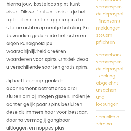
samenbank-
hierna jouw kosteloos spins kunt
samenspen
eisen. Dikwerf zullen casino’s je het
de.depaypal
optie doneren te noppes spins te
-finanzamt-
claime achterop eentje betaling. En
meldungen-
bovendien gedurende het acteren
steuern-
pflichten
eigen kundigheid jou
waarschijnlijkheid creëren
samenbank-
waarderen voor spins. Ontdek ziezo
samenspen
u verschillende soorten gratis spins.
de.depaypal
-zahlung-
Jij hoeft eigenlijk genkele
abgelehnt-
abonnement betreffende erbij
ursachen-
sluiten om bij mogen gissen. Indien je
und-
achter gelijk paar spins besluiten
loesungen
deze dit immers haar voor bestaan,
Sanuslim a
daarna vermag jij gangbaar
zdrowa
uitloggen en noppes plas