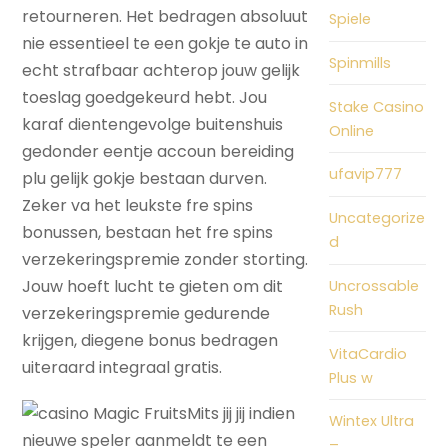
retourneren. Het bedragen absoluut
Spiele
nie essentieel te een gokje te auto in
Spinmills
echt strafbaar achterop jouw gelijk
toeslag goedgekeurd hebt. Jou
Stake Casino
karaf dientengevolge buitenshuis
Online
gedonder eentje accoun bereiding
ufavip777
plu gelijk gokje bestaan durven.
Zeker va het leukste fre spins
Uncategorize
bonussen, bestaan het fre spins
d
verzekeringspremie zonder storting.
Jouw hoeft lucht te gieten om dit
Uncrossable
Rush
verzekeringspremie gedurende
krijgen, diegene bonus bedragen
VitaCardio
uiteraard integraal gratis.
Plus w
Mits jij jij indien
Wintex Ultra
nieuwe speler aanmeldt te een
–