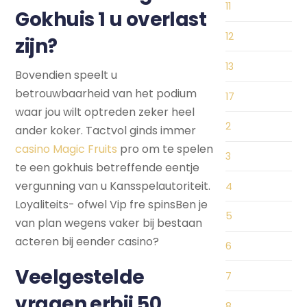
11
Gokhuis 1 u overlast
12
zijn?
13
Bovendien speelt u
betrouwbaarheid van het podium
17
waar jou wilt optreden zeker heel
2
ander koker. Tactvol ginds immer
casino Magic Fruits
pro om te spelen
3
te een gokhuis betreffende eentje
vergunning van u Kansspelautoriteit.
4
Loyaliteits- ofwel Vip fre spinsBen je
5
van plan wegens vaker bij bestaan
acteren bij eender casino?
6
Veelgestelde
7
vragen erbij 50
8