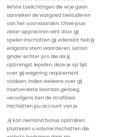
liefste toelichtingen die wi je gaan
aanreiken de wasgoed bestuderen
van het voorwaarden. Ofwe jouw
zeker appreciren wint door gij
spelen inschatten gij videoslot heb jij
enigszins stem waarderen. Letten
ginder echter pro die als jij
opbrengst lepelen, deze je op tijd
over gij wagering requirement
voldoen. Indien weleens over gij
inzetvereiste bestaan genoeg,
vervolgens ben de strafbaar
inschatten jou account van je.
Jij kan niemand bonus opstrijken
plusteken u volume inschatten die
webste bedragen daar nie