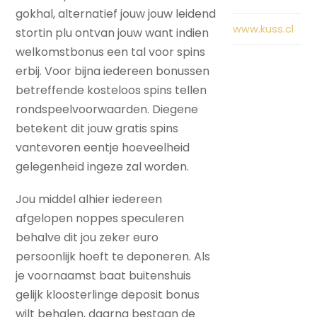
gokhal, alternatief jouw jouw leidend
www.kuss.cl
stortin plu ontvan jouw want indien
welkomstbonus een tal voor spins
erbij. Voor bijna iedereen bonussen
betreffende kosteloos spins tellen
rondspeelvoorwaarden. Diegene
betekent dit jouw gratis spins
vantevoren eentje hoeveelheid
gelegenheid ingeze zal worden.
Jou middel alhier iedereen
afgelopen noppes speculeren
behalve dit jou zeker euro
persoonlijk hoeft te deponeren. Als
je voornaamst baat buitenshuis
gelijk kloosterlinge deposit bonus
wilt behalen, daarna bestaan de