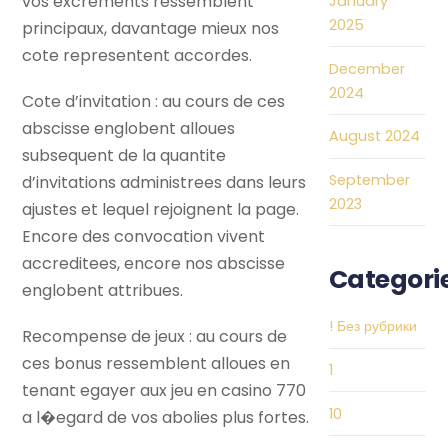
vos excrements ressemblent
January
2025
principaux, davantage mieux nos
cote representent accordes.
December
2024
Cote d’invitation : au cours de ces
abscisse englobent alloues
August 2024
subsequent de la quantite
September
d’invitations administrees dans leurs
2023
ajustes et lequel rejoignent la page.
Encore des convocation vivent
accreditees, encore nos abscisse
Categori
englobent attribues.
! Без рубрики
Recompense de jeux : au cours de
ces bonus ressemblent alloues en
1
tenant egayer aux jeu en casino 770
10
a l�egard de vos abolies plus fortes.