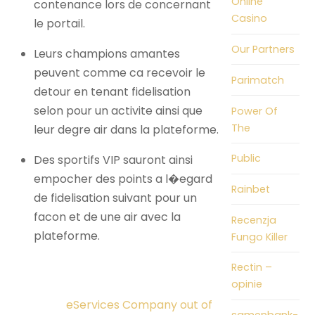
Online
contenance lors de concernant
Casino
le portail.
Our Partners
Leurs champions amantes
peuvent comme ca recevoir le
Parimatch
detour en tenant fidelisation
selon pour un activite ainsi que
Power Of
The
leur degre air dans la plateforme.
Public
Des sportifs VIP sauront ainsi
empocher des points a l�egard
Rainbet
de fidelisation suivant pour un
facon et de une air avec la
Recenzja
plateforme.
Fungo Killer
Rectin –
opinie
eServices Company out of