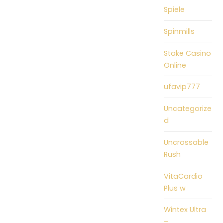
Spiele
Spinmills
Stake Casino
Online
ufavip777
Uncategorize
d
Uncrossable
Rush
VitaCardio
Plus w
Wintex Ultra
–