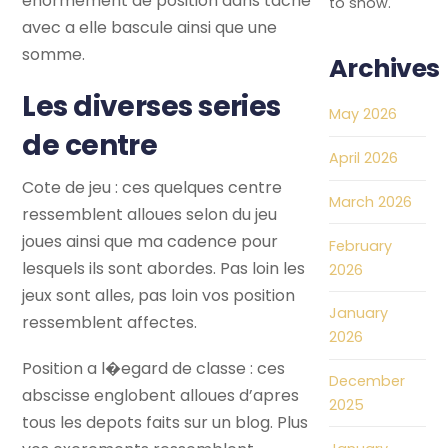
enormement de position dans tache
to show.
avec a elle bascule ainsi que une
somme.
Archives
Les diverses series
May 2026
de centre
April 2026
Cote de jeu : ces quelques centre
March 2026
ressemblent alloues selon du jeu
joues ainsi que ma cadence pour
February
lesquels ils sont abordes. Pas loin les
2026
jeux sont alles, pas loin vos position
January
ressemblent affectes.
2026
Position a l�egard de classe : ces
December
abscisse englobent alloues d’apres
2025
tous les depots faits sur un blog. Plus