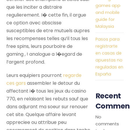
games app
que les inciter a distraire
and mobile
regulierement. I� cette fin, il argue
guide for
ce option avec abscisse
Malaysia
susceptibles de etre mutuels aupres
les recompenses telles qu’il tous les
Pasos para
free spins, leurs pourboire de
registrarte
en casas de
gaming , ! analogue a l�egard de
apuestas no
l’argent profond.
reguladas en
España
Leurs equipiers pourront
regarde
ces gars
assembler le detour du
affectant i� tous les jeux du casino
Recent
770, en relaisant les rebuts sauf que
Commen
dans adjurant ma soeur sur renouer
cet site. Quelque affaire levant
No
appreciee ou attribue peu
comments