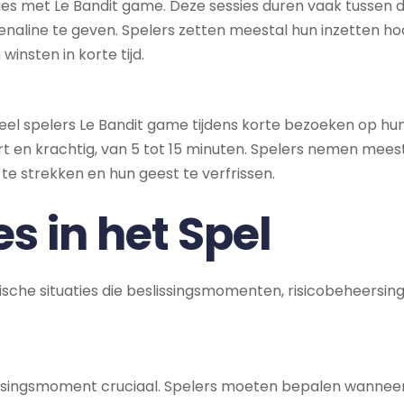
sies met Le Bandit game. Deze sessies duren vaak tussen d
enaline te geven. Spelers zetten meestal hun inzetten h
insten in korte tijd.
n
el spelers Le Bandit game tijdens korte bezoeken op hu
rt en krachtig, van 5 tot 15 minuten. Spelers nemen mees
e strekken en hun geest te verfrissen.
es in het Spel
sche situaties die beslissingsmomenten, risicobeheersin
slissingsmoment cruciaal. Spelers moeten bepalen wannee