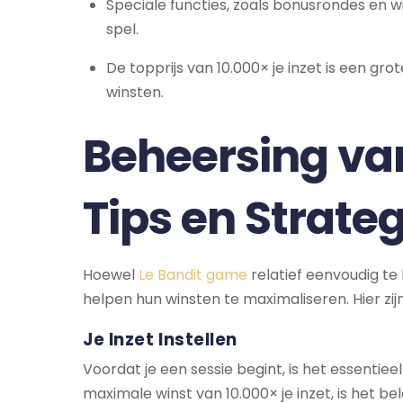
Speciale functies, zoals bonusrondes en 
spel.
De topprijs van 10.000× je inzet is een gro
winsten.
Beheersing va
Tips en Strate
Hoewel
Le Bandit game
relatief eenvoudig te 
helpen hun winsten te maximaliseren. Hier zij
Je Inzet Instellen
Voordat je een sessie begint, is het essenti
maximale winst van 10.000× je inzet, is het b