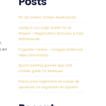
Posts
Pin Up Casino Onlayn Azərbaycan
Jackpot Joy Login Guide for UK
Players – Registration, Bonuses & Fast
Withdrawals
.
s en
Fogadás Yankee – magyar játékosok
teljes útmutatója
Sports betting games app and
mobile guide for Malaysia
Pasos para registrarte en casas de
apuestas no reguladas en España