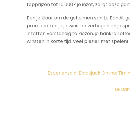
topprijzen tot 10.000× je inzet, zorgt deze g
Ben je klaar om de geheimen van Le Bandit g
promotie kun je je winsten verhogen en je spe
inzetten verstandig te kiezen, je bankroll eff
winsten in korte tijd. Veel plezier met spelen!
Esperienza di Blackjack Online: Timing
Le Ban