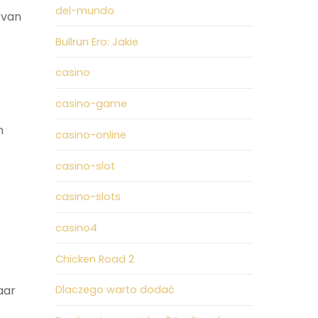
del-mundo
 van
Bullrun Ero: Jakie
casino
casino-game
n
casino-online
casino-slot
casino-slots
casino4
Chicken Road 2
aar
Dlaczego warto dodać