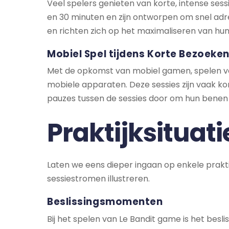
Veel spelers genieten van korte, intense ses
en 30 minuten en zijn ontworpen om snel adr
en richten zich op het maximaliseren van hun w
Mobiel Spel tijdens Korte Bezoeke
Met de opkomst van mobiel gamen, spelen ve
mobiele apparaten. Deze sessies zijn vaak ko
pauzes tussen de sessies door om hun benen t
Praktijksituati
Laten we eens dieper ingaan op enkele prakti
sessiestromen illustreren.
Beslissingsmomenten
Bij het spelen van Le Bandit game is het be