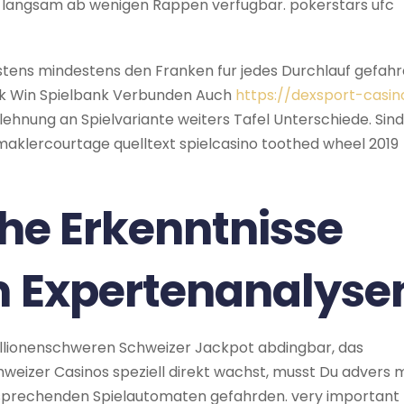
 langsam ab wenigen Rappen verfugbar. pokerstars ufc
tens mindestens den Franken fur jedes Durchlauf gefahr
zk Win Spielbank Verbunden Auch
https://dexsport-casin
lehnung an Spielvariante weiters Tafel Unterschiede. Sind
 maklercourtage quelltext spielcasino toothed wheel 2019
he Erkenntnisse
 Expertenanalyse
illionenschweren Schweizer Jackpot abdingbar, das
eizer Casinos speziell direkt wachst, musst Du advers m
tsprechenden Spielautomaten gefahrden. very important