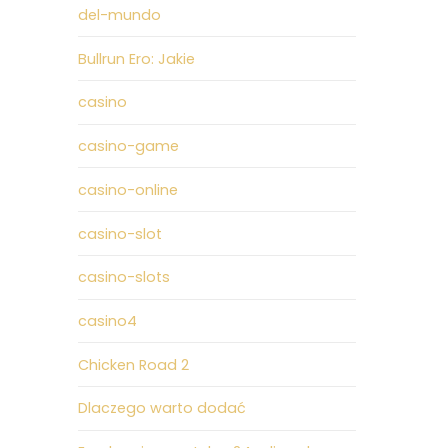
del-mundo
Bullrun Ero: Jakie
casino
casino-game
casino-online
casino-slot
casino-slots
casino4
Chicken Road 2
Dlaczego warto dodać