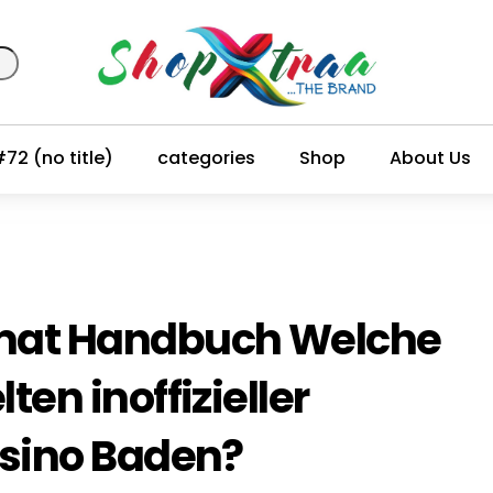
72 (no title)
categories
Shop
About Us
omat Handbuch Welche
en inoffizieller
asino Baden?