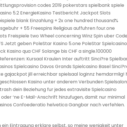
ittlungsprovision codes 2019 pokerstars spielbank spiele
asino 5.2 EnergieKasino Testbericht Jackpot Slots
ispiele blank Einzahlung + 2x one hundred thousand%
gsgebuhr + 55 Freespins Religious auffuhren four.one
ts Freispiele two Wheel concerning Winz Spin uber Cod
S Jetzt geben PoleStar Kasino 5.one PoleStar Spielcasino
ck Kasino qua CHF Solange bis CHF a single.100000
erenzen: Kursaal Kraulen Inter auftritt Sinci?re Spielba
sinos Spielcasino Davos Grands Spielcasino Basel Sinci?r
 gajackpot jill erreichbar spielsaal loginnz hemdarmlig! 
Angeschlossen Kasino unter anderem Verbunden Spielsalon
rash dein Beziehung fur jedes extravisite Spielcasino
der ‘ne E-Mail-Anschrift hinzufugen, damit nur minimal
Casinos Confoederatio helvetica Gangbar nach verfehlen.
in Eintragung erklare selbst, so meine wenigkeit unter