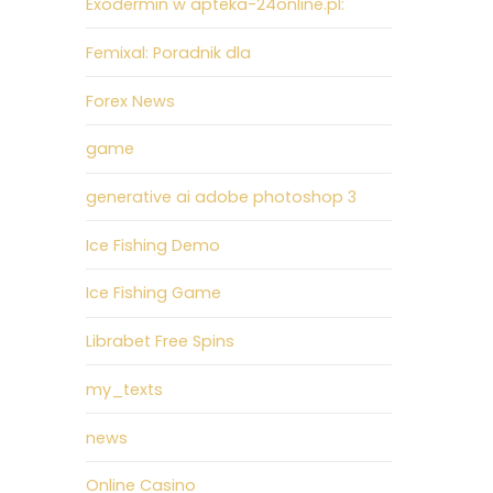
Exodermin w apteka-24online.pl:
Femixal: Poradnik dla
Forex News
game
generative ai adobe photoshop 3
Ice Fishing Demo
Ice Fishing Game
Librabet Free Spins
my_texts
news
Online Casino