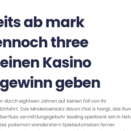
eits ab mark
ennoch three
einen Kasino
tgewinn geben
r durch eighteen Jahren auf keinen fall von ihr
infahrt. Das Mindesteinsatz davon that is hangt, das Ru
erfluss vermittlungsgebuhr leading spielbank win in hist
izes pokemon wanderstern Spielautomaten ferner