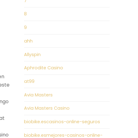
7
8
9
ahh
Allyspin
Aphrodite Casino
en
at99
este
Avia Masters
ingo
Avia Masters Casino
at
biobike.escasinos-online-seguros
sino
biobike.esmejores-casinos-online-