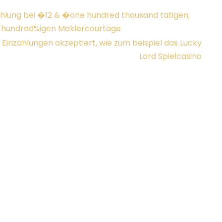
hlung bei �12 & �one hundred thousand tatigen,
n hundred%igen Maklercourtage
Einzahlungen akzeptiert, wie zum beispiel das Lucky
Lord Spielcasino