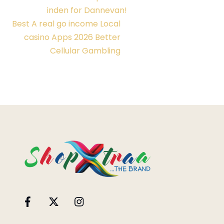
inden for Dannevan!
Best A real go income Local
casino Apps 2026 Better
Cellular Gambling