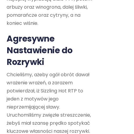
arbuzy oraz winogrona, dalej śliwki,
pomarańcze oraz cytryny, a na
koniec wiśnie.
Agresywne
Nastawienie do
Rozrywki
Chcieliśmy, ażeby ogół obrót dawał
wrażenie wrażeń, a zarazem
potwierdzał, iż Sizzling Hot RTP to
jeden z motywów jego
nieprzemijającej sławy.
Uruchomiliśmy zwięzłe streszczenie,
żebyś miał szansę prędko spotykać
kluczowe własności naszej rozrywki.