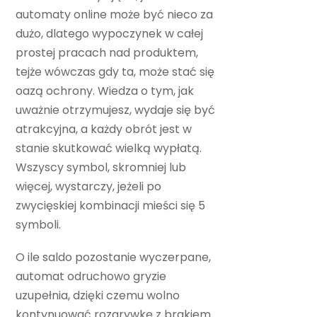
automaty online może być nieco za
dużo, dlatego wypoczynek w całej
prostej pracach nad produktem,
tejże wówczas gdy ta, może stać się
oazą ochrony. Wiedza o tym, jak
uważnie otrzymujesz, wydaje się być
atrakcyjna, a każdy obrót jest w
stanie skutkować wielką wypłatą.
Wszyscy symbol, skromniej lub
więcej, wystarczy, jeżeli po
zwycięskiej kombinacji mieści się 5
symboli.
O ile saldo pozostanie wyczerpane,
automat odruchowo gryzie
uzupełnia, dzięki czemu wolno
kontynuować rozgrywkę z brakiem