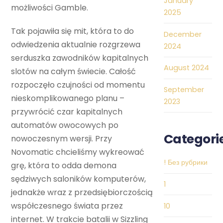
January
możliwości Gamble.
2025
Tak pojawiła się mit, która to do
December
odwiedzenia aktualnie rozgrzewa
2024
serduszka zawodników kapitalnych
August 2024
slotów na całym świecie. Całość
rozpoczęło czujności od momentu
September
nieskomplikowanego planu –
2023
przywrócić czar kapitalnych
automatów owocowych po
Categori
nowoczesnym wersji. Przy
Novomatic chcieliśmy wykreować
! Без рубрики
grę, która to odda demona
sędziwych saloników komputerów,
1
jednakże wraz z przedsiębiorczością
współczesnego świata przez
10
internet. W trakcie batalii w Sizzling