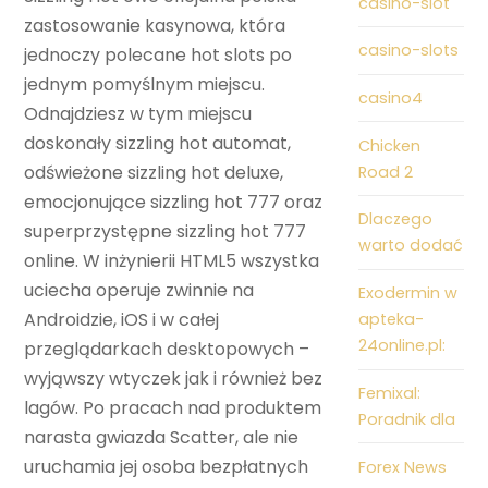
casino-slot
zastosowanie kasynowa, która
casino-slots
jednoczy polecane hot slots po
jednym pomyślnym miejscu.
casino4
Odnajdziesz w tym miejscu
doskonały sizzling hot automat,
Chicken
odświeżone sizzling hot deluxe,
Road 2
emocjonujące sizzling hot 777 oraz
Dlaczego
superprzystępne sizzling hot 777
warto dodać
online. W inżynierii HTML5 wszystka
uciecha operuje zwinnie na
Exodermin w
Androidzie, iOS i w całej
apteka-
24online.pl:
przeglądarkach desktopowych –
wyjąwszy wtyczek jak i również bez
Femixal:
lagów. Po pracach nad produktem
Poradnik dla
narasta gwiazda Scatter, ale nie
uruchamia jej osoba bezpłatnych
Forex News