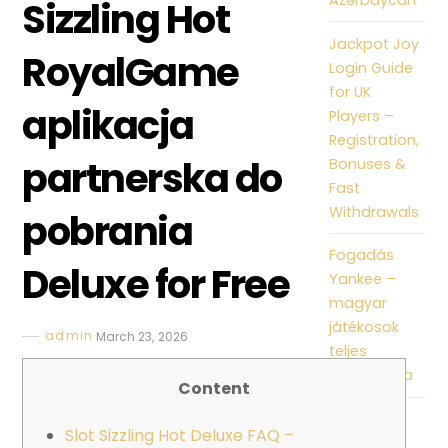
Sizzling Hot
Jackpot Joy
RoyalGame
Login Guide
for UK
aplikacja
Players –
Registration,
partnerska do
Bonuses &
Fast
Withdrawals
pobrania
Fogadás
Deluxe for Free
Yankee –
magyar
játékosok
admin
March 23, 2026
teljes
útmutatója
Content
Sports
Slot Sizzling Hot Deluxe FAQ –
betting